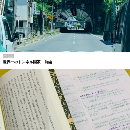
コラム
世界一のトンネル国家 前編