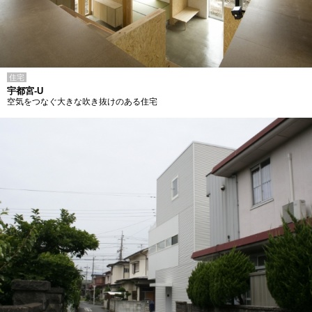
住宅
宇都宮-U
空気をつなぐ大きな吹き抜けのある住宅