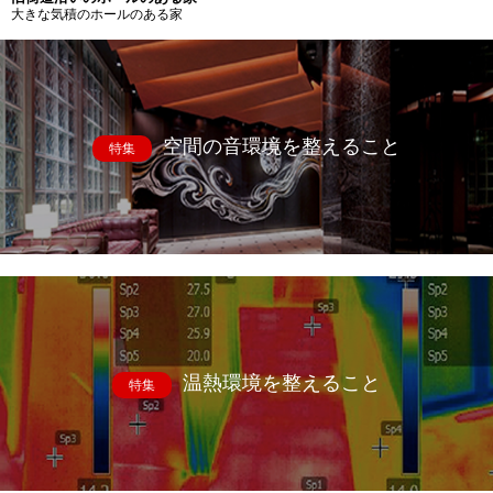
大きな気積のホールのある家
空間の音環境を整えること
特集
温熱環境を整えること
特集