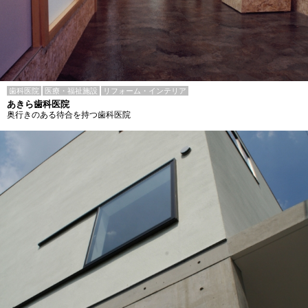
歯科医院
医療・福祉施設
リフォーム・インテリア
あきら歯科医院
奥行きのある待合を持つ歯科医院