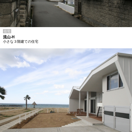
住宅
流山-H
小さな３階建ての住宅