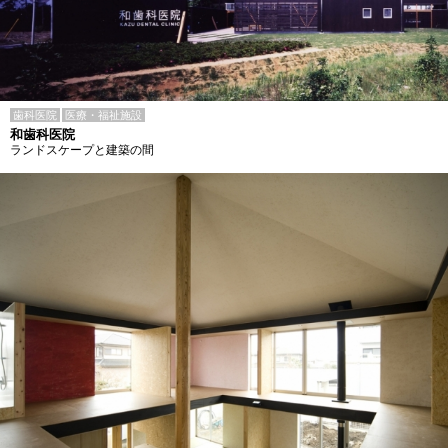
歯科医院
医療・福祉施設
和歯科医院
ランドスケープと建築の間