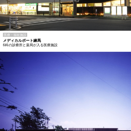
医療・福祉施設
メディカルポート練馬
6科の診療所と薬局が入る医療施設