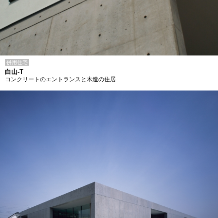
併用住宅
白山-T
コンクリートのエントランスと木造の住居