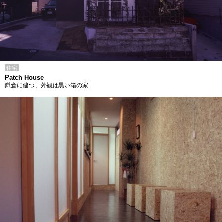
住宅
Patch House
鎌倉に建つ、外観は黒い箱の家