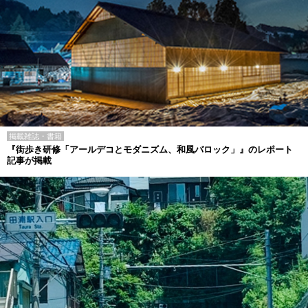
掲載雑誌・書籍
『街歩き研修「アールデコとモダニズム、和風バロック」』のレポート
記事が掲載