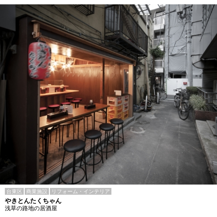
台東区
商業施設
リフォーム・インテリア
やきとんたくちゃん
浅草の路地の居酒屋