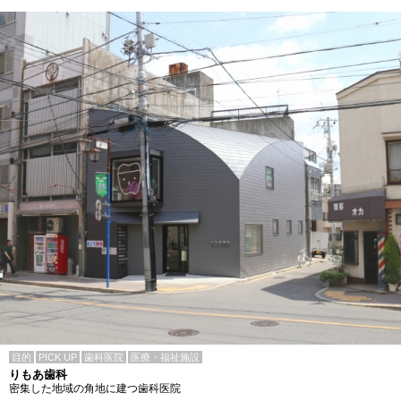
目的
PICK UP
歯科医院
医療・福祉施設
りもあ歯科
密集した地域の角地に建つ歯科医院