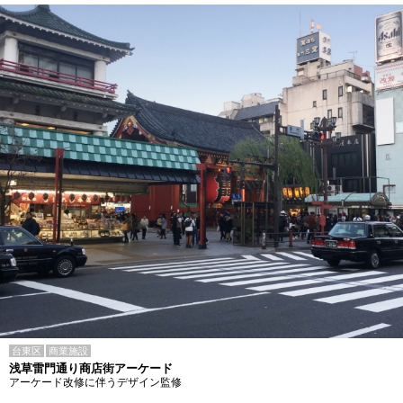
台東区
商業施設
浅草雷門通り商店街アーケード
アーケード改修に伴うデザイン監修