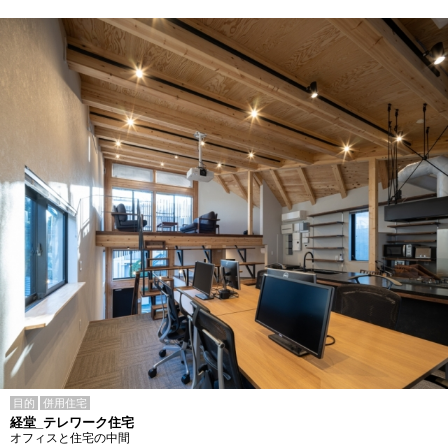
目的
併用住宅
経堂_テレワーク住宅
オフィスと住宅の中間