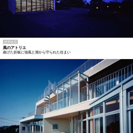
併用住宅
風のアトリエ
曲げた折板に強風と潮から守られた住まい