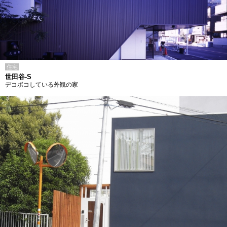
住宅
世田谷-S
デコボコしている外観の家