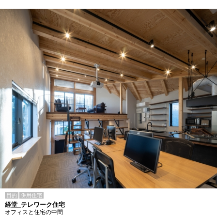
目的
併用住宅
経堂_テレワーク住宅
オフィスと住宅の中間