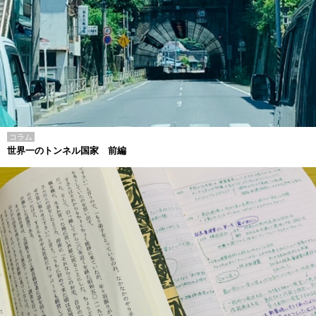
コラム
世界一のトンネル国家 前編