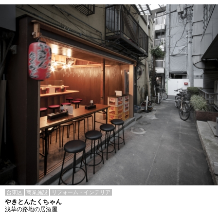
台東区
商業施設
リフォーム・インテリア
やきとんたくちゃん
浅草の路地の居酒屋