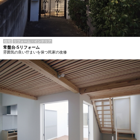
住宅
リフォーム・インテリア
常盤台-Sリフォーム
雰囲気の良い佇まいを保つ民家の改修