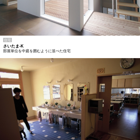
住宅
さいたま-K
部屋単位を中庭を囲むように並べた住宅