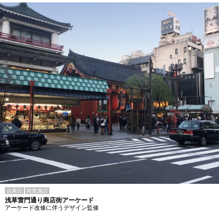
台東区
商業施設
浅草雷門通り商店街アーケード
アーケード改修に伴うデザイン監修