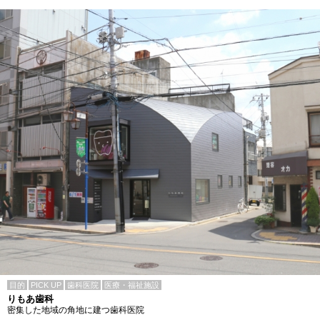
目的
PICK UP
歯科医院
医療・福祉施設
りもあ歯科
密集した地域の角地に建つ歯科医院