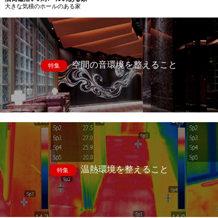
大きな気積のホールのある家
空間の音環境を整えること
特集
温熱環境を整えること
特集