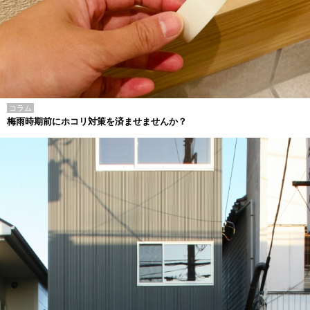
コラム
梅雨時期前にホコリ対策を済ませませんか？