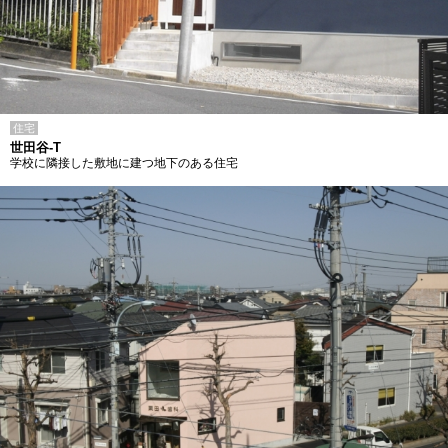
住宅
世田谷-T
学校に隣接した敷地に建つ地下のある住宅