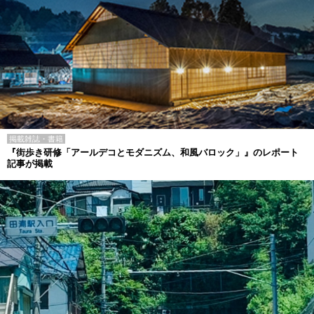
掲載雑誌・書籍
『街歩き研修「アールデコとモダニズム、和風バロック」』のレポート
記事が掲載