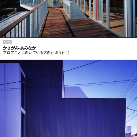
住宅
かさがみ-あみなか
フロアごとに向いている方向が違う住宅