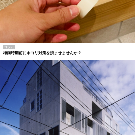
コラム
梅雨時期前にホコリ対策を済ませませんか？