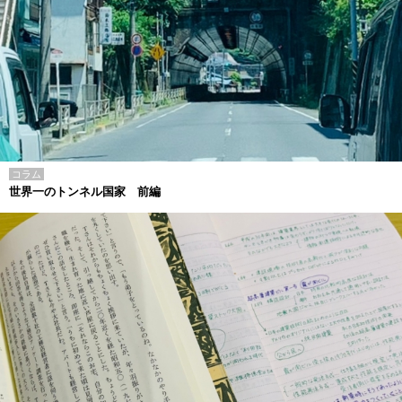
コラム
世界一のトンネル国家 前編