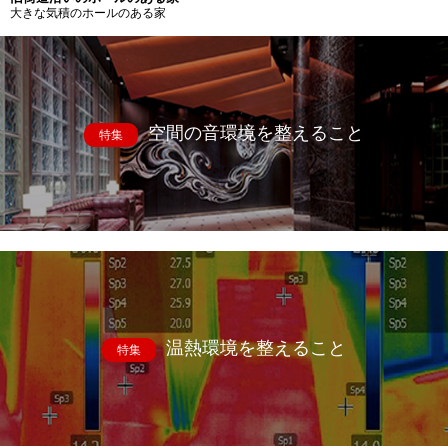
大きな気積のホールのある家
空間の音環境を整えること
特集
温熱環境を整えること
特集