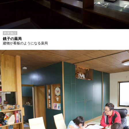
商業施設
銚子の薬局
建物が看板のようになる薬局