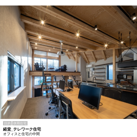
目的
併用住宅
経堂_テレワーク住宅
オフィスと住宅の中間