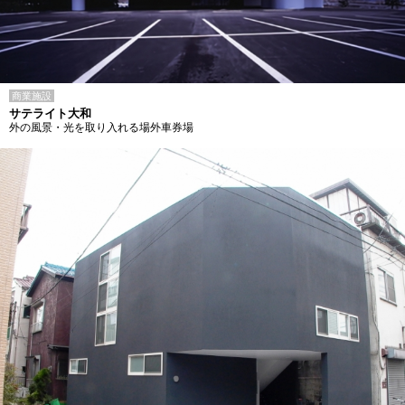
商業施設
サテライト大和
外の風景・光を取り入れる場外車券場