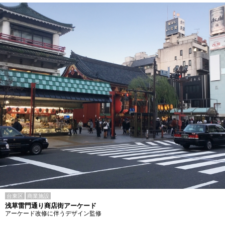
台東区
商業施設
浅草雷門通り商店街アーケード
アーケード改修に伴うデザイン監修