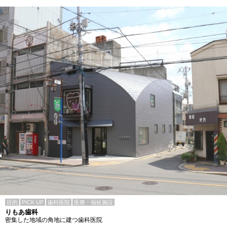
目的
PICK UP
歯科医院
医療・福祉施設
りもあ歯科
密集した地域の角地に建つ歯科医院