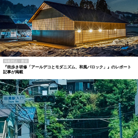
掲載雑誌・書籍
『街歩き研修「アールデコとモダニズム、和風バロック」』のレポート
記事が掲載