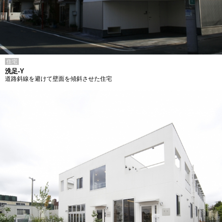
住宅
洗足-Y
道路斜線を避けて壁面を傾斜させた住宅