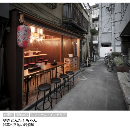
台東区
商業施設
リフォーム・インテリア
やきとんたくちゃん
浅草の路地の居酒屋