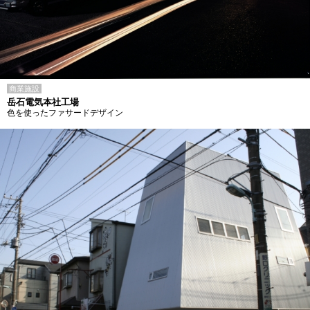
商業施設
岳石電気本社工場
色を使ったファサードデザイン