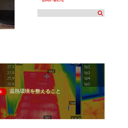
温熱環境を整えること
集