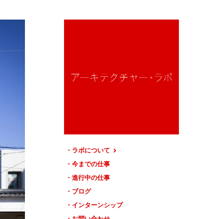
ラボについて
今までの仕事
進行中の仕事
ブログ
インターンシップ
お問い合わせ