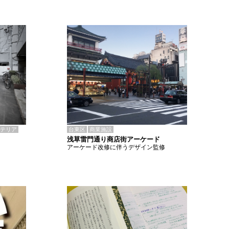
テリア
台東区
商業施設
浅草雷門通り商店街アーケード
アーケード改修に伴うデザイン監修