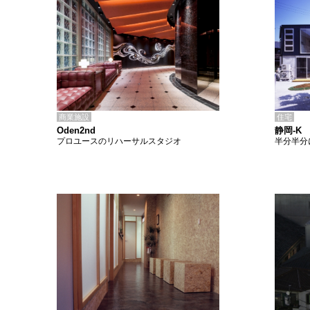
商業施設
住宅
Oden2nd
静岡-K
プロユースのリハーサルスタジオ
半分半分