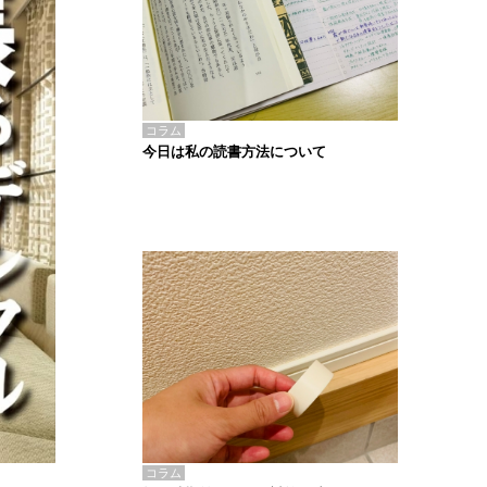
コラム
今日は私の読書方法について
コラム