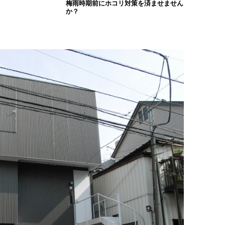
梅雨時期前にホコリ対策を済ませません
か？