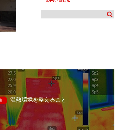
温熱環境を整えること
集