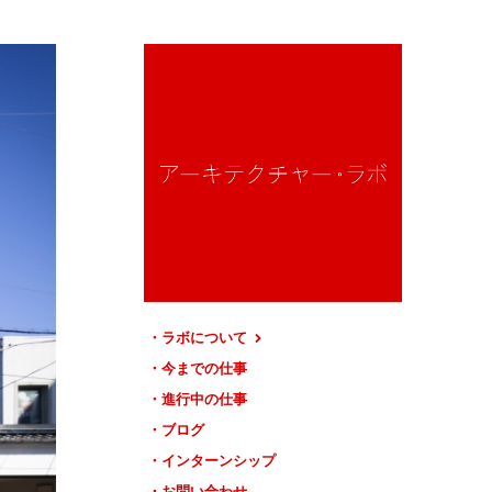
ラボについて
今までの仕事
進行中の仕事
ブログ
インターンシップ
お問い合わせ