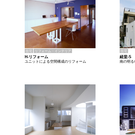
住宅
リフォーム・インテリア
住宅
H-リフォーム
経堂-S
ユニットによる空間構成のリフォーム
南の明る