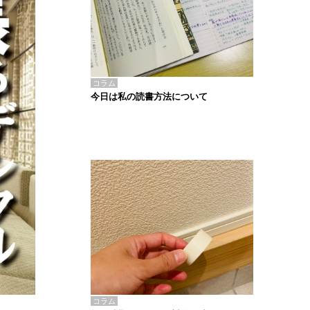
コラム
今日は私の読書方法について
コラム