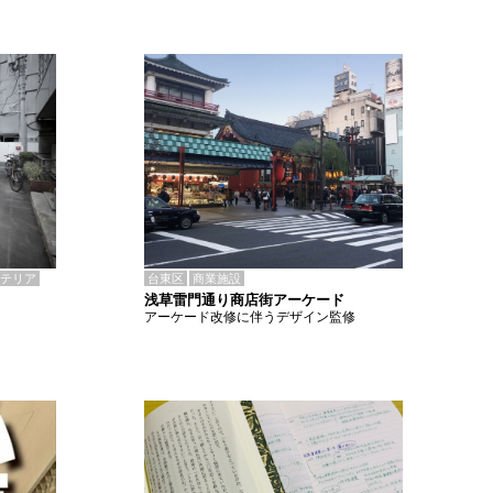
テリア
台東区
商業施設
浅草雷門通り商店街アーケード
アーケード改修に伴うデザイン監修