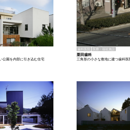
歯科医院
医療・福祉施設
栗田歯科
三角形の小さな敷地に建つ歯科医
い公園を内部に引き込む住宅