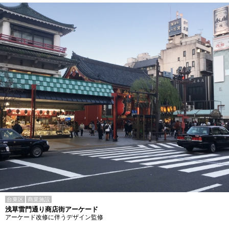
台東区
商業施設
浅草雷門通り商店街アーケード
アーケード改修に伴うデザイン監修