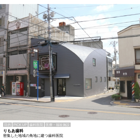
目的
PICK UP
歯科医院
医療・福祉施設
りもあ歯科
密集した地域の角地に建つ歯科医院