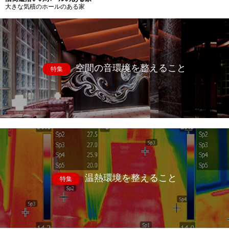
大きな気積のホールのある家
空間の音環境を整えること
特集
温熱環境を整えること
特集