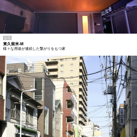
住宅
東久留米-M
様々な用途が連続した繋がりをもつ家