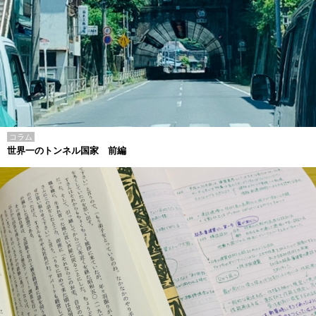
コラム
世界一のトンネル国家 前編