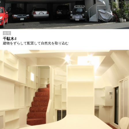
住宅
千駄木-I
建物をずらして配置して自然光を取り込む