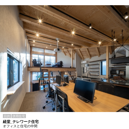
目的
併用住宅
経堂_テレワーク住宅
オフィスと住宅の中間