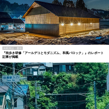
掲載雑誌・書籍
『街歩き研修「アールデコとモダニズム、和風バロック」』のレポート
記事が掲載