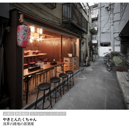
台東区
商業施設
リフォーム・インテリア
やきとんたくちゃん
浅草の路地の居酒屋