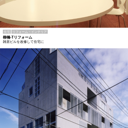
住宅
リフォーム・インテリア
柳橋-Tリフォーム
雑居ビルを改修して住宅に