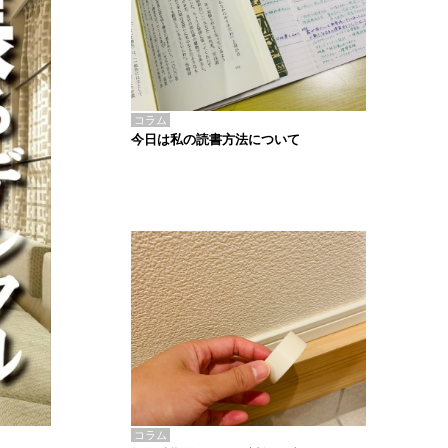
コラム
今日は私の読書方法について
コラム