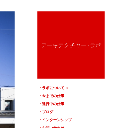
ラボについて
今までの仕事
進行中の仕事
ブログ
インターンシップ
お問い合わせ