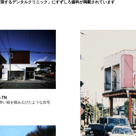
拡張するデンタルクリニック」にすずしろ歯科が掲載されています
-TN
赤い箱を積み上げたような住宅