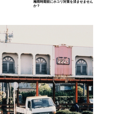
梅雨時期前にホコリ対策を済ませません
か？