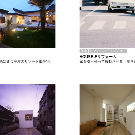
住宅
リフォーム・インテリア
HOUSE-Fリフォーム
家を引っ張って移動させる「曵き
地に建つ平屋のリゾート風住宅