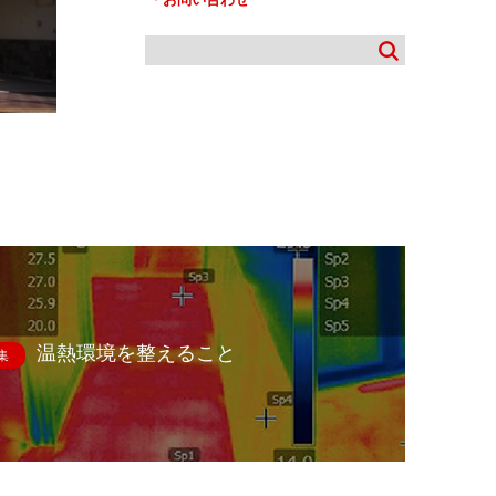
温熱環境を整えること
集