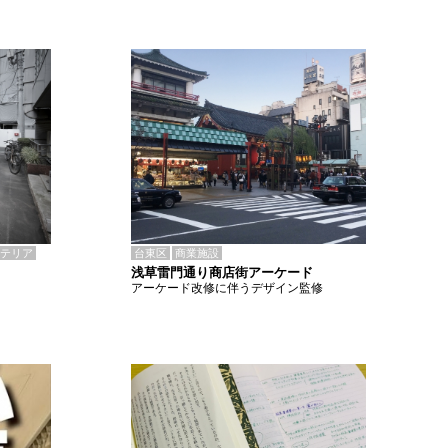
テリア
台東区
商業施設
浅草雷門通り商店街アーケード
アーケード改修に伴うデザイン監修