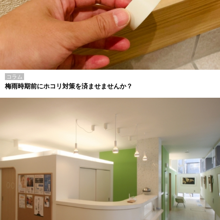
コラム
梅雨時期前にホコリ対策を済ませませんか？