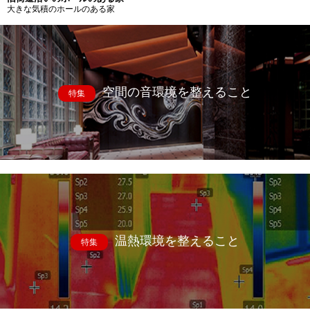
大きな気積のホールのある家
空間の音環境を整えること
特集
温熱環境を整えること
特集