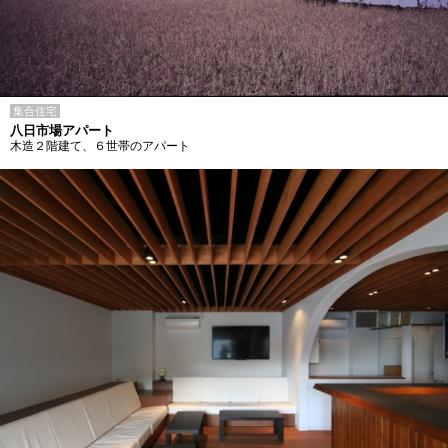
集合住宅
八日市場アパート
木造２階建て、６世帯のアパート