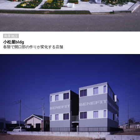
商業施設
小松屋bldg
各階で開口部の作りが変化する店舗