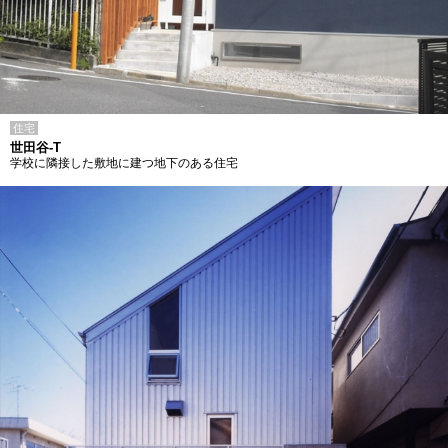
住宅
世田谷-T
学校に隣接した敷地に建つ地下のある住宅