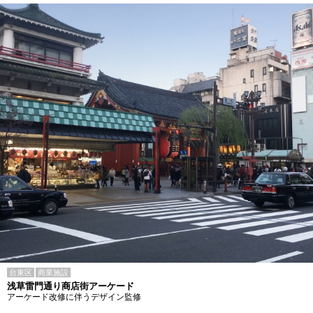
台東区
商業施設
浅草雷門通り商店街アーケード
アーケード改修に伴うデザイン監修