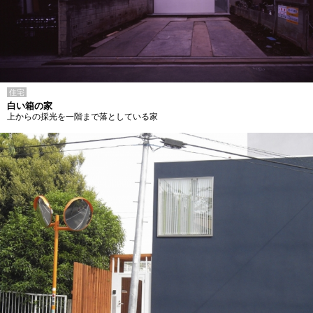
住宅
白い箱の家
上からの採光を一階まで落としている家