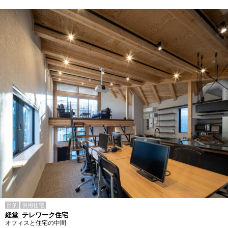
目的
併用住宅
経堂_テレワーク住宅
オフィスと住宅の中間