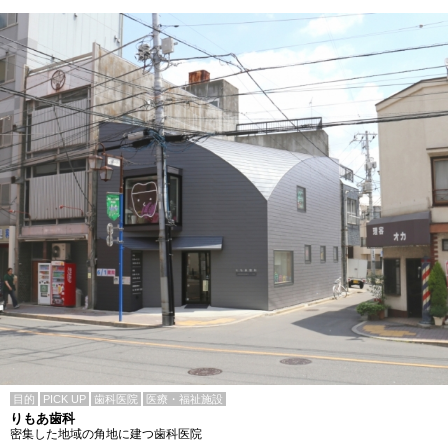
目的
PICK UP
歯科医院
医療・福祉施設
りもあ歯科
密集した地域の角地に建つ歯科医院