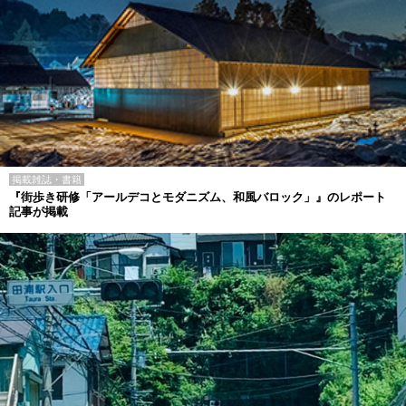
掲載雑誌・書籍
『街歩き研修「アールデコとモダニズム、和風バロック」』のレポート
記事が掲載