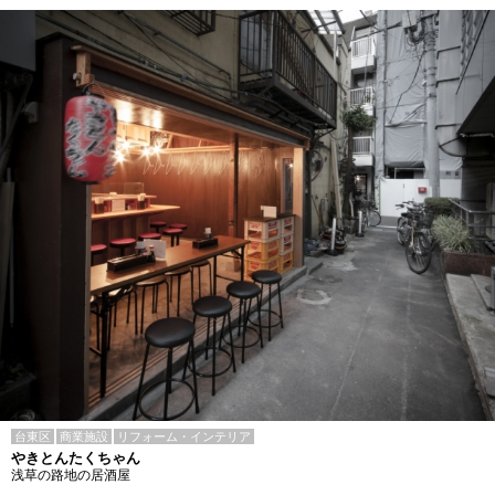
台東区
商業施設
リフォーム・インテリア
やきとんたくちゃん
浅草の路地の居酒屋