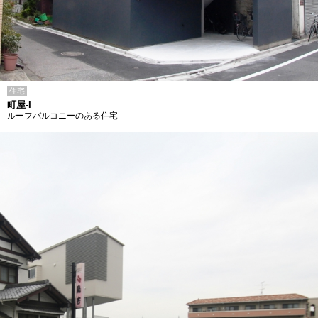
住宅
町屋-I
ルーフバルコニーのある住宅