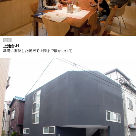
住宅
上池台-H
基礎に蓄熱した暖房で上階まで暖かい住宅