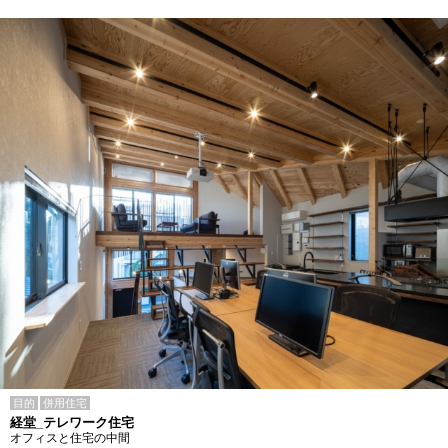
目的
併用住宅
経堂_テレワーク住宅
オフィスと住宅の中間