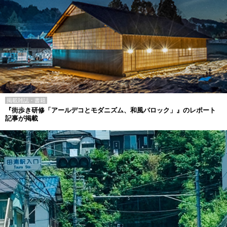
掲載雑誌・書籍
『街歩き研修「アールデコとモダニズム、和風バロック」』のレポート
記事が掲載