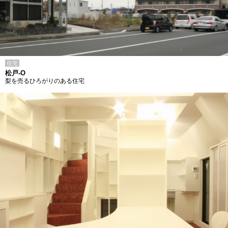
住宅
松戸-O
梨を売るひろがりのある住宅