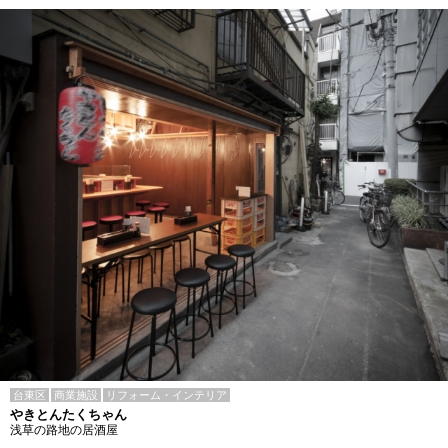
台東区
商業施設
リフォーム・インテリア
やきとんたくちゃん
浅草の路地の居酒屋