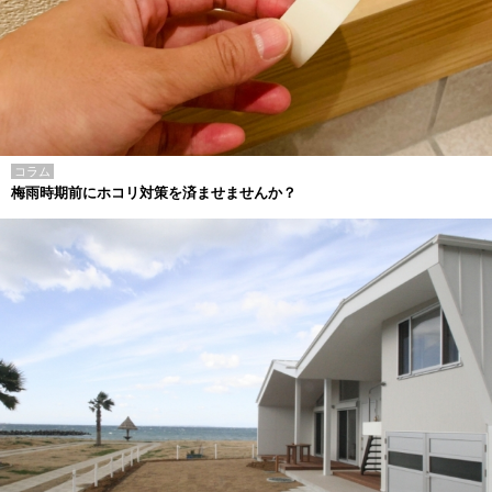
コラム
梅雨時期前にホコリ対策を済ませませんか？