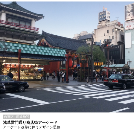
台東区
商業施設
浅草雷門通り商店街アーケード
アーケード改修に伴うデザイン監修