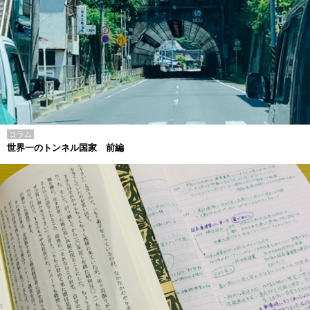
コラム
世界一のトンネル国家 前編