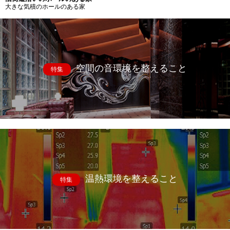
大きな気積のホールのある家
空間の音環境を整えること
特集
温熱環境を整えること
特集