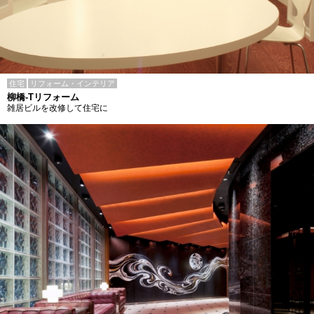
住宅
リフォーム・インテリア
柳橋-Tリフォーム
雑居ビルを改修して住宅に