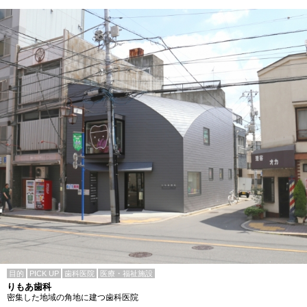
目的
PICK UP
歯科医院
医療・福祉施設
りもあ歯科
密集した地域の角地に建つ歯科医院