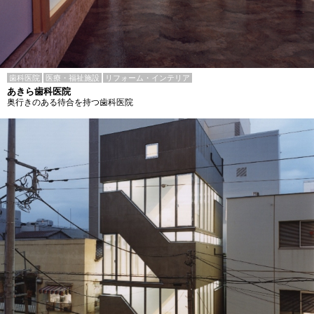
歯科医院
医療・福祉施設
リフォーム・インテリア
あきら歯科医院
奥行きのある待合を持つ歯科医院