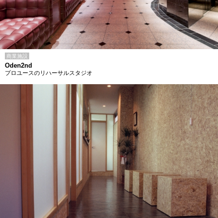
商業施設
Oden2nd
プロユースのリハーサルスタジオ