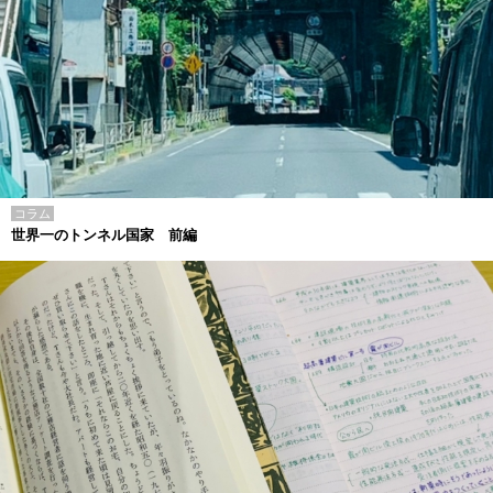
コラム
世界一のトンネル国家 前編