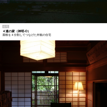
住宅
４連の家（神明-O）
屋根を４分割してつなげた外観の住宅