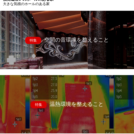
大きな気積のホールのある家
空間の音環境を整えること
特集
温熱環境を整えること
特集