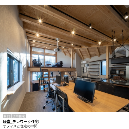
目的
併用住宅
経堂_テレワーク住宅
オフィスと住宅の中間