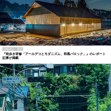
掲載雑誌・書籍
『街歩き研修「アールデコとモダニズム、和風バロック」』のレポート
記事が掲載