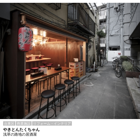
台東区
商業施設
リフォーム・インテリア
やきとんたくちゃん
浅草の路地の居酒屋