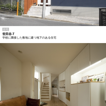
住宅
世田谷-T
学校に隣接した敷地に建つ地下のある住宅