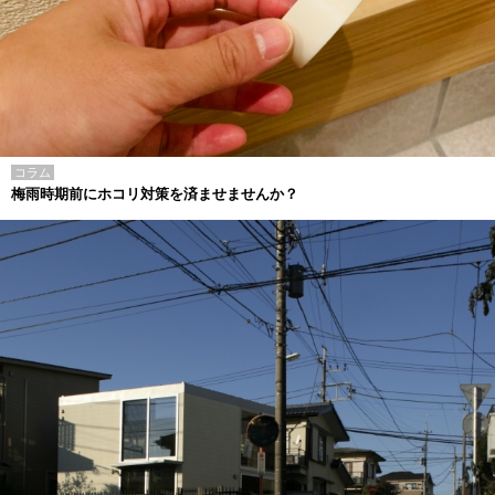
コラム
梅雨時期前にホコリ対策を済ませませんか？