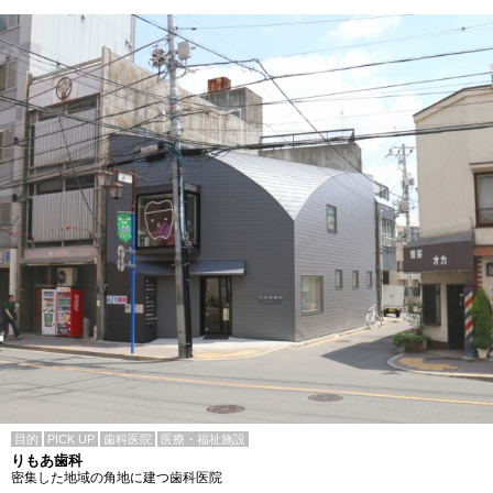
目的
PICK UP
歯科医院
医療・福祉施設
りもあ歯科
密集した地域の角地に建つ歯科医院