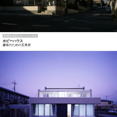
併用住宅
セカンドハウス
ホビーハウス
趣味のための五角形