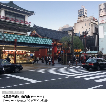
台東区
商業施設
浅草雷門通り商店街アーケード
アーケード改修に伴うデザイン監修