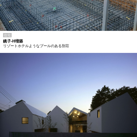
住宅
銚子-H増築
リゾートホテルようなプールのある別荘