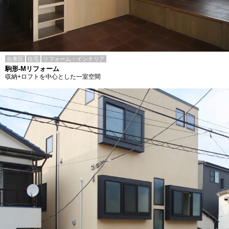
台東区
住宅
リフォーム・インテリア
駒形-Mリフォーム
収納+ロフトを中心とした一室空間