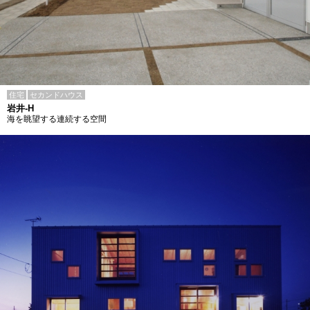
住宅
セカンドハウス
岩井-H
海を眺望する連続する空間