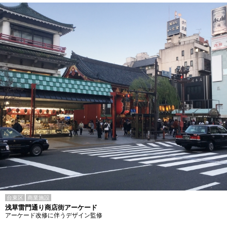
台東区
商業施設
浅草雷門通り商店街アーケード
アーケード改修に伴うデザイン監修