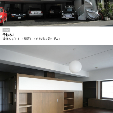
住宅
千駄木-I
建物をずらして配置して自然光を取り込む