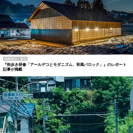
掲載雑誌・書籍
『街歩き研修「アールデコとモダニズム、和風バロック」』のレポート
記事が掲載