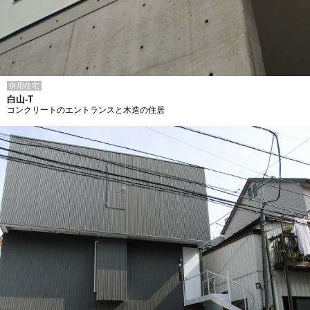
併用住宅
白山-T
コンクリートのエントランスと木造の住居