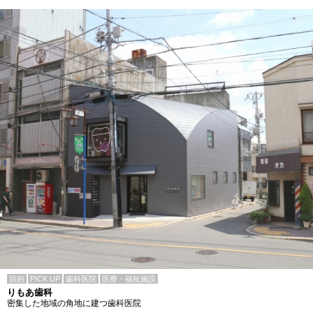
目的
PICK UP
歯科医院
医療・福祉施設
りもあ歯科
密集した地域の角地に建つ歯科医院