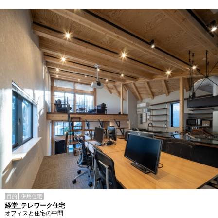
目的
併用住宅
経堂_テレワーク住宅
オフィスと住宅の中間