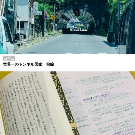
コラム
世界一のトンネル国家 前編