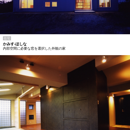
住宅
かみす-ほしな
内部空間に必要な窓を選択した外観の家