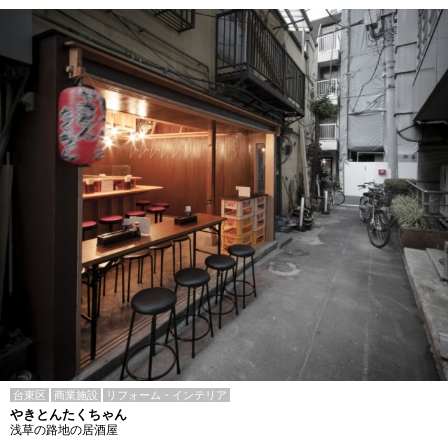
台東区
商業施設
リフォーム・インテリア
やきとんたくちゃん
浅草の路地の居酒屋