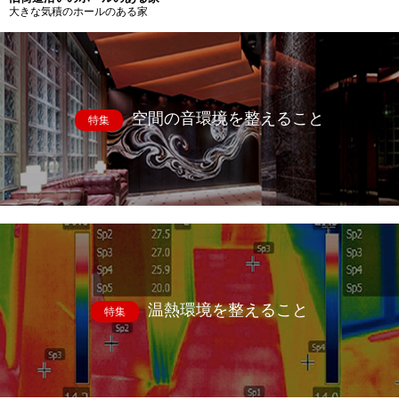
大きな気積のホールのある家
空間の音環境を整えること
特集
温熱環境を整えること
特集