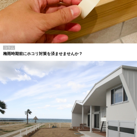
コラム
梅雨時期前にホコリ対策を済ませませんか？