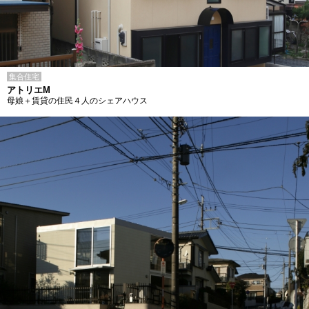
集合住宅
アトリエM
母娘＋賃貸の住民４人のシェアハウス