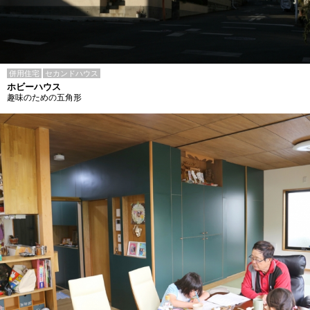
併用住宅
セカンドハウス
ホビーハウス
趣味のための五角形