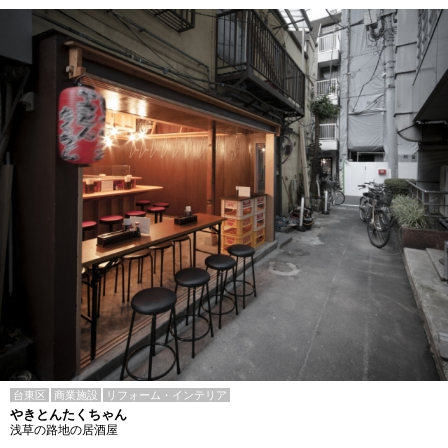
台東区
商業施設
リフォーム・インテリア
やきとんたくちゃん
浅草の路地の居酒屋