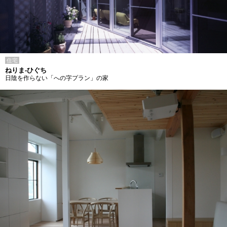
住宅
ねりま-ひぐち
日陰を作らない「への字プラン」の家