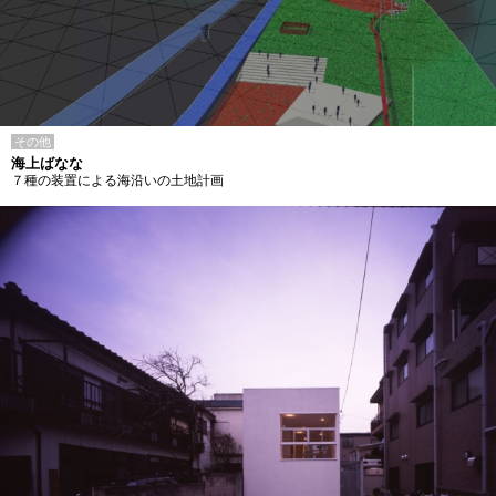
その他
海上ばなな
７種の装置による海沿いの土地計画