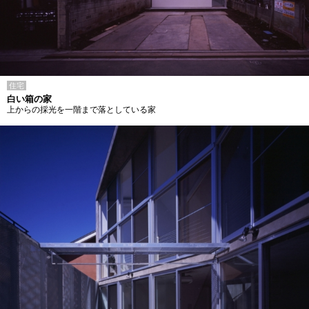
住宅
白い箱の家
上からの採光を一階まで落としている家