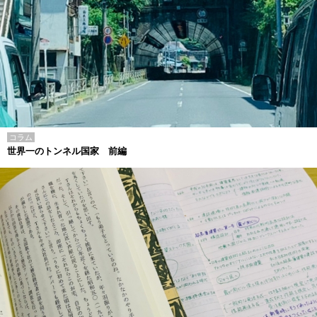
コラム
世界一のトンネル国家 前編