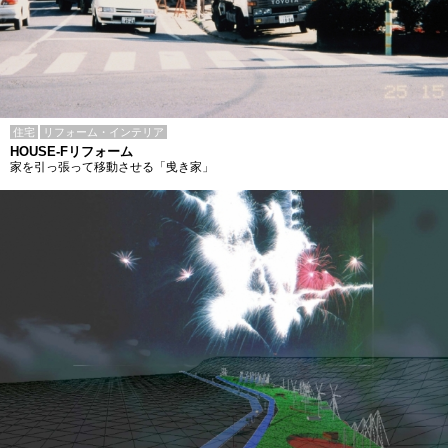
住宅
リフォーム・インテリア
HOUSE-Fリフォーム
家を引っ張って移動させる「曵き家」