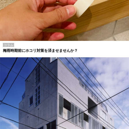
コラム
梅雨時期前にホコリ対策を済ませませんか？