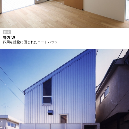
住宅
野方-W
四周を建物に囲まれたコートハウス