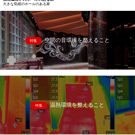
大きな気積のホールのある家
空間の音環境を整えること
特集
温熱環境を整えること
特集