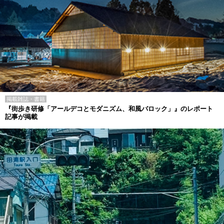
掲載雑誌・書籍
『街歩き研修「アールデコとモダニズム、和風バロック」』のレポート
記事が掲載