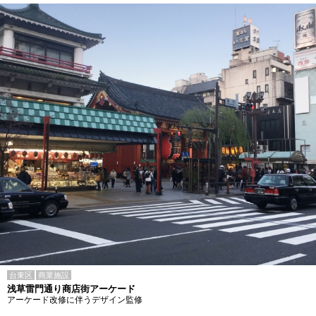
台東区
商業施設
浅草雷門通り商店街アーケード
アーケード改修に伴うデザイン監修