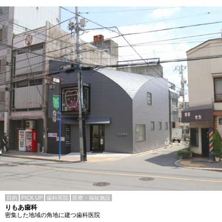
目的
PICK UP
歯科医院
医療・福祉施設
りもあ歯科
密集した地域の角地に建つ歯科医院