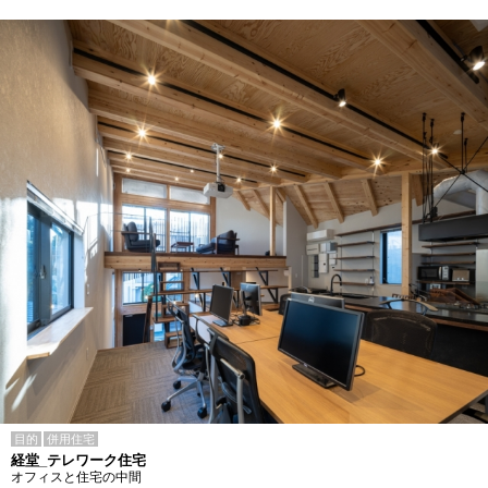
目的
併用住宅
経堂_テレワーク住宅
オフィスと住宅の中間