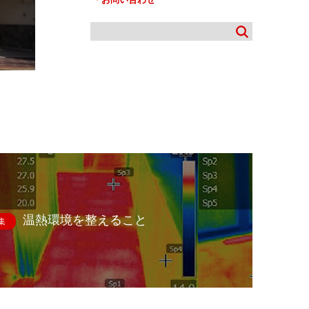
温熱環境を整えること
集