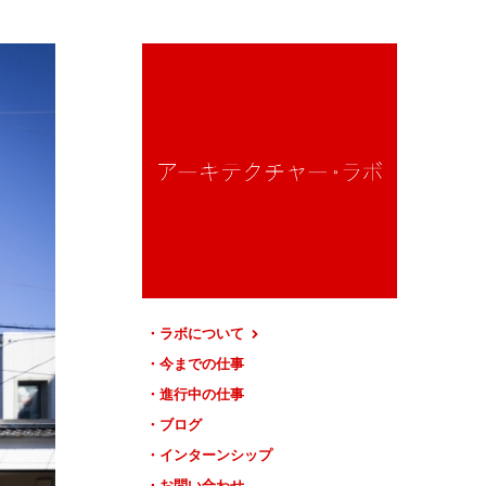
ラボについて
今までの仕事
進行中の仕事
ブログ
インターンシップ
お問い合わせ