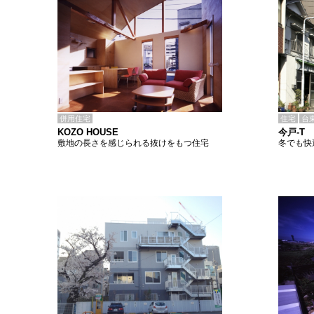
併用住宅
住宅
台
KOZO HOUSE
今戸-T
敷地の長さを感じられる抜けをもつ住宅
冬でも快