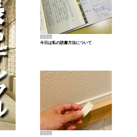
コラム
今日は私の読書方法について
コラム