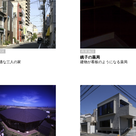
商業施設
東区
銚子の薬局
建物が看板のようになる薬局
適な三人の家