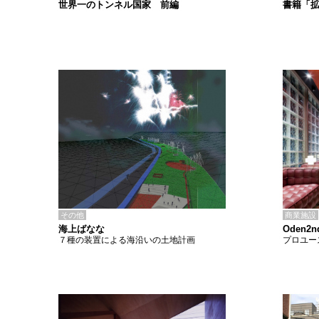
書籍「
世界一のトンネル国家 前編
その他
商業施設
海上ばなな
Oden2n
７種の装置による海沿いの土地計画
プロユー