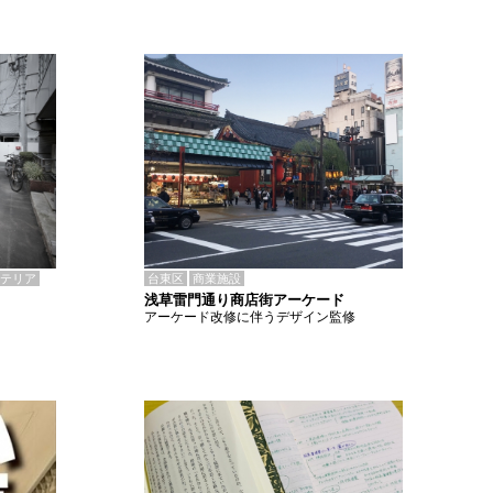
テリア
台東区
商業施設
浅草雷門通り商店街アーケード
アーケード改修に伴うデザイン監修