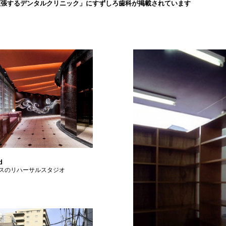
拡張するデンタルクリニック」にすずしろ歯科が掲載されています
d
スのリハーサルスタジオ