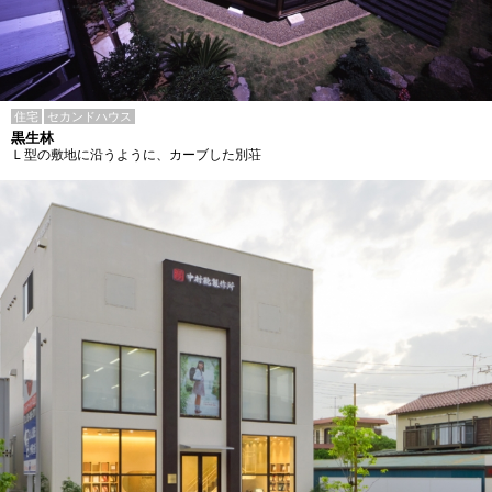
住宅
セカンドハウス
黒生林
Ｌ型の敷地に沿うように、カーブした別荘