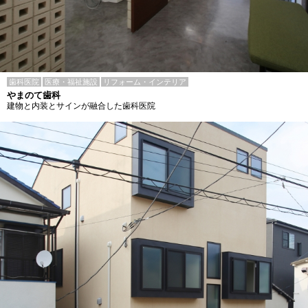
歯科医院
医療・福祉施設
リフォーム・インテリア
やまのて歯科
建物と内装とサインが融合した歯科医院