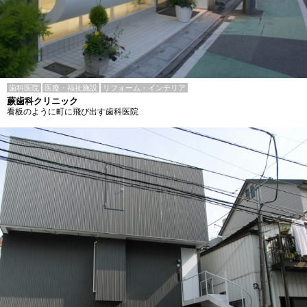
歯科医院
医療・福祉施設
リフォーム・インテリア
蕨歯科クリニック
看板のように町に飛び出す歯科医院