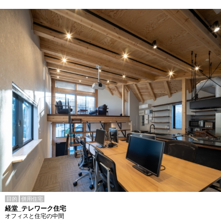
目的
併用住宅
経堂_テレワーク住宅
オフィスと住宅の中間