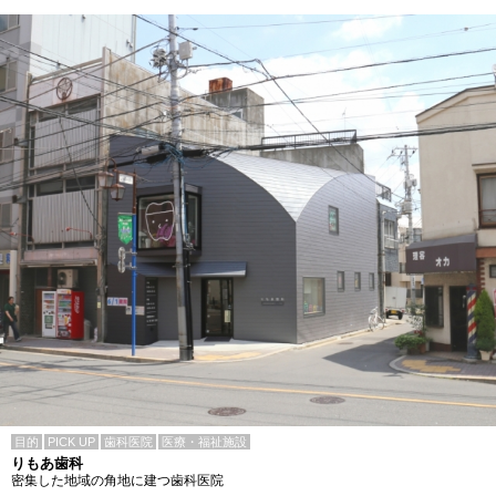
目的
PICK UP
歯科医院
医療・福祉施設
りもあ歯科
密集した地域の角地に建つ歯科医院