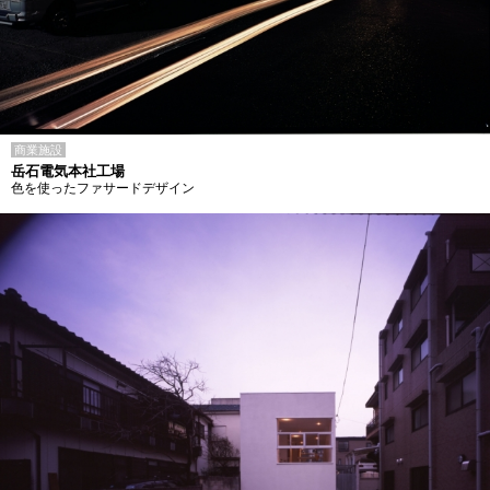
商業施設
岳石電気本社工場
色を使ったファサードデザイン