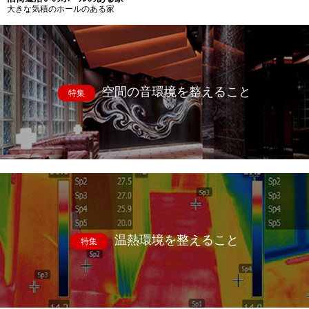
大きな気積のホールのある家
空間の音環境を整えること
特集
温熱環境を整えること
特集