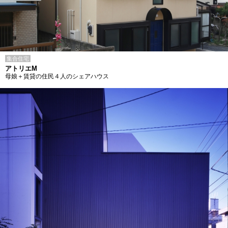
集合住宅
アトリエM
母娘＋賃貸の住民４人のシェアハウス