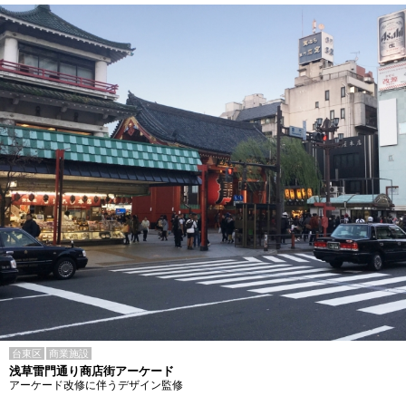
台東区
商業施設
浅草雷門通り商店街アーケード
アーケード改修に伴うデザイン監修