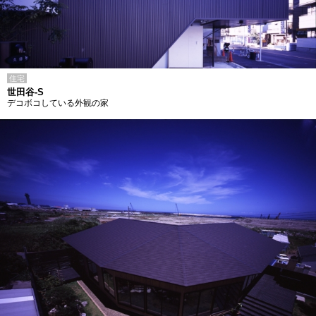
住宅
世田谷-S
デコボコしている外観の家