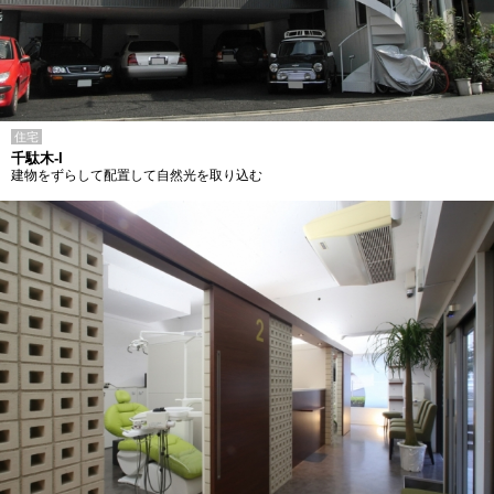
住宅
千駄木-I
建物をずらして配置して自然光を取り込む