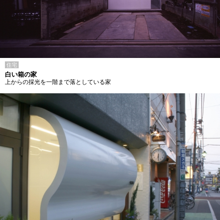
住宅
白い箱の家
上からの採光を一階まで落としている家