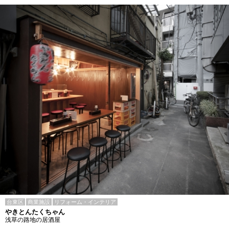
台東区
商業施設
リフォーム・インテリア
やきとんたくちゃん
浅草の路地の居酒屋