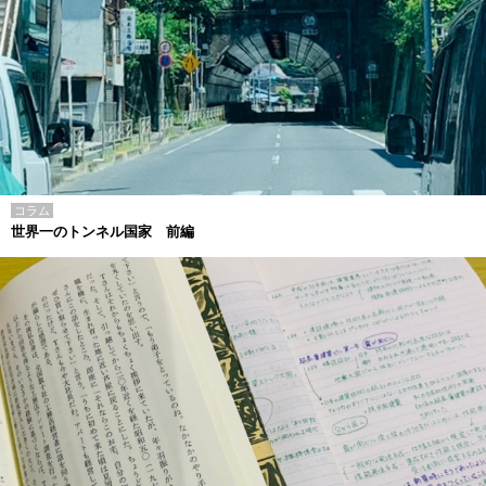
コラム
世界一のトンネル国家 前編