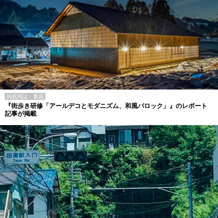
掲載雑誌・書籍
『街歩き研修「アールデコとモダニズム、和風バロック」』のレポート
記事が掲載