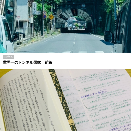
コラム
世界一のトンネル国家 前編