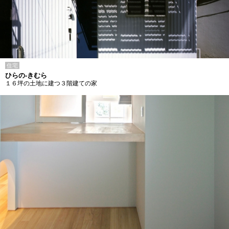
住宅
ひらの-きむら
１６坪の土地に建つ３階建ての家