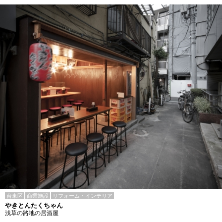
台東区
商業施設
リフォーム・インテリア
やきとんたくちゃん
浅草の路地の居酒屋