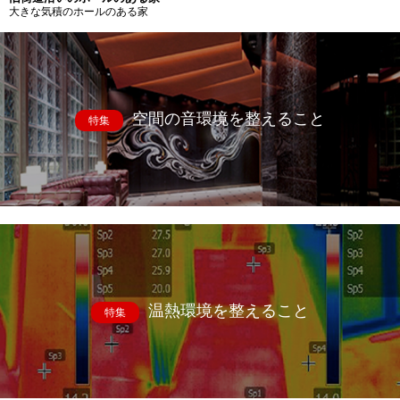
大きな気積のホールのある家
空間の音環境を整えること
特集
温熱環境を整えること
特集