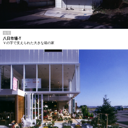
住宅
八日市場-T
Ｖの字で支えられた大きな箱の家