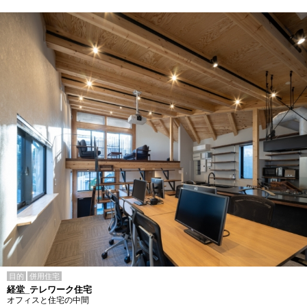
目的
併用住宅
経堂_テレワーク住宅
オフィスと住宅の中間