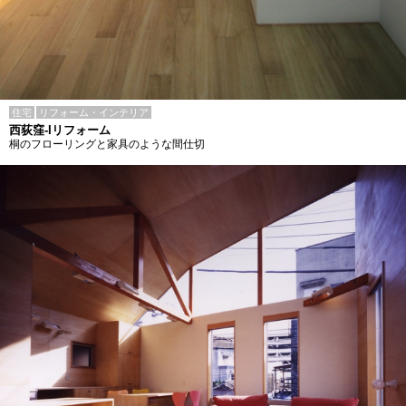
住宅
リフォーム・インテリア
西荻窪-Iリフォーム
桐のフローリングと家具のような間仕切