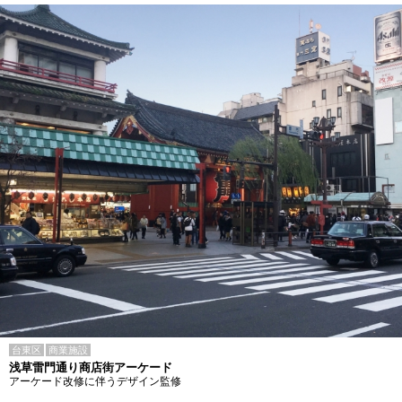
台東区
商業施設
浅草雷門通り商店街アーケード
アーケード改修に伴うデザイン監修