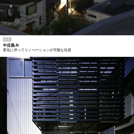
住宅
中目黒-N
変化に伴ってリノべーションが可能な住居