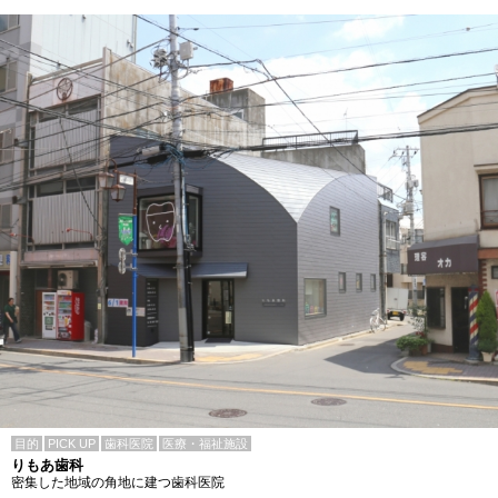
目的
PICK UP
歯科医院
医療・福祉施設
りもあ歯科
密集した地域の角地に建つ歯科医院