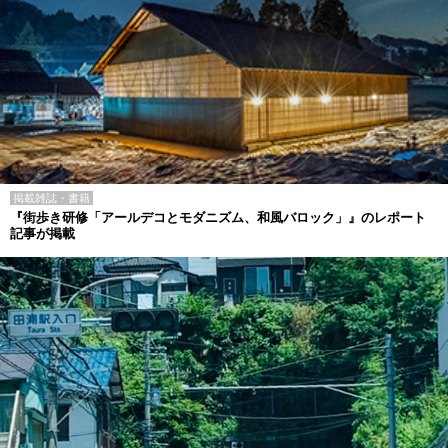
掲載雑誌・書籍
『街歩き研修「アールデコとモダニズム、和風バロック」』のレポート
記事が掲載