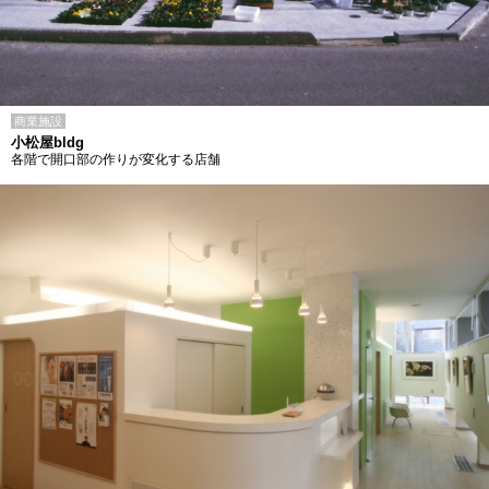
商業施設
小松屋bldg
各階で開口部の作りが変化する店舗