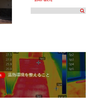
温熱環境を整えること
集