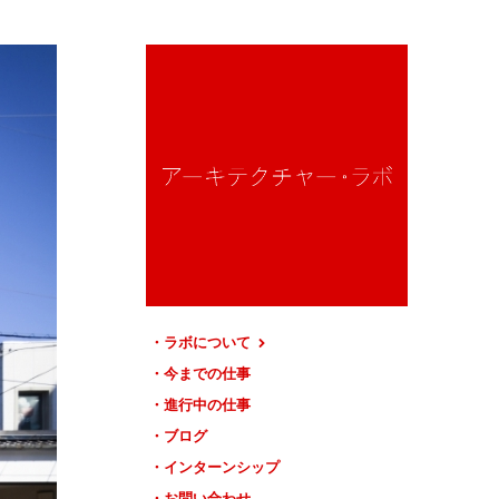
ラボについて
今までの仕事
進行中の仕事
ブログ
インターンシップ
お問い合わせ