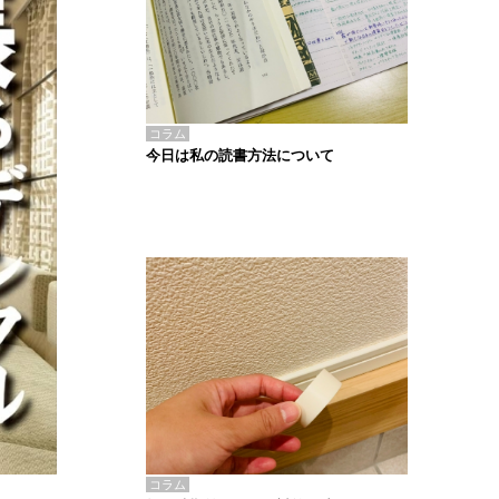
コラム
今日は私の読書方法について
コラム