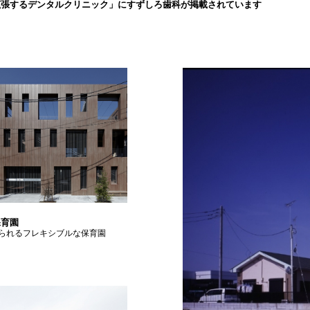
拡張するデンタルクリニック」にすずしろ歯科が掲載されています
保育園
られるフレキシブルな保育園