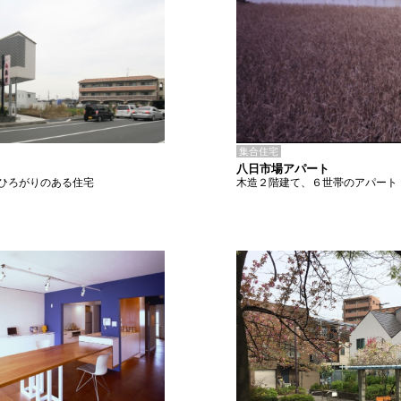
集合住宅
八日市場アパート
木造２階建て、６世帯のアパート
ひろがりのある住宅