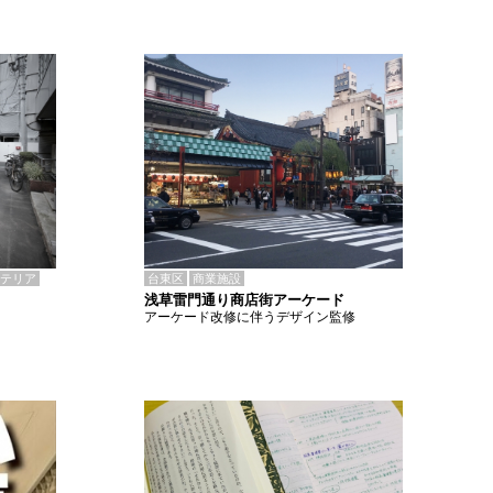
テリア
台東区
商業施設
浅草雷門通り商店街アーケード
アーケード改修に伴うデザイン監修