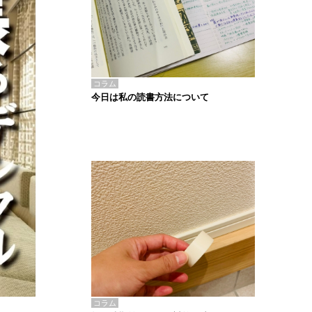
コラム
今日は私の読書方法について
コラム