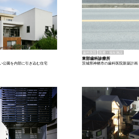
歯科医院
医療・福祉施設
東部歯科診療所
茨城県神栖市の歯科医院新築計画
い公園を内部に引き込む住宅