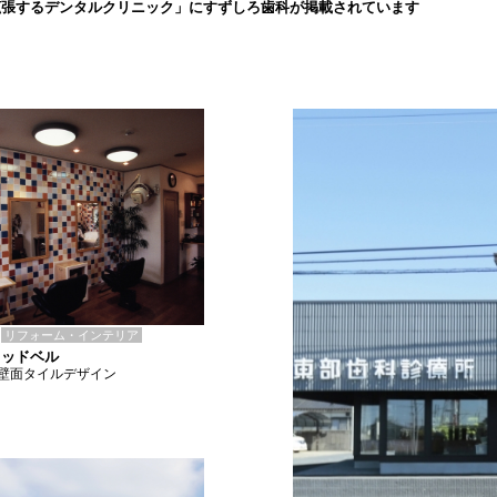
拡張するデンタルクリニック」にすずしろ歯科が掲載されています
リフォーム・インテリア
ウッドベル
壁面タイルデザイン