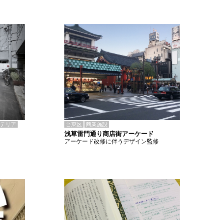
テリア
台東区
商業施設
浅草雷門通り商店街アーケード
アーケード改修に伴うデザイン監修