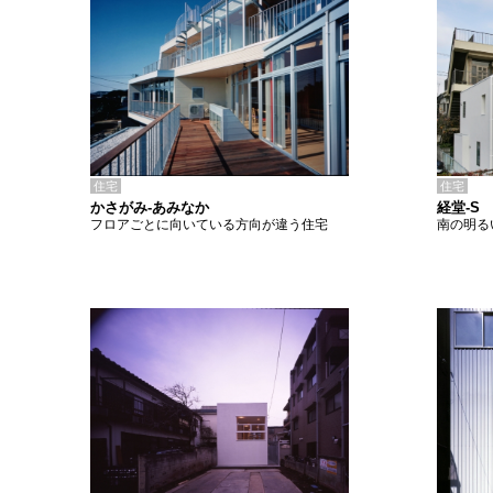
住宅
住宅
かさがみ-あみなか
経堂-S
フロアごとに向いている方向が違う住宅
南の明る