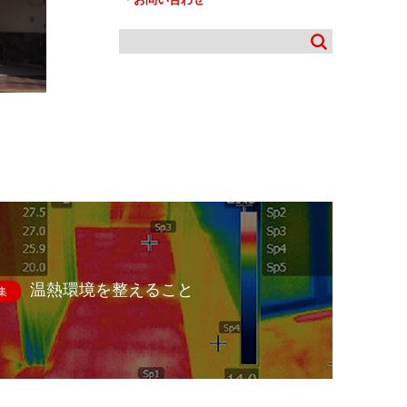
温熱環境を整えること
集