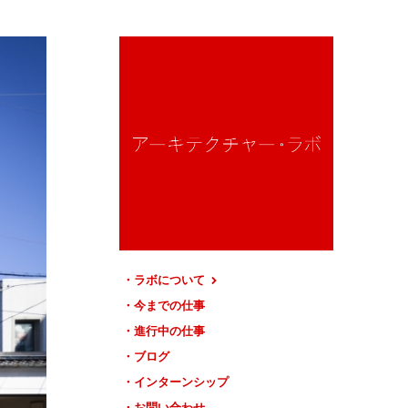
ラボについて
今までの仕事
進行中の仕事
ブログ
インターンシップ
お問い合わせ