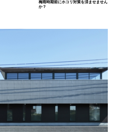
梅雨時期前にホコリ対策を済ませません
か？