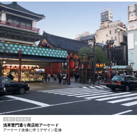
台東区
商業施設
浅草雷門通り商店街アーケード
アーケード改修に伴うデザイン監修