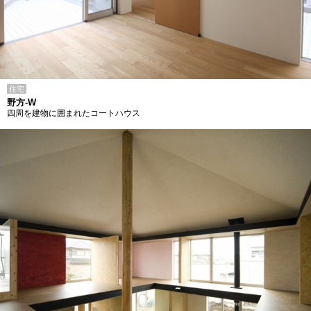
住宅
野方-W
四周を建物に囲まれたコートハウス