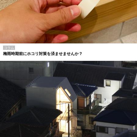
コラム
梅雨時期前にホコリ対策を済ませませんか？