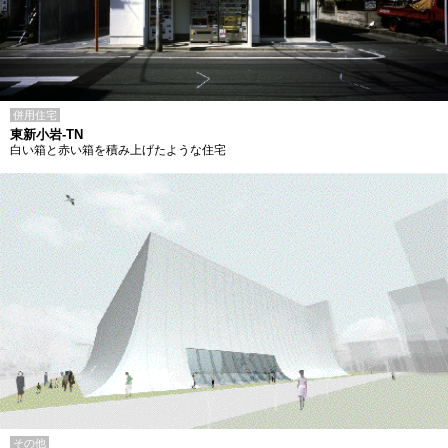
併用住宅
東新小岩-TN
白い箱と赤い箱を積み上げたような住宅
その他