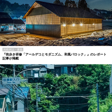
掲載雑誌・書籍
『街歩き研修「アールデコとモダニズム、和風バロック」』のレポート
記事が掲載