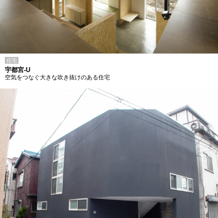
住宅
宇都宮-U
空気をつなぐ大きな吹き抜けのある住宅