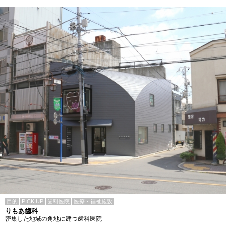
目的
PICK UP
歯科医院
医療・福祉施設
りもあ歯科
密集した地域の角地に建つ歯科医院