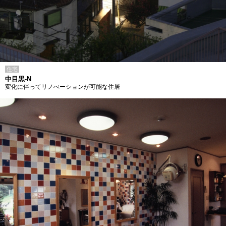
住宅
中目黒-N
変化に伴ってリノべーションが可能な住居