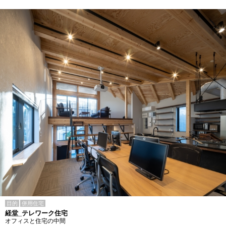
目的
併用住宅
経堂_テレワーク住宅
オフィスと住宅の中間