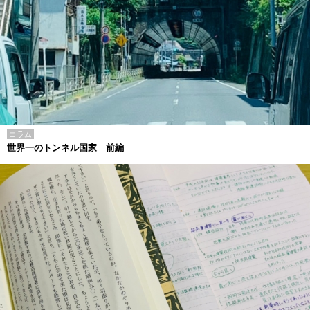
コラム
世界一のトンネル国家 前編