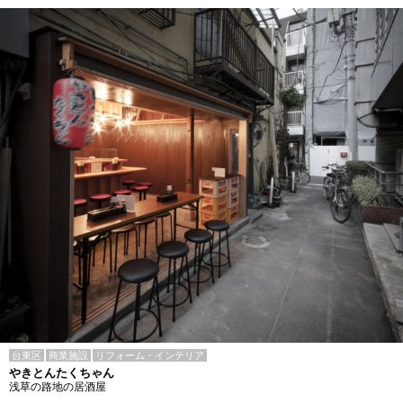
台東区
商業施設
リフォーム・インテリア
やきとんたくちゃん
浅草の路地の居酒屋