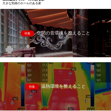
大きな気積のホールのある家
空間の音環境を整えること
特集
温熱環境を整えること
特集