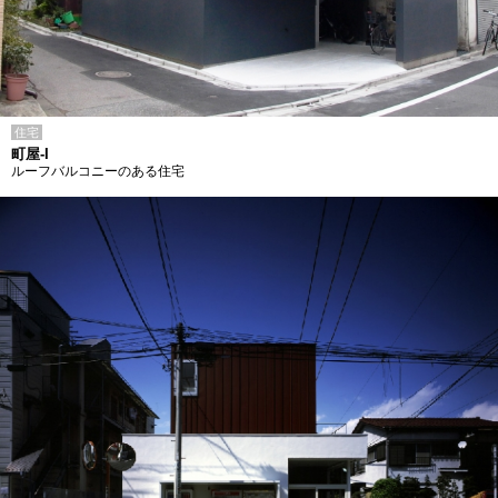
住宅
町屋-I
ルーフバルコニーのある住宅