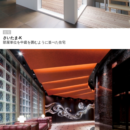
住宅
さいたま-K
部屋単位を中庭を囲むように並べた住宅