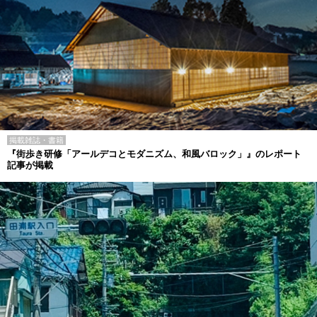
掲載雑誌・書籍
『街歩き研修「アールデコとモダニズム、和風バロック」』のレポート
記事が掲載