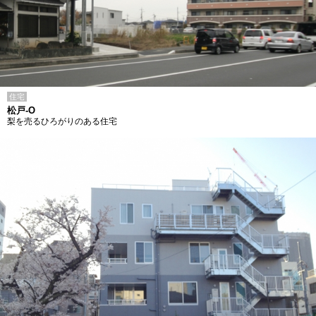
住宅
松戸-O
梨を売るひろがりのある住宅