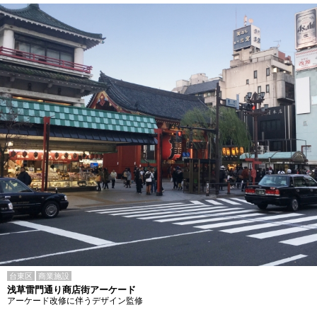
台東区
商業施設
浅草雷門通り商店街アーケード
アーケード改修に伴うデザイン監修