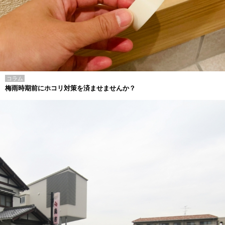
コラム
梅雨時期前にホコリ対策を済ませませんか？