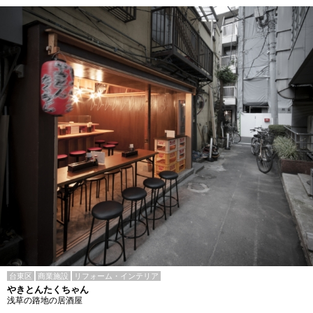
台東区
商業施設
リフォーム・インテリア
やきとんたくちゃん
浅草の路地の居酒屋