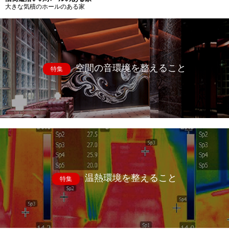
大きな気積のホールのある家
空間の音環境を整えること
特集
温熱環境を整えること
特集