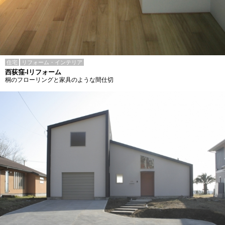
住宅
リフォーム・インテリア
西荻窪-Iリフォーム
桐のフローリングと家具のような間仕切