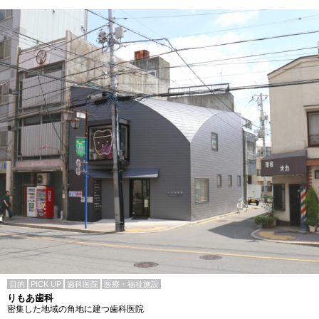
目的
PICK UP
歯科医院
医療・福祉施設
りもあ歯科
密集した地域の角地に建つ歯科医院