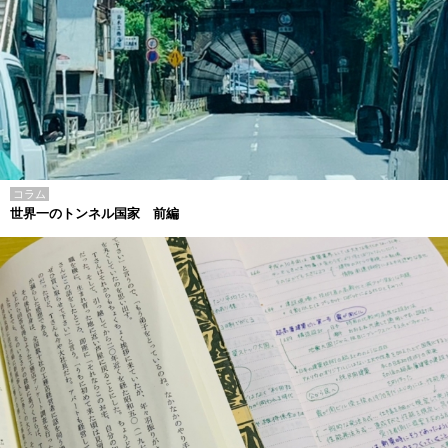
コラム
世界一のトンネル国家 前編