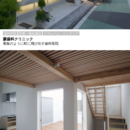
歯科医院
医療・福祉施設
リフォーム・インテリア
蕨歯科クリニック
看板のように町に飛び出す歯科医院