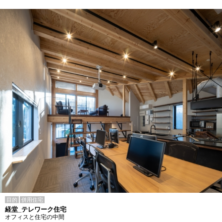
目的
併用住宅
経堂_テレワーク住宅
オフィスと住宅の中間