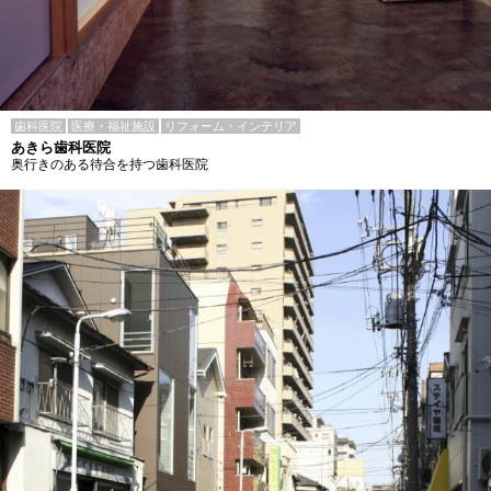
歯科医院
医療・福祉施設
リフォーム・インテリア
あきら歯科医院
奥行きのある待合を持つ歯科医院