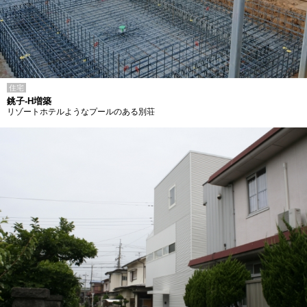
住宅
銚子-H増築
リゾートホテルようなプールのある別荘