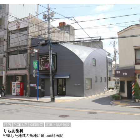
目的
PICK UP
歯科医院
医療・福祉施設
りもあ歯科
密集した地域の角地に建つ歯科医院