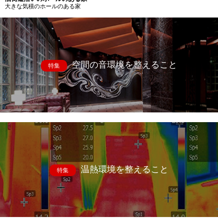
大きな気積のホールのある家
空間の音環境を整えること
特集
温熱環境を整えること
特集