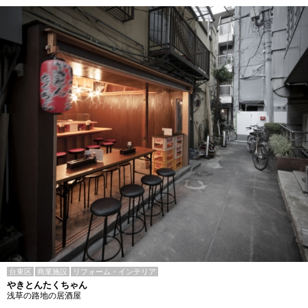
台東区
商業施設
リフォーム・インテリア
やきとんたくちゃん
浅草の路地の居酒屋