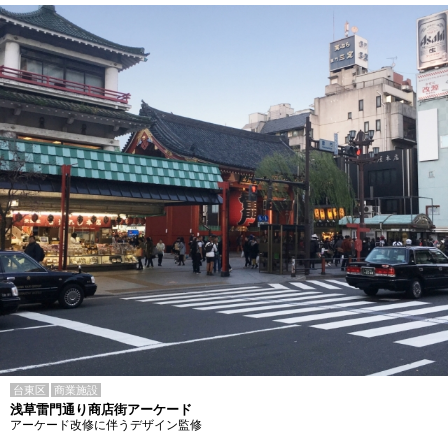
台東区
商業施設
浅草雷門通り商店街アーケード
アーケード改修に伴うデザイン監修