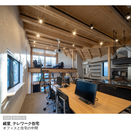
目的
併用住宅
経堂_テレワーク住宅
オフィスと住宅の中間