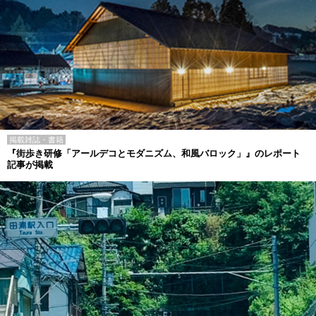
掲載雑誌・書籍
『街歩き研修「アールデコとモダニズム、和風バロック」』のレポート
記事が掲載