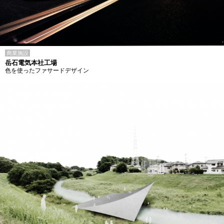
商業施設
岳石電気本社工場
色を使ったファサードデザイン