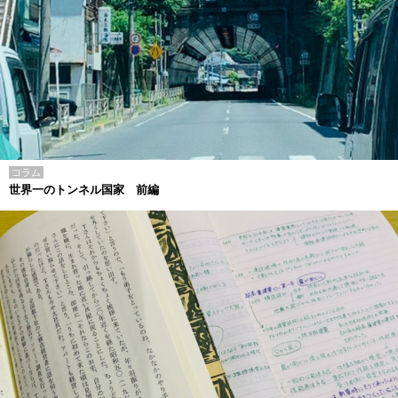
コラム
世界一のトンネル国家 前編