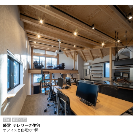
目的
併用住宅
経堂_テレワーク住宅
オフィスと住宅の中間