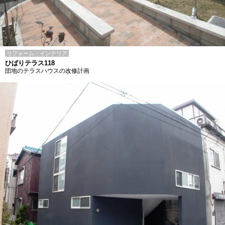
リフォーム・インテリア
ひばりテラス118
団地のテラスハウスの改修計画