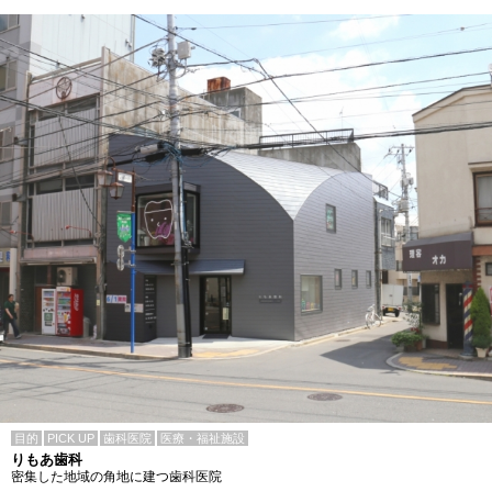
目的
PICK UP
歯科医院
医療・福祉施設
りもあ歯科
密集した地域の角地に建つ歯科医院