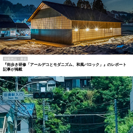
掲載雑誌・書籍
『街歩き研修「アールデコとモダニズム、和風バロック」』のレポート
記事が掲載