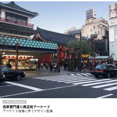
台東区
商業施設
浅草雷門通り商店街アーケード
アーケード改修に伴うデザイン監修