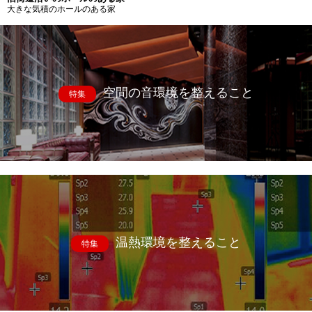
大きな気積のホールのある家
空間の音環境を整えること
特集
温熱環境を整えること
特集