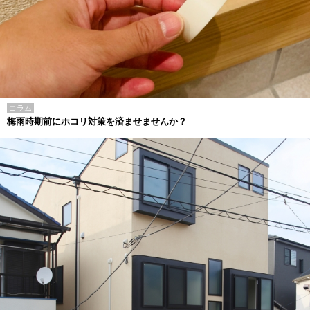
コラム
梅雨時期前にホコリ対策を済ませませんか？