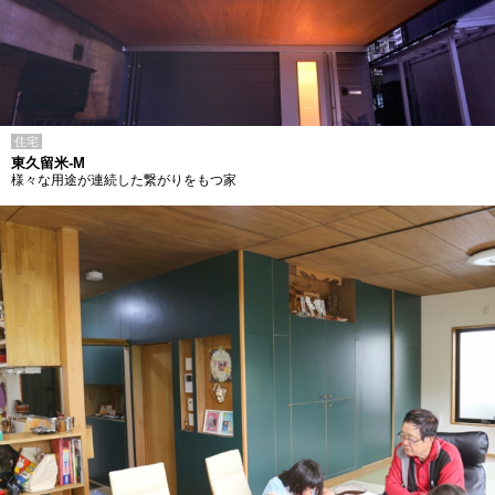
住宅
東久留米-M
様々な用途が連続した繋がりをもつ家