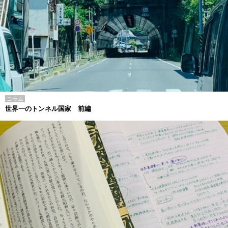
コラム
世界一のトンネル国家 前編