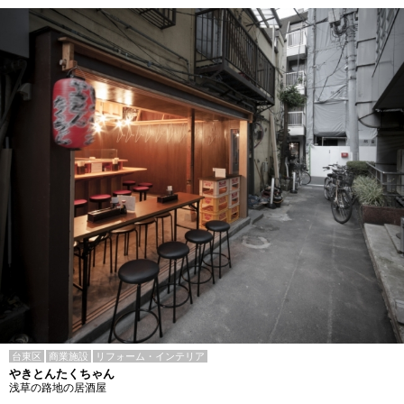
台東区
商業施設
リフォーム・インテリア
やきとんたくちゃん
浅草の路地の居酒屋