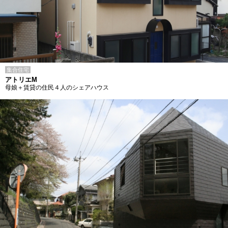
集合住宅
アトリエM
母娘＋賃貸の住民４人のシェアハウス