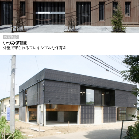
教育施設
いづみ保育園
外壁で守られるフレキシブルな保育園