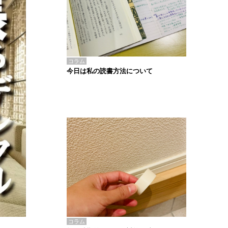
コラム
今日は私の読書方法について
コラム