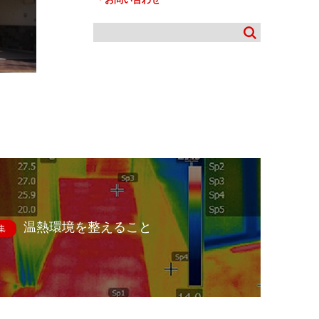
温熱環境を整えること
集