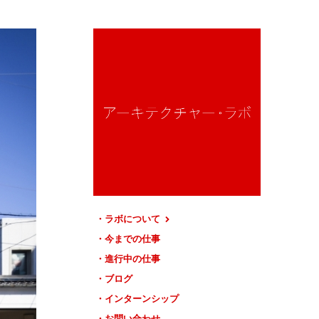
ラボについて
今までの仕事
進行中の仕事
ブログ
インターンシップ
お問い合わせ