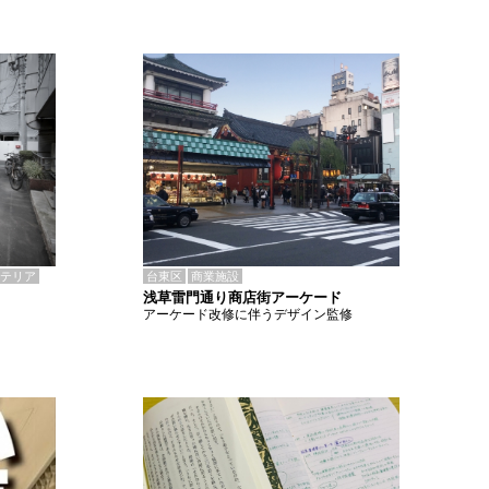
テリア
台東区
商業施設
浅草雷門通り商店街アーケード
アーケード改修に伴うデザイン監修