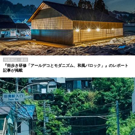
掲載雑誌・書籍
『街歩き研修「アールデコとモダニズム、和風バロック」』のレポート
記事が掲載