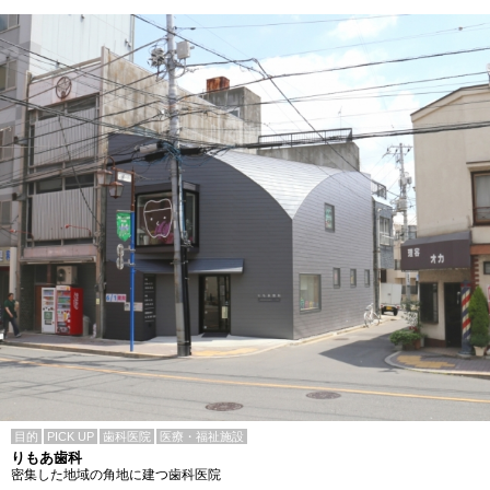
目的
PICK UP
歯科医院
医療・福祉施設
りもあ歯科
密集した地域の角地に建つ歯科医院