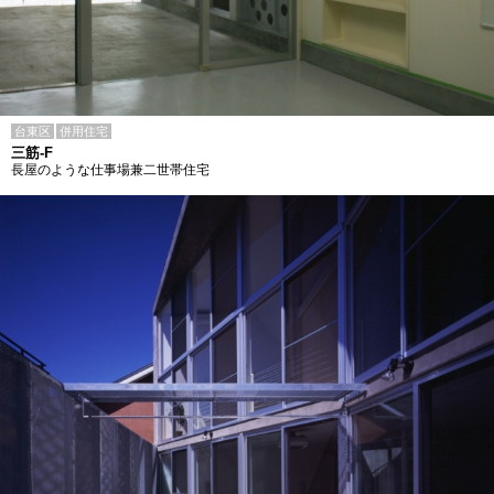
台東区
併用住宅
三筋-F
長屋のような仕事場兼二世帯住宅