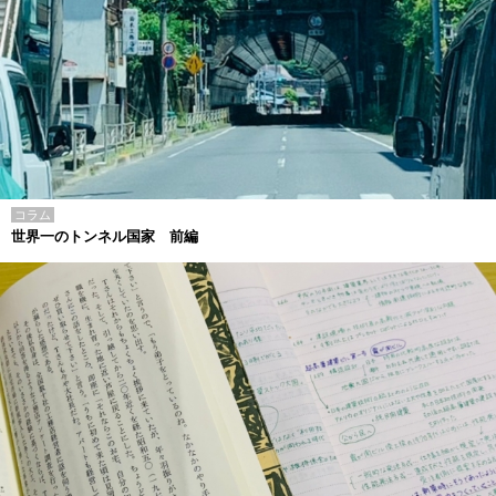
コラム
世界一のトンネル国家 前編