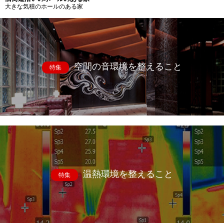
大きな気積のホールのある家
空間の音環境を整えること
特集
温熱環境を整えること
特集