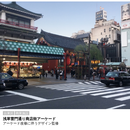
台東区
商業施設
浅草雷門通り商店街アーケード
アーケード改修に伴うデザイン監修