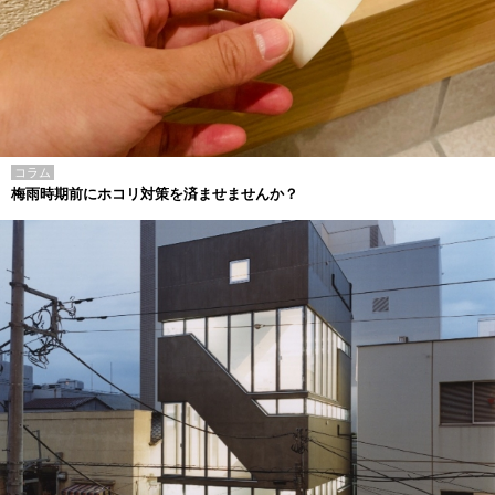
コラム
梅雨時期前にホコリ対策を済ませませんか？