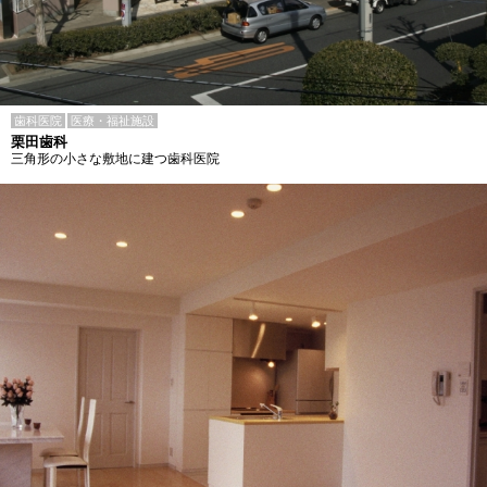
歯科医院
医療・福祉施設
栗田歯科
三角形の小さな敷地に建つ歯科医院