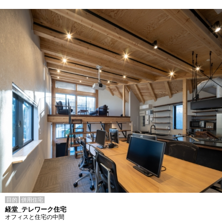
目的
併用住宅
経堂_テレワーク住宅
オフィスと住宅の中間