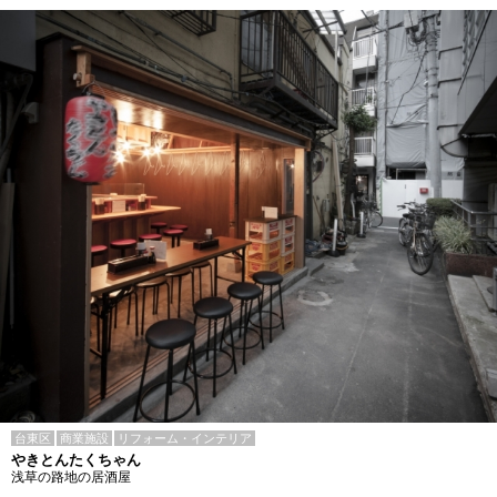
台東区
商業施設
リフォーム・インテリア
やきとんたくちゃん
浅草の路地の居酒屋