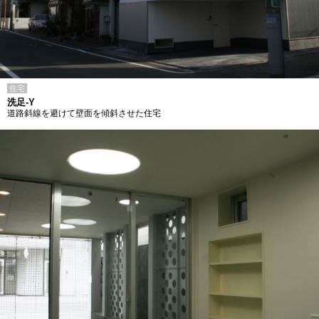
住宅
洗足-Y
道路斜線を避けて壁面を傾斜させた住宅