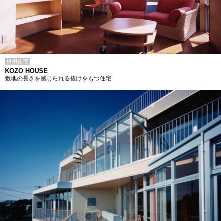
併用住宅
KOZO HOUSE
敷地の長さを感じられる抜けをもつ住宅