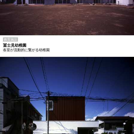
教育施設
冨士見幼稚園
各室が流動的に繋がる幼稚園