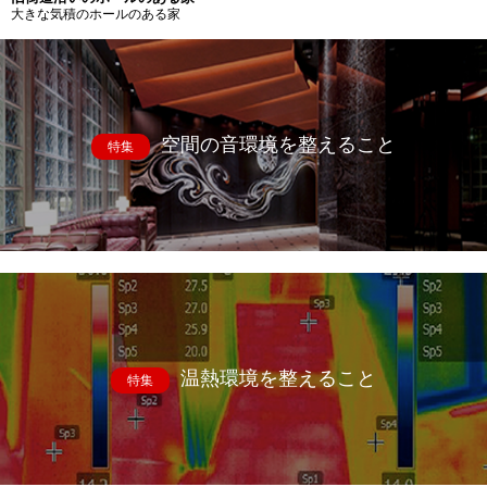
大きな気積のホールのある家
空間の音環境を整えること
特集
温熱環境を整えること
特集