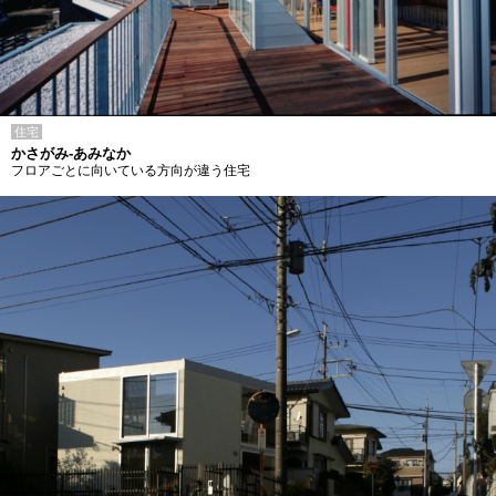
住宅
かさがみ-あみなか
フロアごとに向いている方向が違う住宅