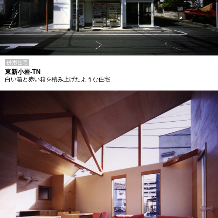
併用住宅
東新小岩-TN
白い箱と赤い箱を積み上げたような住宅