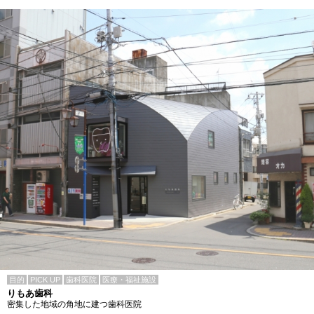
目的
PICK UP
歯科医院
医療・福祉施設
りもあ歯科
密集した地域の角地に建つ歯科医院