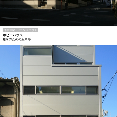
併用住宅
セカンドハウス
ホビーハウス
趣味のための五角形