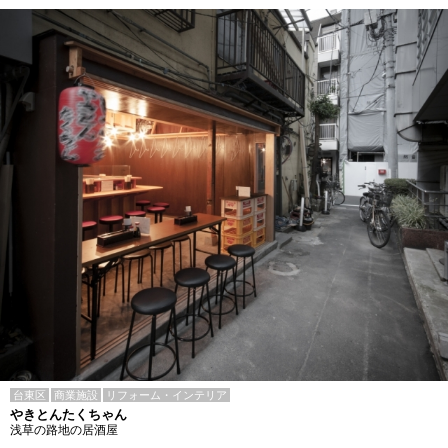
台東区
商業施設
リフォーム・インテリア
やきとんたくちゃん
浅草の路地の居酒屋