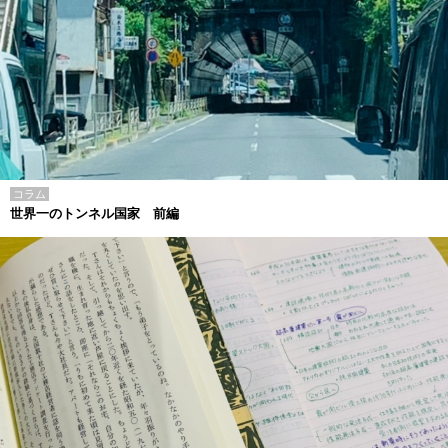
コラム
世界一のトンネル国家 前編