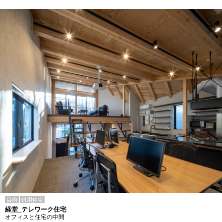
目的
併用住宅
経堂_テレワーク住宅
オフィスと住宅の中間