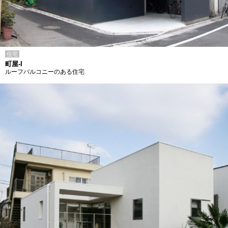
住宅
町屋-I
ルーフバルコニーのある住宅