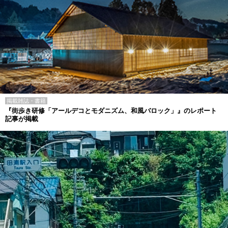
掲載雑誌・書籍
『街歩き研修「アールデコとモダニズム、和風バロック」』のレポート
記事が掲載