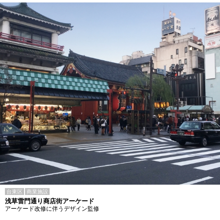
台東区
商業施設
浅草雷門通り商店街アーケード
アーケード改修に伴うデザイン監修