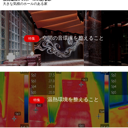
大きな気積のホールのある家
空間の音環境を整えること
特集
温熱環境を整えること
特集