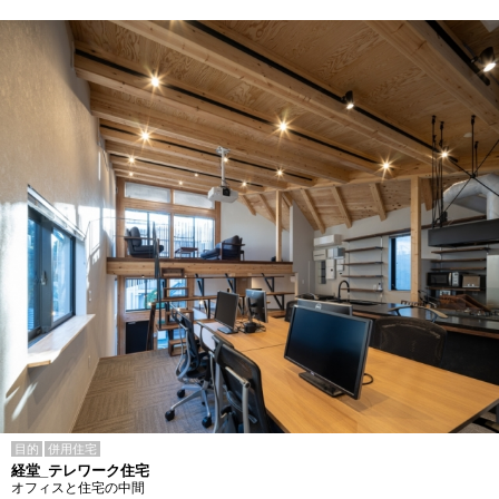
目的
併用住宅
経堂_テレワーク住宅
オフィスと住宅の中間