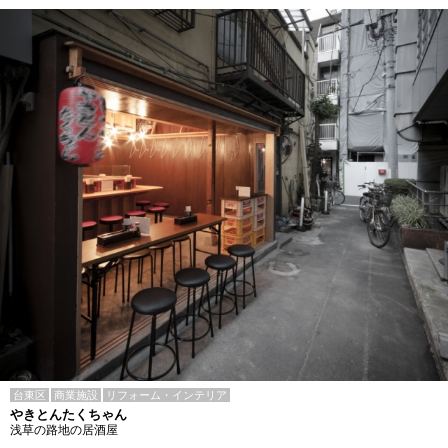
台東区
商業施設
リフォーム・インテリア
やきとんたくちゃん
浅草の路地の居酒屋