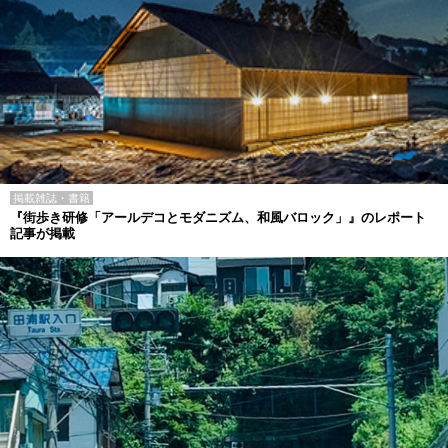
掲載雑誌・書籍
『街歩き研修「アールデコとモダニズム、和風バロック」』のレポート
記事が掲載