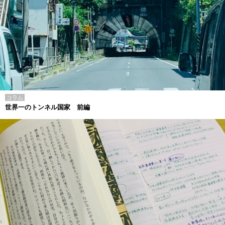
コラム
世界一のトンネル国家 前編