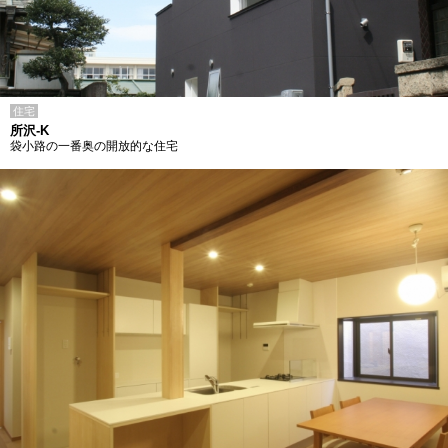
住宅
所沢-K
袋小路の一番奥の開放的な住宅