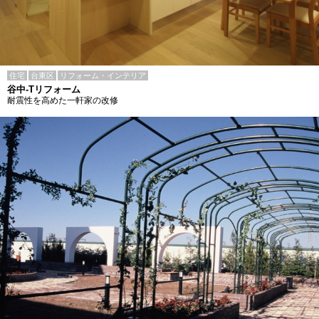
住宅
台東区
リフォーム・インテリア
谷中-Tリフォーム
耐震性を高めた一軒家の改修