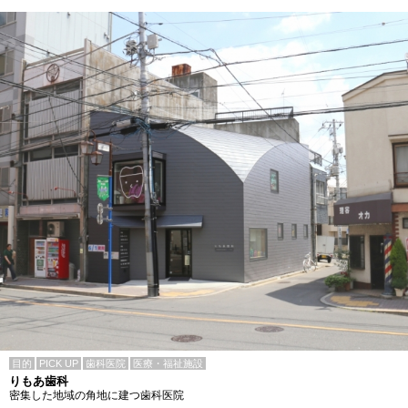
目的
PICK UP
歯科医院
医療・福祉施設
りもあ歯科
密集した地域の角地に建つ歯科医院