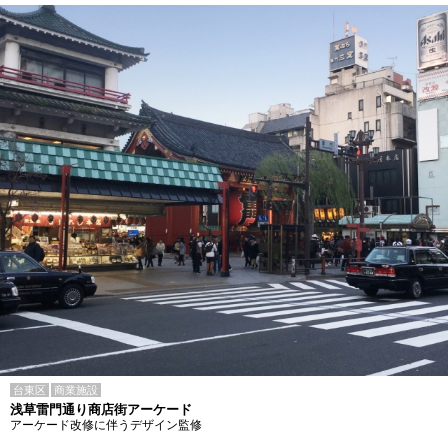
台東区
商業施設
浅草雷門通り商店街アーケード
アーケード改修に伴うデザイン監修