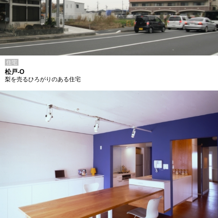
住宅
松戸-O
梨を売るひろがりのある住宅