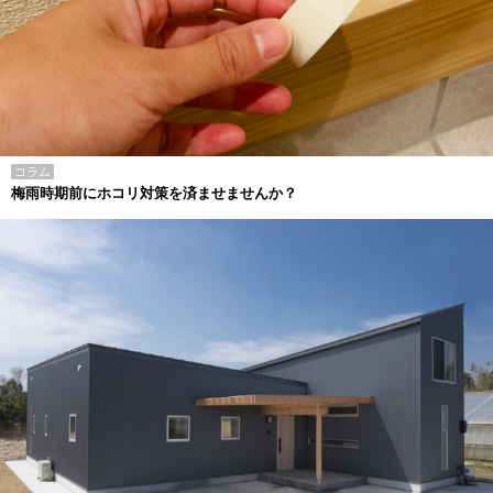
コラム
梅雨時期前にホコリ対策を済ませませんか？