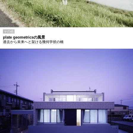
その他
plate geometricsの風景
過去から未来へと架ける幾何学状の橋