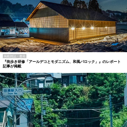
掲載雑誌・書籍
『街歩き研修「アールデコとモダニズム、和風バロック」』のレポート
記事が掲載