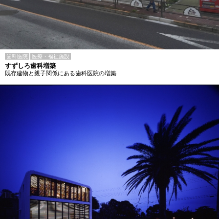
歯科医院
医療・福祉施設
すずしろ歯科増築
既存建物と親子関係にある歯科医院の増築