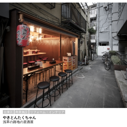
台東区
商業施設
リフォーム・インテリア
やきとんたくちゃん
浅草の路地の居酒屋