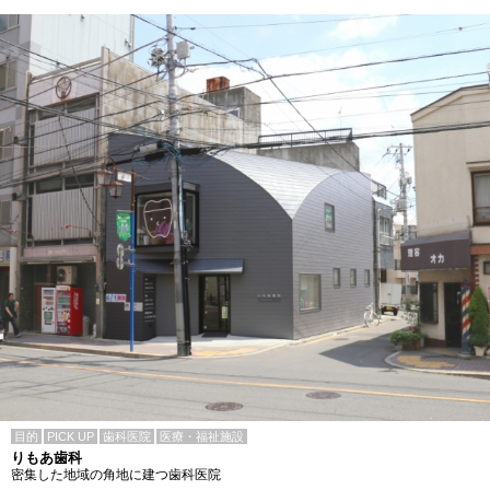
目的
PICK UP
歯科医院
医療・福祉施設
りもあ歯科
密集した地域の角地に建つ歯科医院