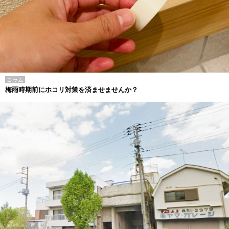
コラム
梅雨時期前にホコリ対策を済ませませんか？