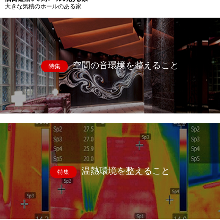
大きな気積のホールのある家
空間の音環境を整えること
特集
温熱環境を整えること
特集