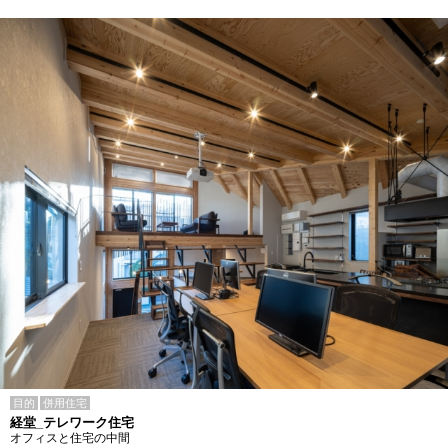
目的
併用住宅
経堂_テレワーク住宅
オフィスと住宅の中間