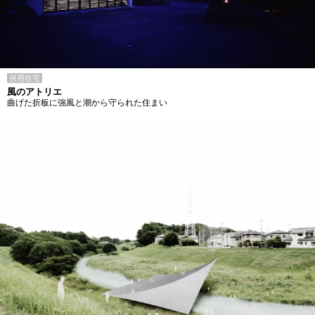
併用住宅
風のアトリエ
曲げた折板に強風と潮から守られた住まい