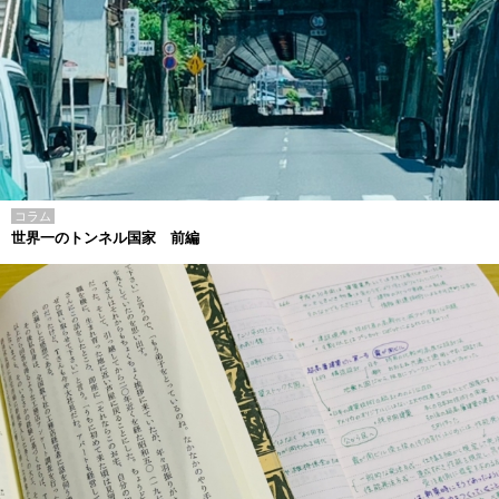
コラム
世界一のトンネル国家 前編