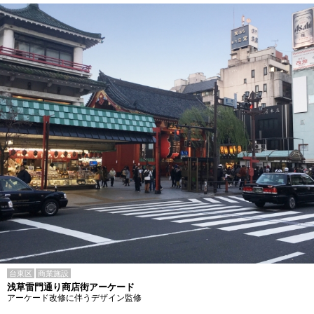
台東区
商業施設
浅草雷門通り商店街アーケード
アーケード改修に伴うデザイン監修