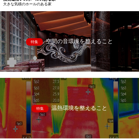
大きな気積のホールのある家
空間の音環境を整えること
特集
温熱環境を整えること
特集