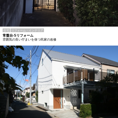
住宅
リフォーム・インテリア
常盤台-Sリフォーム
雰囲気の良い佇まいを保つ民家の改修