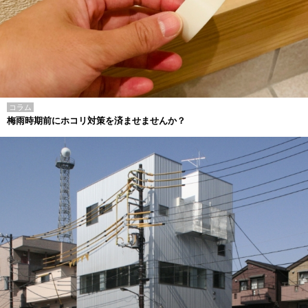
コラム
梅雨時期前にホコリ対策を済ませませんか？