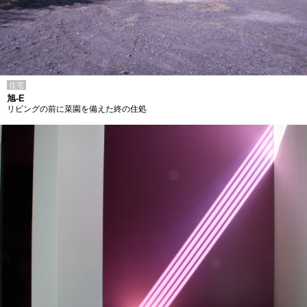
住宅
旭-E
リビングの前に菜園を備えた終の住処