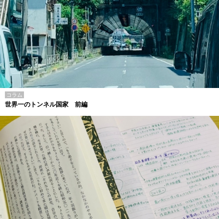
コラム
世界一のトンネル国家 前編