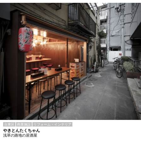
台東区
商業施設
リフォーム・インテリア
やきとんたくちゃん
浅草の路地の居酒屋