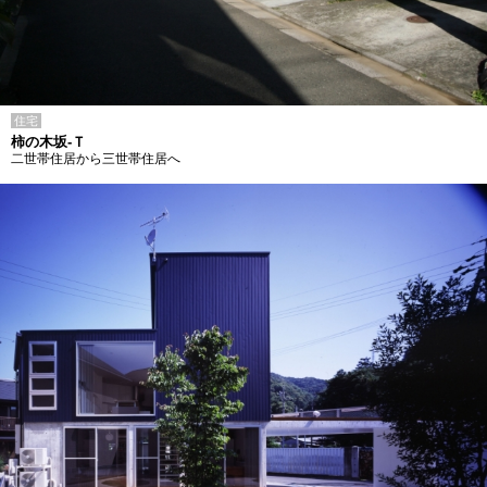
住宅
柿の木坂-Ｔ
二世帯住居から三世帯住居へ