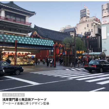
台東区
商業施設
浅草雷門通り商店街アーケード
アーケード改修に伴うデザイン監修