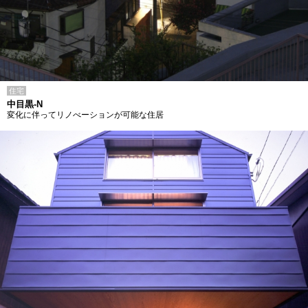
住宅
中目黒-N
変化に伴ってリノべーションが可能な住居