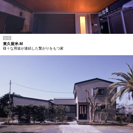
住宅
東久留米-M
様々な用途が連続した繋がりをもつ家