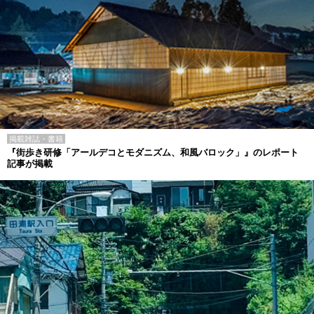
掲載雑誌・書籍
『街歩き研修「アールデコとモダニズム、和風バロック」』のレポート
記事が掲載