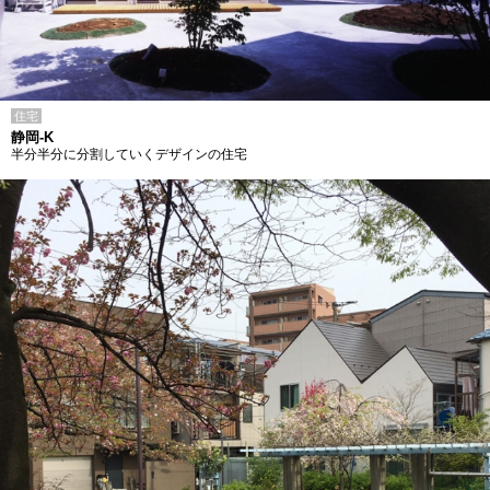
住宅
静岡-K
半分半分に分割していくデザインの住宅