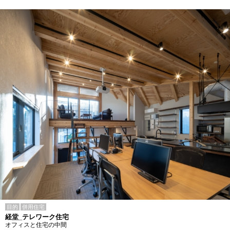
目的
併用住宅
経堂_テレワーク住宅
オフィスと住宅の中間