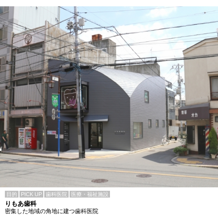
目的
PICK UP
歯科医院
医療・福祉施設
りもあ歯科
密集した地域の角地に建つ歯科医院