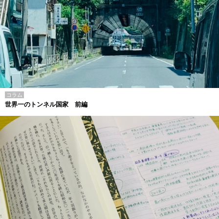
コラム
世界一のトンネル国家 前編