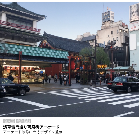
台東区
商業施設
浅草雷門通り商店街アーケード
アーケード改修に伴うデザイン監修