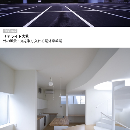
商業施設
サテライト大和
外の風景・光を取り入れる場外車券場