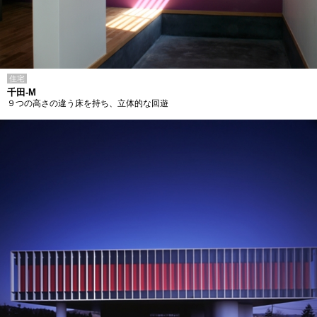
住宅
千田-M
９つの高さの違う床を持ち、立体的な回遊