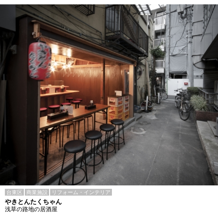
台東区
商業施設
リフォーム・インテリア
やきとんたくちゃん
浅草の路地の居酒屋