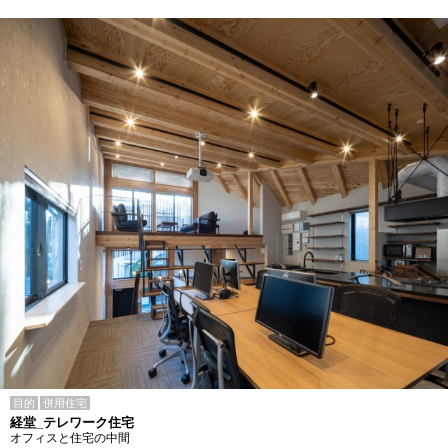
目的
併用住宅
経堂_テレワーク住宅
オフィスと住宅の中間