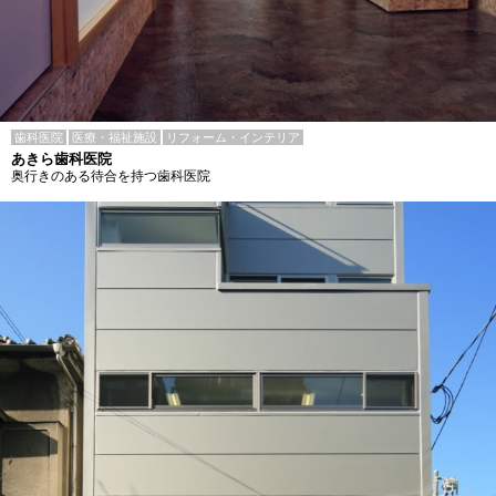
歯科医院
医療・福祉施設
リフォーム・インテリア
あきら歯科医院
奥行きのある待合を持つ歯科医院