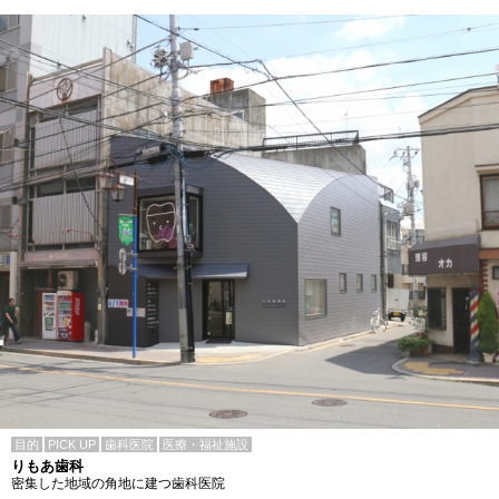
目的
PICK UP
歯科医院
医療・福祉施設
りもあ歯科
密集した地域の角地に建つ歯科医院