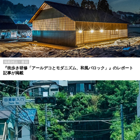
掲載雑誌・書籍
『街歩き研修「アールデコとモダニズム、和風バロック」』のレポート
記事が掲載