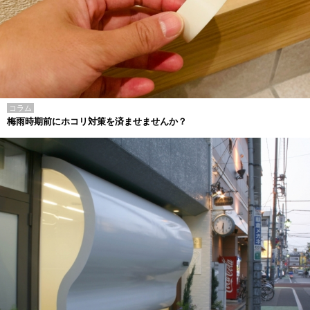
コラム
梅雨時期前にホコリ対策を済ませませんか？