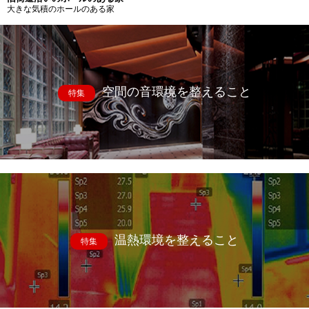
大きな気積のホールのある家
空間の音環境を整えること
特集
温熱環境を整えること
特集