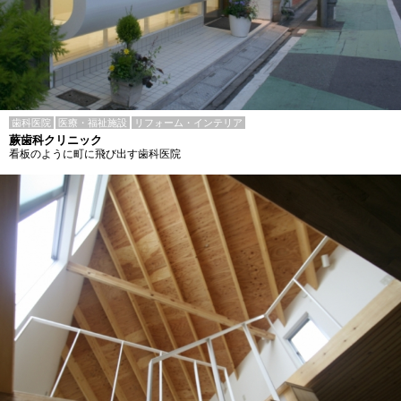
歯科医院
医療・福祉施設
リフォーム・インテリア
蕨歯科クリニック
看板のように町に飛び出す歯科医院