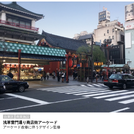
台東区
商業施設
浅草雷門通り商店街アーケード
アーケード改修に伴うデザイン監修