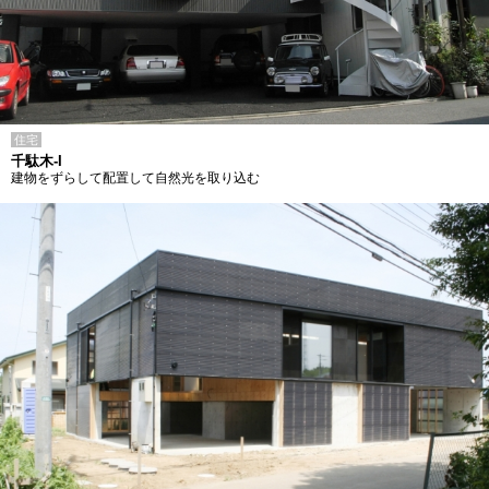
住宅
千駄木-I
建物をずらして配置して自然光を取り込む