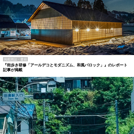
掲載雑誌・書籍
『街歩き研修「アールデコとモダニズム、和風バロック」』のレポート
記事が掲載