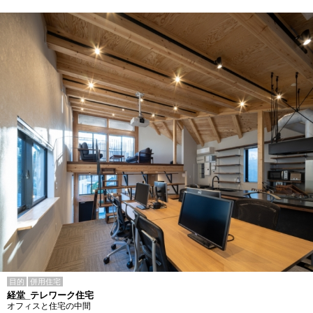
目的
併用住宅
経堂_テレワーク住宅
オフィスと住宅の中間