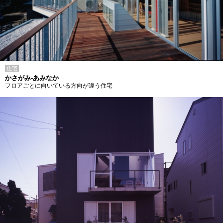
住宅
かさがみ-あみなか
フロアごとに向いている方向が違う住宅