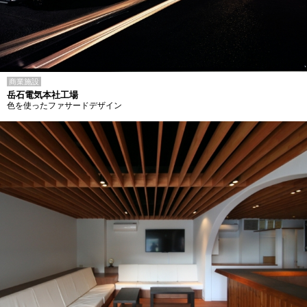
商業施設
岳石電気本社工場
色を使ったファサードデザイン