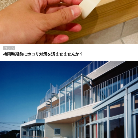
コラム
梅雨時期前にホコリ対策を済ませませんか？