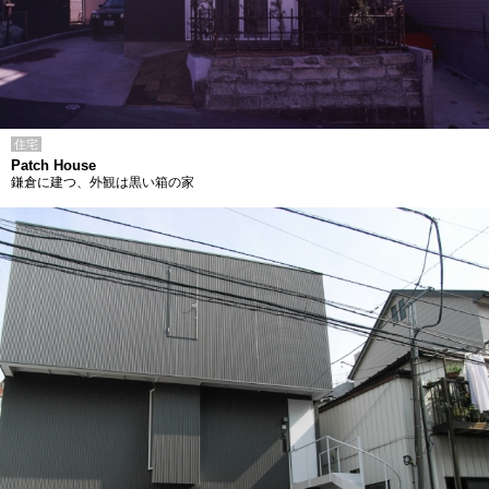
住宅
Patch House
鎌倉に建つ、外観は黒い箱の家