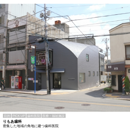
目的
PICK UP
歯科医院
医療・福祉施設
りもあ歯科
密集した地域の角地に建つ歯科医院