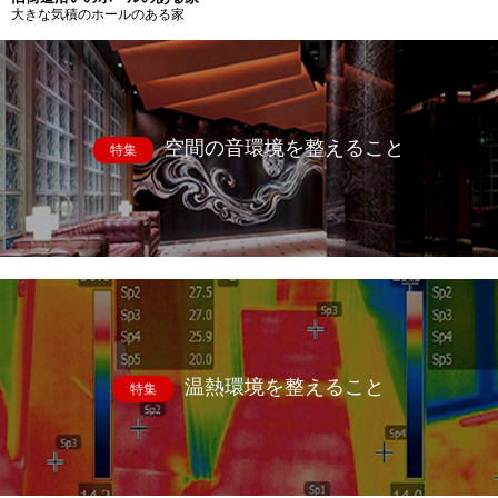
大きな気積のホールのある家
空間の音環境を整えること
特集
温熱環境を整えること
特集