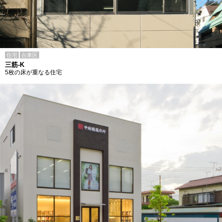
住宅
台東区
三筋-K
5枚の床が重なる住宅