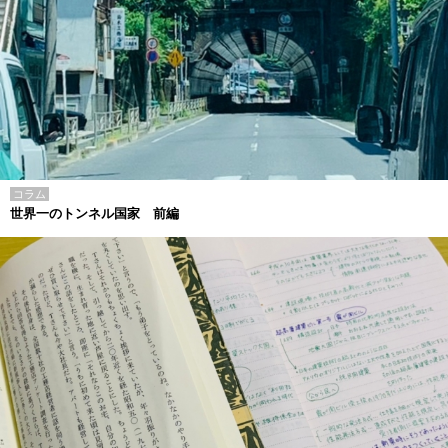
コラム
世界一のトンネル国家 前編