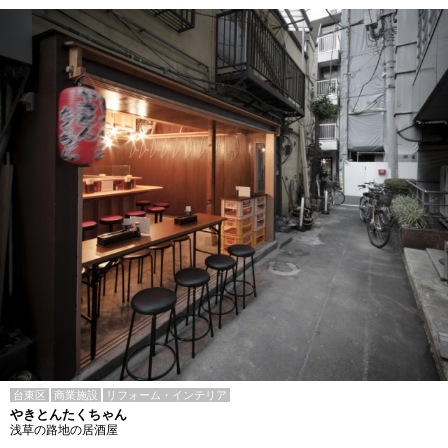
台東区
商業施設
リフォーム・インテリア
やきとんたくちゃん
浅草の路地の居酒屋