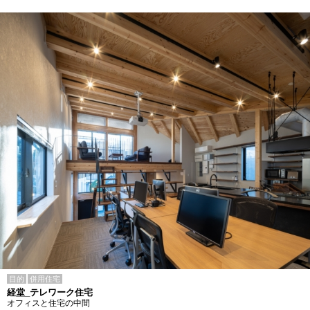
目的
併用住宅
経堂_テレワーク住宅
オフィスと住宅の中間