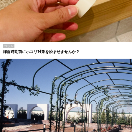
コラム
梅雨時期前にホコリ対策を済ませませんか？