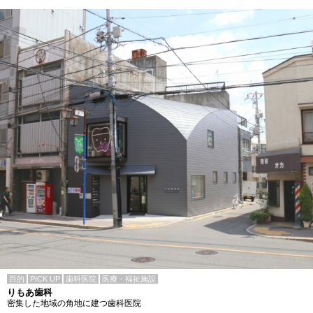
目的
PICK UP
歯科医院
医療・福祉施設
りもあ歯科
密集した地域の角地に建つ歯科医院