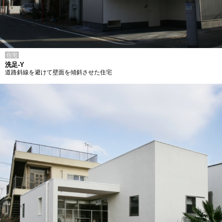
住宅
洗足-Y
道路斜線を避けて壁面を傾斜させた住宅