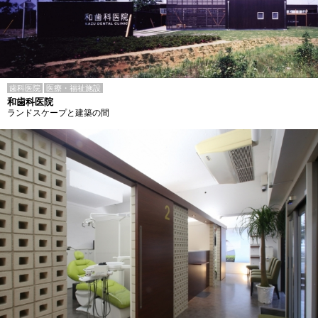
歯科医院
医療・福祉施設
和歯科医院
ランドスケープと建築の間