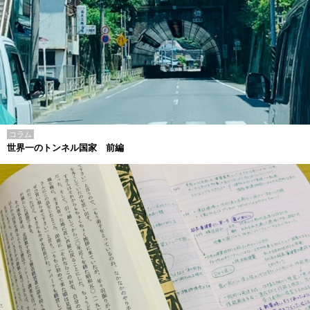
コラム
世界一のトンネル国家 前編