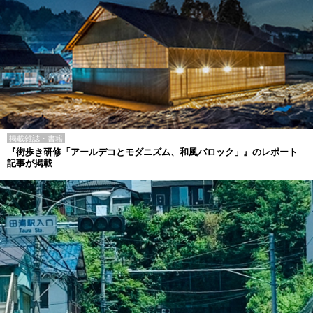
掲載雑誌・書籍
『街歩き研修「アールデコとモダニズム、和風バロック」』のレポート
記事が掲載