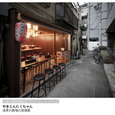
台東区
商業施設
リフォーム・インテリア
やきとんたくちゃん
浅草の路地の居酒屋