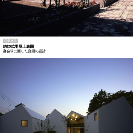
商業施設
結婚式場屋上庭園
宴会場に面した庭園の設計