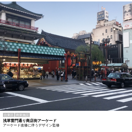
台東区
商業施設
浅草雷門通り商店街アーケード
アーケード改修に伴うデザイン監修