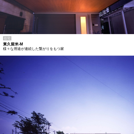
住宅
東久留米-M
様々な用途が連続した繋がりをもつ家