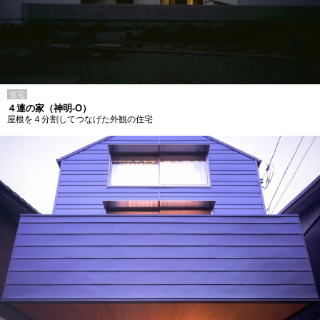
住宅
４連の家（神明-O）
屋根を４分割してつなげた外観の住宅