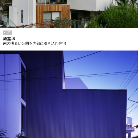
住宅
経堂-S
南の明るい公園を内部に引き込む住宅