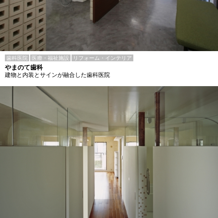
歯科医院
医療・福祉施設
リフォーム・インテリア
やまのて歯科
建物と内装とサインが融合した歯科医院