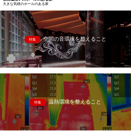
大きな気積のホールのある家
空間の音環境を整えること
特集
温熱環境を整えること
特集