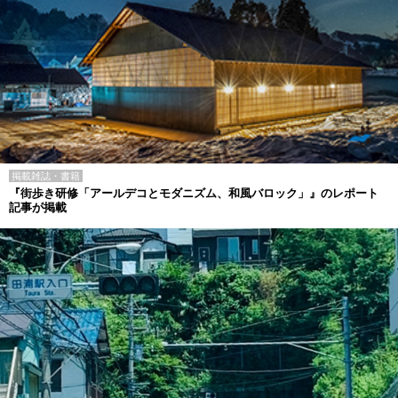
掲載雑誌・書籍
『街歩き研修「アールデコとモダニズム、和風バロック」』のレポート
記事が掲載