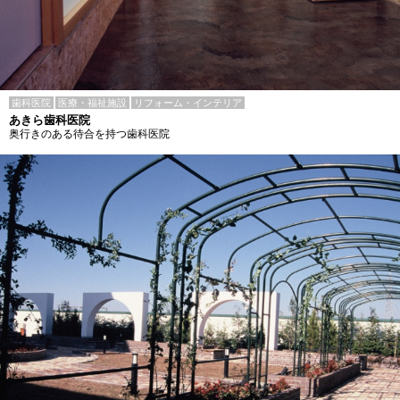
歯科医院
医療・福祉施設
リフォーム・インテリア
あきら歯科医院
奥行きのある待合を持つ歯科医院