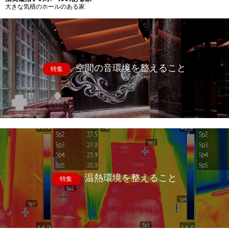
大きな気積のホールのある家
空間の音環境を整えること
特集
温熱環境を整えること
特集