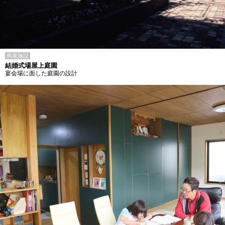
商業施設
結婚式場屋上庭園
宴会場に面した庭園の設計