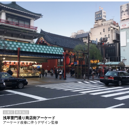
台東区
商業施設
浅草雷門通り商店街アーケード
アーケード改修に伴うデザイン監修