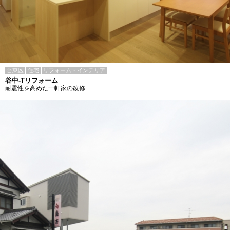
台東区
住宅
リフォーム・インテリア
谷中-Tリフォーム
耐震性を高めた一軒家の改修