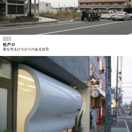
住宅
松戸-O
梨を売るひろがりのある住宅