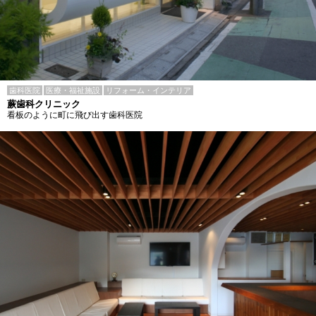
歯科医院
医療・福祉施設
リフォーム・インテリア
蕨歯科クリニック
看板のように町に飛び出す歯科医院