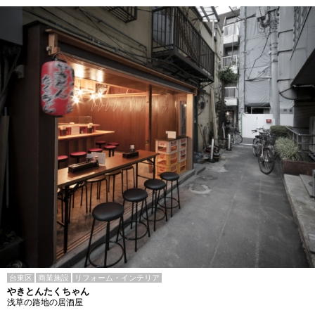
台東区
商業施設
リフォーム・インテリア
やきとんたくちゃん
浅草の路地の居酒屋