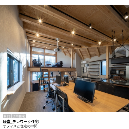
目的
併用住宅
経堂_テレワーク住宅
オフィスと住宅の中間