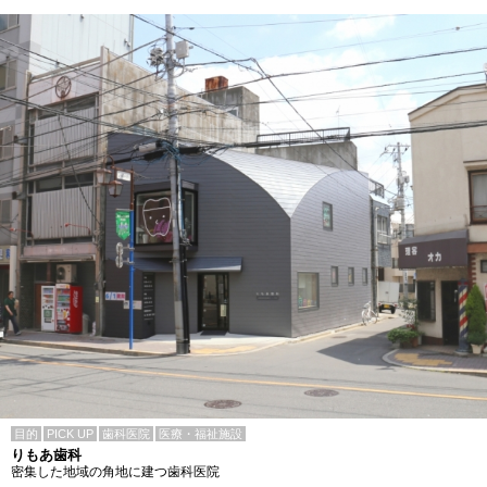
目的
PICK UP
歯科医院
医療・福祉施設
りもあ歯科
密集した地域の角地に建つ歯科医院