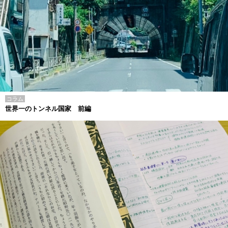
コラム
世界一のトンネル国家 前編