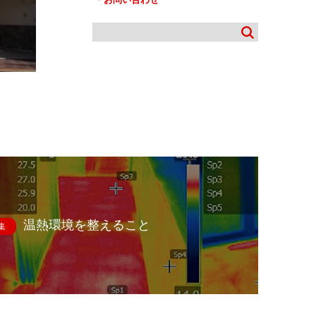
温熱環境を整えること
集