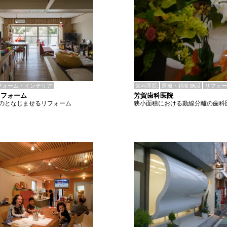
歯科医院
医療・福祉施設
リフォー
フォーム・インテリア
芳賀歯科医院
リフォーム
狭小面積における動線分離の歯科
のとなじませるリフォーム