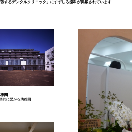
拡張するデンタルクリニック」にすずしろ歯科が掲載されています
幼稚園
動的に繋がる幼稚園