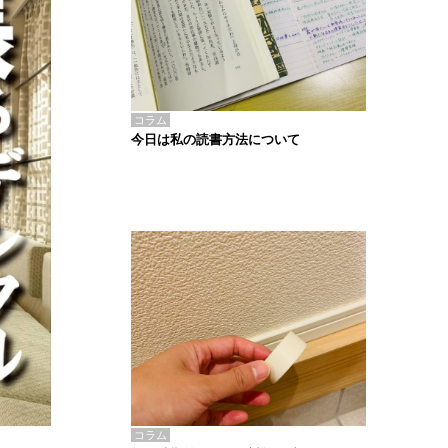
コラム
今日は私の読書方法について
コラム