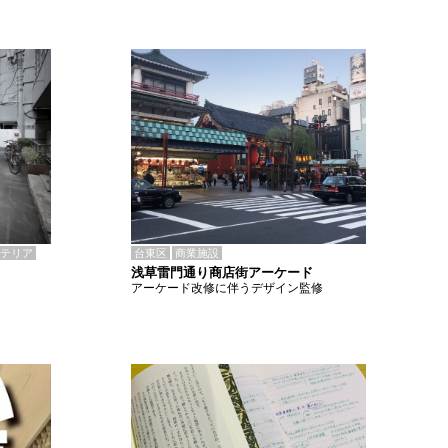
テリア
台東区
商業施設
浅草雷門通り商店街アーケード
アーケード改修に伴うデザイン監修