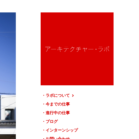
ラボについて
今までの仕事
進行中の仕事
ブログ
インターンシップ
お問い合わせ