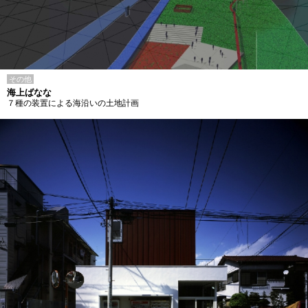
その他
海上ばなな
７種の装置による海沿いの土地計画