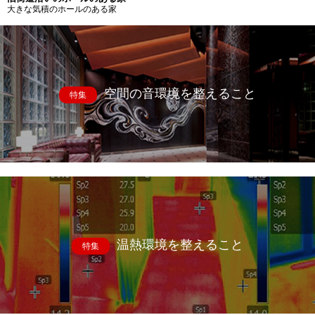
大きな気積のホールのある家
空間の音環境を整えること
特集
温熱環境を整えること
特集