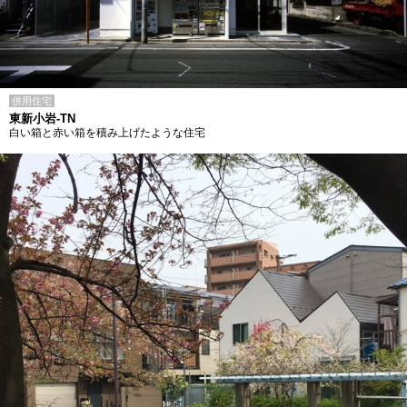
併用住宅
東新小岩-TN
白い箱と赤い箱を積み上げたような住宅