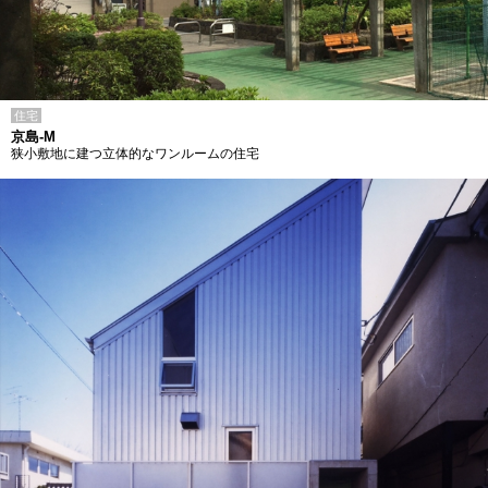
住宅
京島-M
狭小敷地に建つ立体的なワンルームの住宅