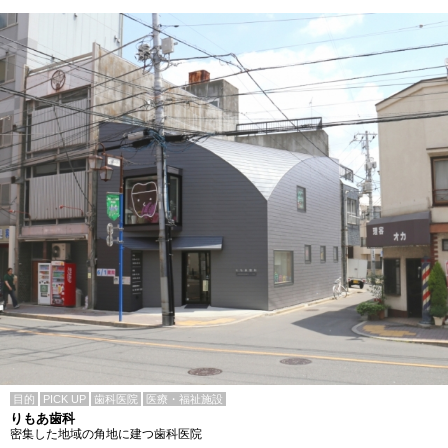
目的
PICK UP
歯科医院
医療・福祉施設
りもあ歯科
密集した地域の角地に建つ歯科医院