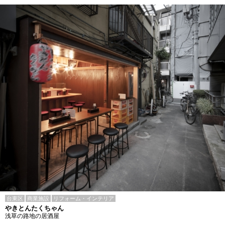
台東区
商業施設
リフォーム・インテリア
やきとんたくちゃん
浅草の路地の居酒屋