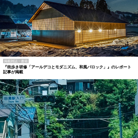
掲載雑誌・書籍
『街歩き研修「アールデコとモダニズム、和風バロック」』のレポート
記事が掲載