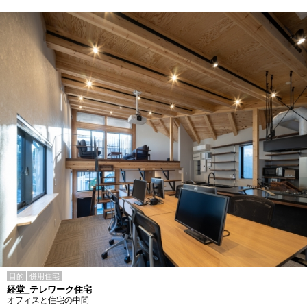
目的
併用住宅
経堂_テレワーク住宅
オフィスと住宅の中間