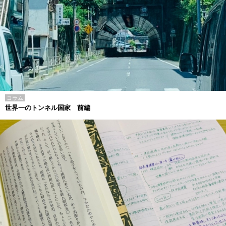
コラム
世界一のトンネル国家 前編