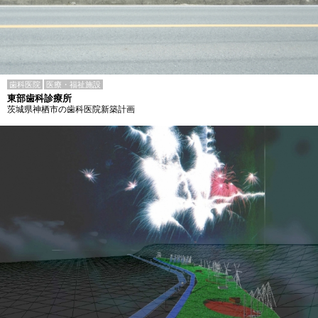
歯科医院
医療・福祉施設
東部歯科診療所
茨城県神栖市の歯科医院新築計画