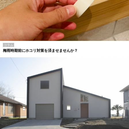
コラム
梅雨時期前にホコリ対策を済ませませんか？