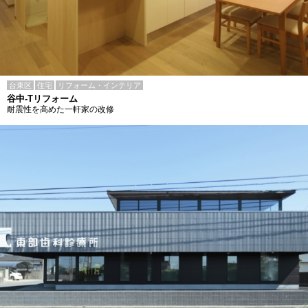
台東区
住宅
リフォーム・インテリア
谷中-Tリフォーム
耐震性を高めた一軒家の改修