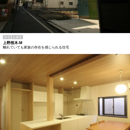
住宅
台東区
上野桜木-M
離れていても家族の存在を感じられる住宅