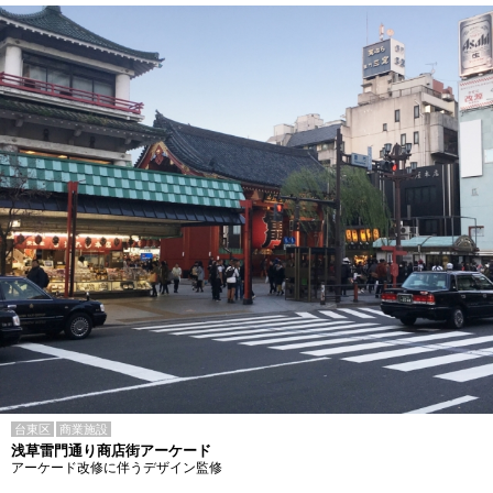
台東区
商業施設
浅草雷門通り商店街アーケード
アーケード改修に伴うデザイン監修