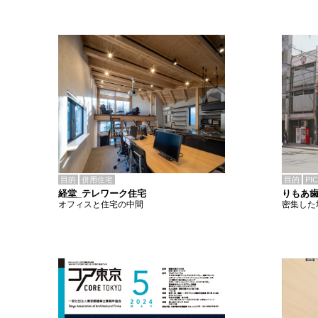
目的
併用住宅
目的
PI
経堂_テレワーク住宅
りもあ
オフィスと住宅の中間
密集した