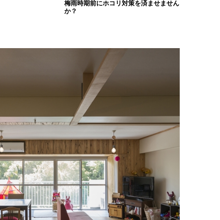
梅雨時期前にホコリ対策を済ませません
か？