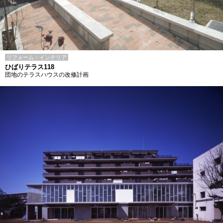
リフォーム・インテリア
ひばりテラス118
団地のテラスハウスの改修計画