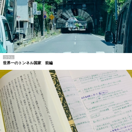
コラム
世界一のトンネル国家 前編