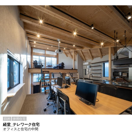
目的
併用住宅
経堂_テレワーク住宅
オフィスと住宅の中間