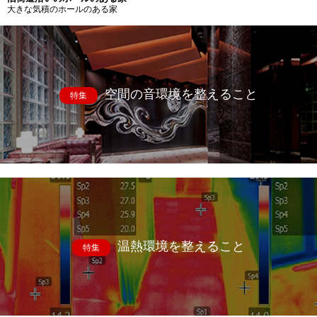
大きな気積のホールのある家
空間の音環境を整えること
特集
温熱環境を整えること
特集