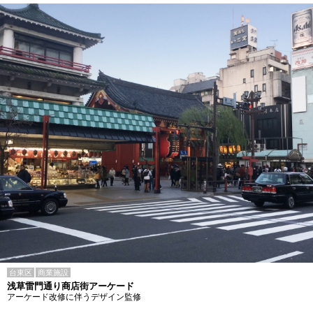
台東区
商業施設
浅草雷門通り商店街アーケード
アーケード改修に伴うデザイン監修