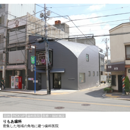
目的
PICK UP
歯科医院
医療・福祉施設
りもあ歯科
密集した地域の角地に建つ歯科医院