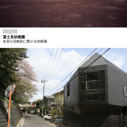
教育施設
冨士見幼稚園
各室が流動的に繋がる幼稚園