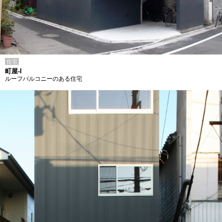
住宅
町屋-I
ルーフバルコニーのある住宅