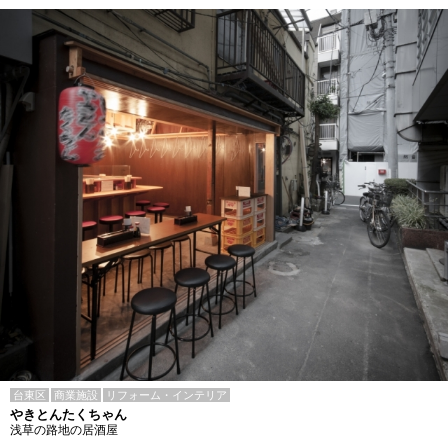
台東区
商業施設
リフォーム・インテリア
やきとんたくちゃん
浅草の路地の居酒屋