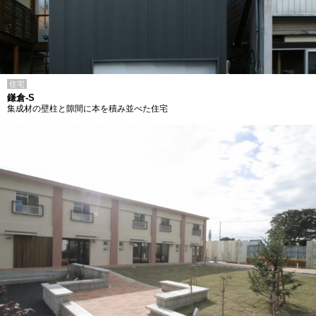
住宅
鎌倉-S
集成材の壁柱と隙間に本を積み並べた住宅