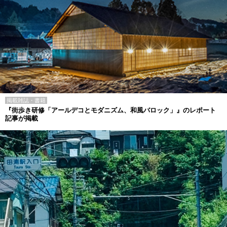
掲載雑誌・書籍
『街歩き研修「アールデコとモダニズム、和風バロック」』のレポート
記事が掲載