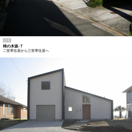
住宅
柿の木坂-Ｔ
二世帯住居から三世帯住居へ