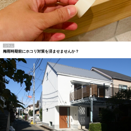
コラム
梅雨時期前にホコリ対策を済ませませんか？