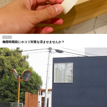
コラム
梅雨時期前にホコリ対策を済ませませんか？