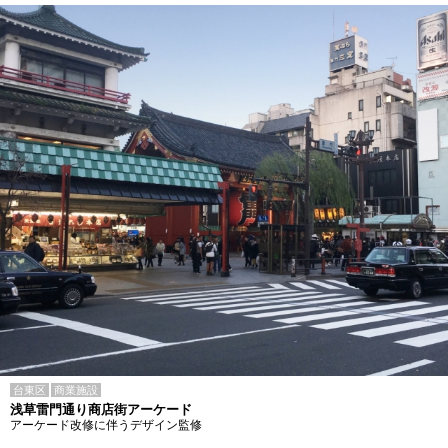
台東区
商業施設
浅草雷門通り商店街アーケード
アーケード改修に伴うデザイン監修