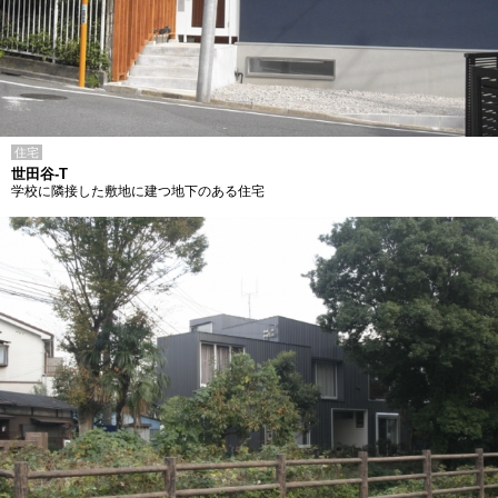
住宅
世田谷-T
学校に隣接した敷地に建つ地下のある住宅