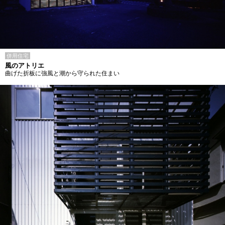
併用住宅
風のアトリエ
曲げた折板に強風と潮から守られた住まい