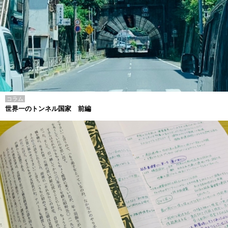
コラム
世界一のトンネル国家 前編