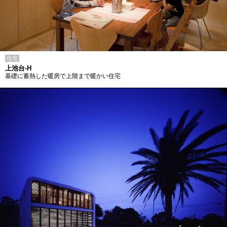
住宅
上池台-H
基礎に蓄熱した暖房で上階まで暖かい住宅