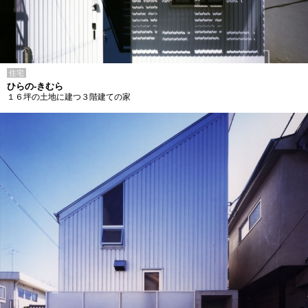
住宅
ひらの-きむら
１６坪の土地に建つ３階建ての家