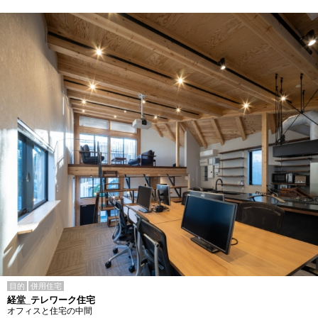
目的
併用住宅
経堂_テレワーク住宅
オフィスと住宅の中間