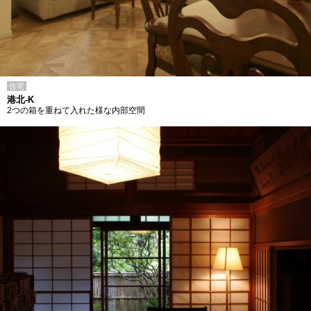
住宅
港北-K
2つの箱を重ねて入れた様な内部空間