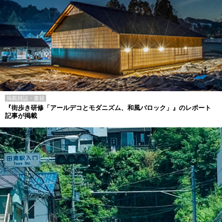
掲載雑誌・書籍
『街歩き研修「アールデコとモダニズム、和風バロック」』のレポート
記事が掲載