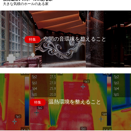
大きな気積のホールのある家
空間の音環境を整えること
特集
温熱環境を整えること
特集