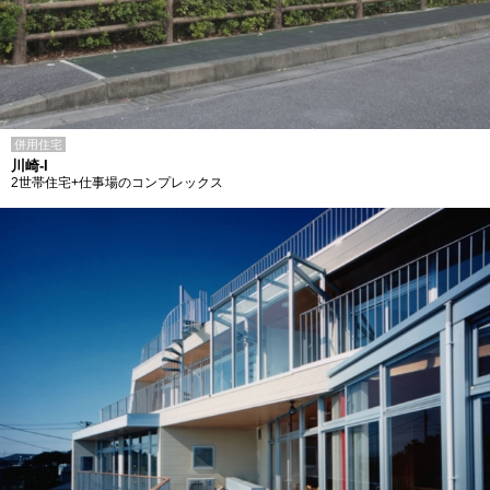
併用住宅
川崎-I
2世帯住宅+仕事場のコンプレックス