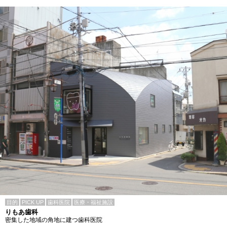
目的
PICK UP
歯科医院
医療・福祉施設
りもあ歯科
密集した地域の角地に建つ歯科医院