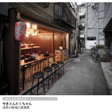
台東区
商業施設
リフォーム・インテリア
やきとんたくちゃん
浅草の路地の居酒屋