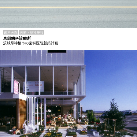
歯科医院
医療・福祉施設
東部歯科診療所
茨城県神栖市の歯科医院新築計画