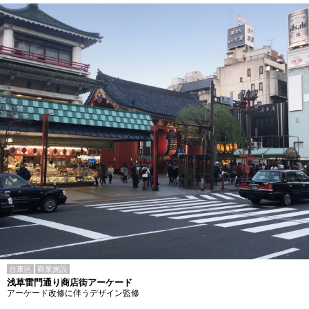
台東区
商業施設
浅草雷門通り商店街アーケード
アーケード改修に伴うデザイン監修