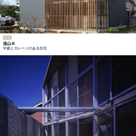
住宅
流山-K
中庭とガレージのある住宅