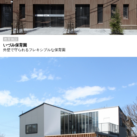
教育施設
いづみ保育園
外壁で守られるフレキシブルな保育園