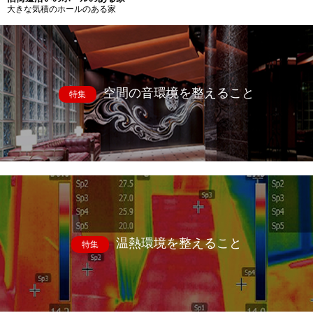
大きな気積のホールのある家
空間の音環境を整えること
特集
温熱環境を整えること
特集