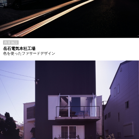
商業施設
岳石電気本社工場
色を使ったファサードデザイン