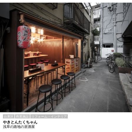
台東区
商業施設
リフォーム・インテリア
やきとんたくちゃん
浅草の路地の居酒屋