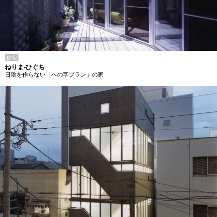
住宅
ねりま-ひぐち
日陰を作らない「への字プラン」の家