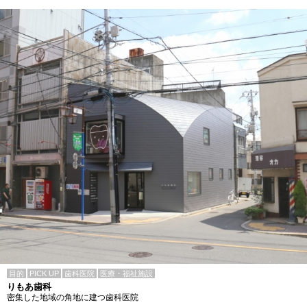
目的
PICK UP
歯科医院
医療・福祉施設
りもあ歯科
密集した地域の角地に建つ歯科医院