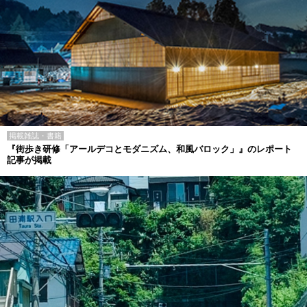
掲載雑誌・書籍
『街歩き研修「アールデコとモダニズム、和風バロック」』のレポート
記事が掲載