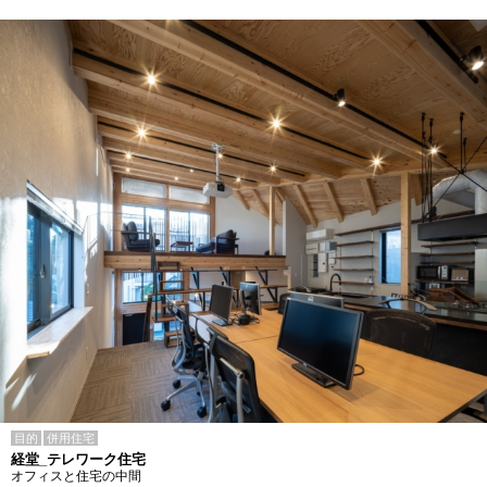
目的
併用住宅
経堂_テレワーク住宅
オフィスと住宅の中間