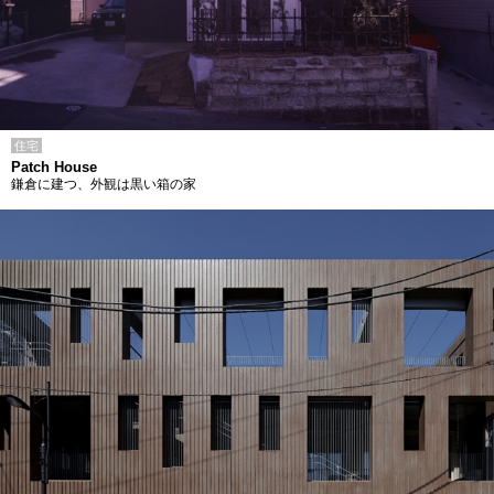
住宅
Patch House
鎌倉に建つ、外観は黒い箱の家