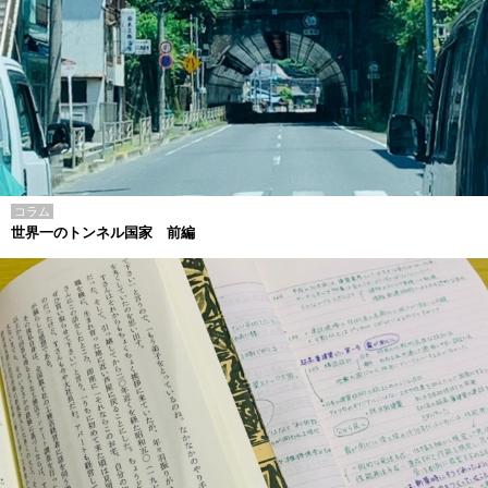
コラム
世界一のトンネル国家 前編