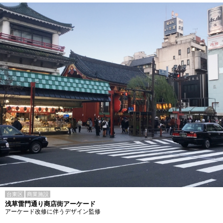
台東区
商業施設
浅草雷門通り商店街アーケード
アーケード改修に伴うデザイン監修