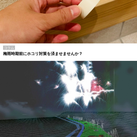
コラム
梅雨時期前にホコリ対策を済ませませんか？