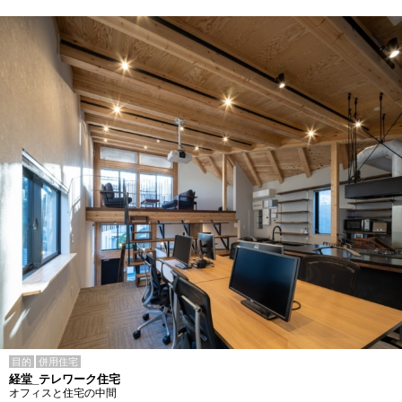
目的
併用住宅
経堂_テレワーク住宅
オフィスと住宅の中間