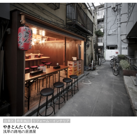
台東区
商業施設
リフォーム・インテリア
やきとんたくちゃん
浅草の路地の居酒屋