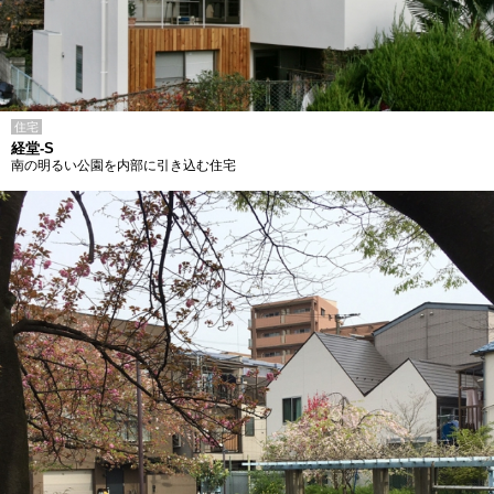
住宅
経堂-S
南の明るい公園を内部に引き込む住宅