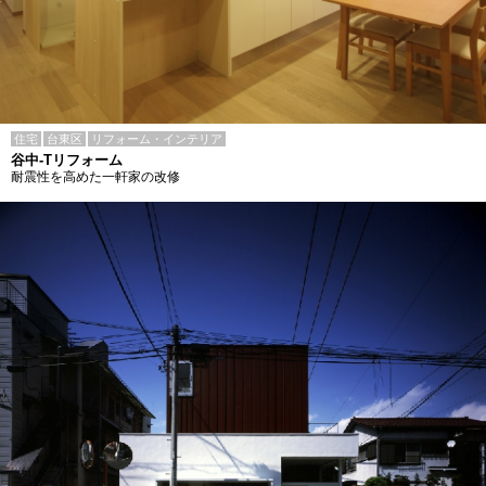
住宅
台東区
リフォーム・インテリア
谷中-Tリフォーム
耐震性を高めた一軒家の改修