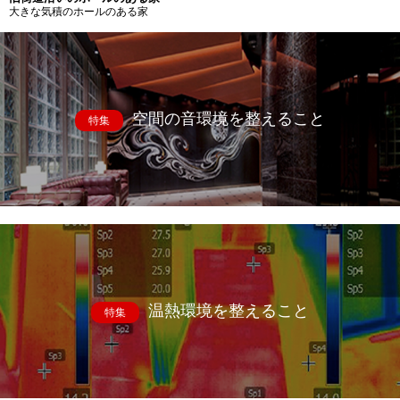
大きな気積のホールのある家
空間の音環境を整えること
特集
温熱環境を整えること
特集