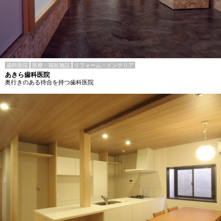
歯科医院
医療・福祉施設
リフォーム・インテリア
あきら歯科医院
奥行きのある待合を持つ歯科医院