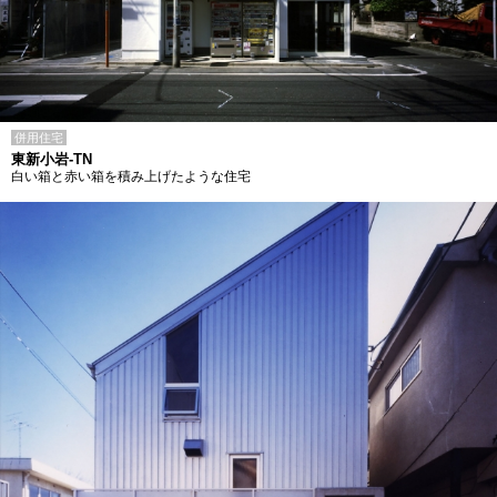
併用住宅
東新小岩-TN
白い箱と赤い箱を積み上げたような住宅