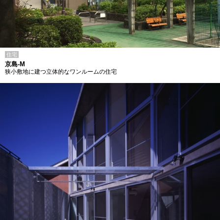
住宅
京島-M
狭小敷地に建つ立体的なワンルームの住宅