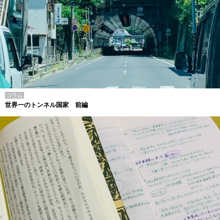
コラム
世界一のトンネル国家 前編