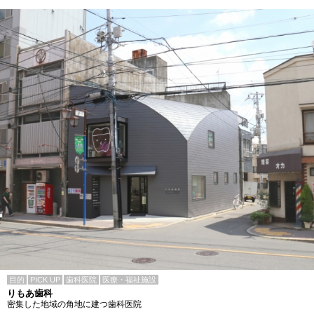
目的
PICK UP
歯科医院
医療・福祉施設
りもあ歯科
密集した地域の角地に建つ歯科医院