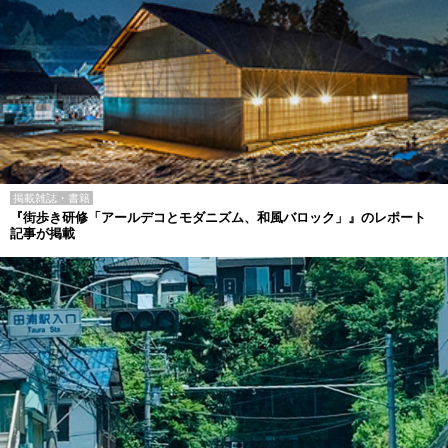
掲載雑誌・書籍
『街歩き研修「アールデコとモダニズム、和風バロック」』のレポート
記事が掲載