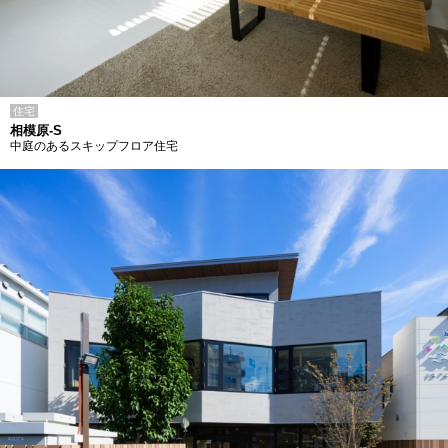
住宅
相模原-S
中庭のあるスキップフロア住宅