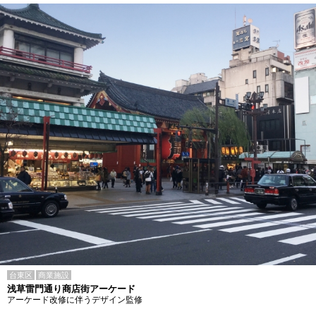
台東区
商業施設
浅草雷門通り商店街アーケード
アーケード改修に伴うデザイン監修