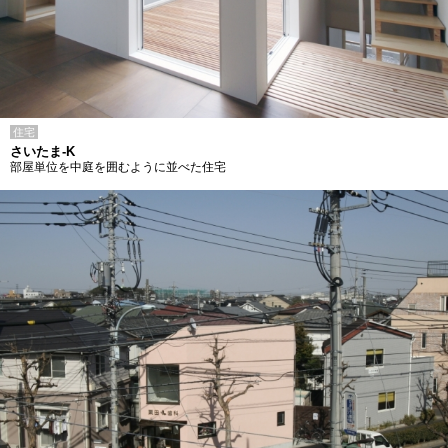
住宅
さいたま-K
部屋単位を中庭を囲むように並べた住宅