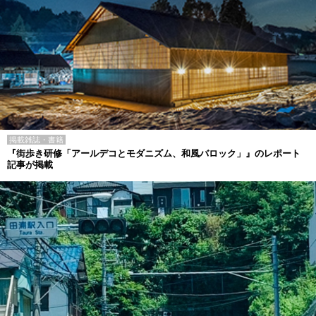
掲載雑誌・書籍
『街歩き研修「アールデコとモダニズム、和風バロック」』のレポート
記事が掲載