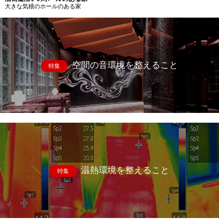
大きな気積のホールのある家
空間の音環境を整えること
特集
温熱環境を整えること
特集