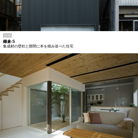
住宅
鎌倉-S
集成材の壁柱と隙間に本を積み並べた住宅