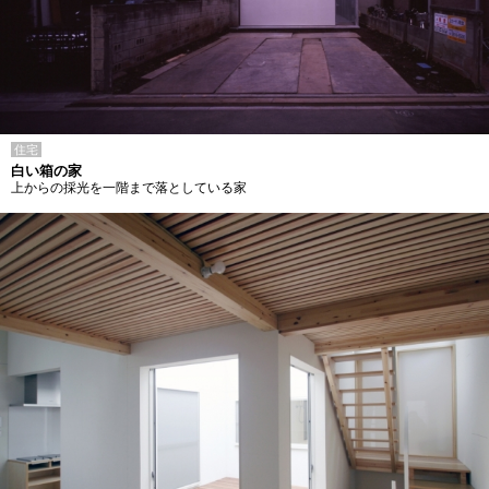
住宅
白い箱の家
上からの採光を一階まで落としている家