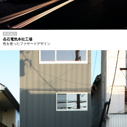
商業施設
岳石電気本社工場
色を使ったファサードデザイン