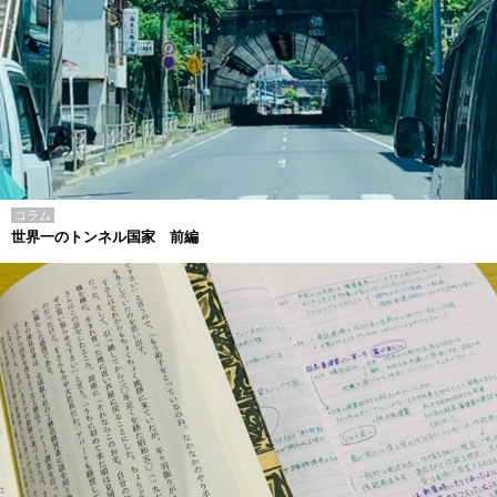
コラム
世界一のトンネル国家 前編