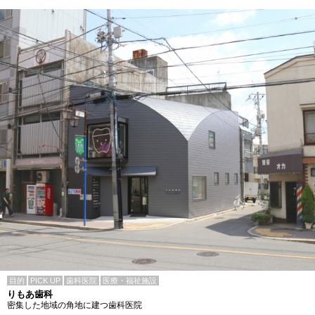
目的
PICK UP
歯科医院
医療・福祉施設
りもあ歯科
密集した地域の角地に建つ歯科医院