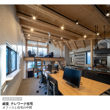
目的
併用住宅
経堂_テレワーク住宅
オフィスと住宅の中間