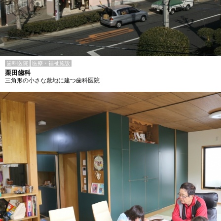
歯科医院
医療・福祉施設
栗田歯科
三角形の小さな敷地に建つ歯科医院