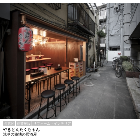
台東区
商業施設
リフォーム・インテリア
やきとんたくちゃん
浅草の路地の居酒屋