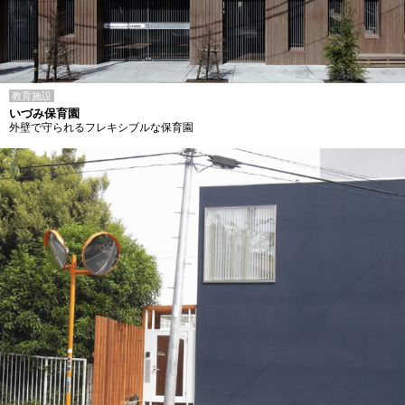
教育施設
いづみ保育園
外壁で守られるフレキシブルな保育園