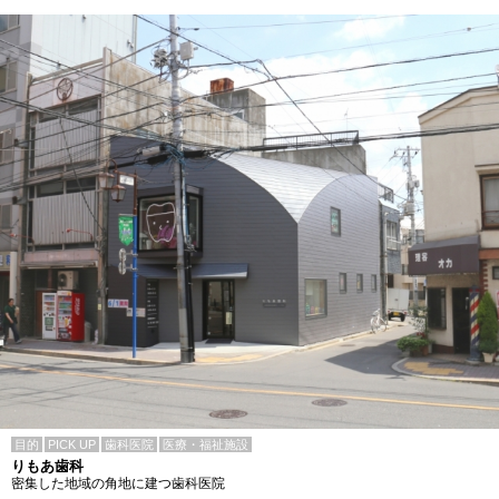
目的
PICK UP
歯科医院
医療・福祉施設
りもあ歯科
密集した地域の角地に建つ歯科医院