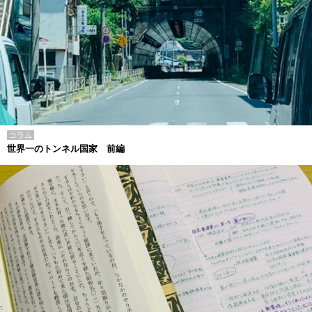
コラム
世界一のトンネル国家 前編