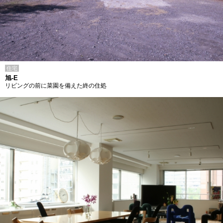
住宅
旭-E
リビングの前に菜園を備えた終の住処