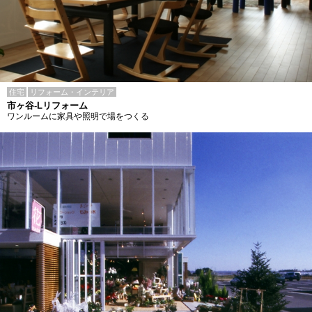
住宅
リフォーム・インテリア
市ヶ谷-Lリフォーム
ワンルームに家具や照明で場をつくる