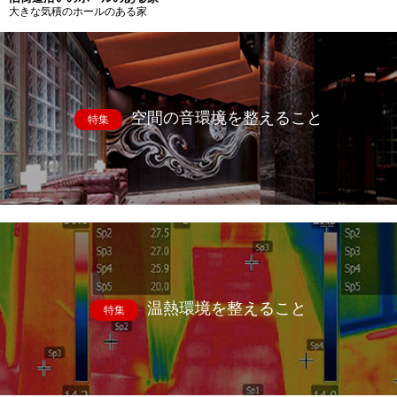
大きな気積のホールのある家
空間の音環境を整えること
特集
温熱環境を整えること
特集