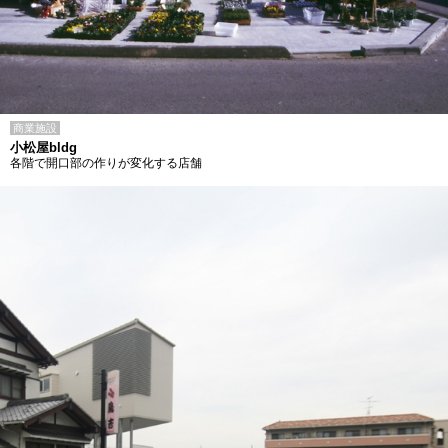
商業施設
小松屋bldg
各階で開口部の作りが変化する店舗