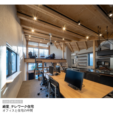
目的
併用住宅
経堂_テレワーク住宅
オフィスと住宅の中間