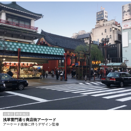
台東区
商業施設
浅草雷門通り商店街アーケード
アーケード改修に伴うデザイン監修