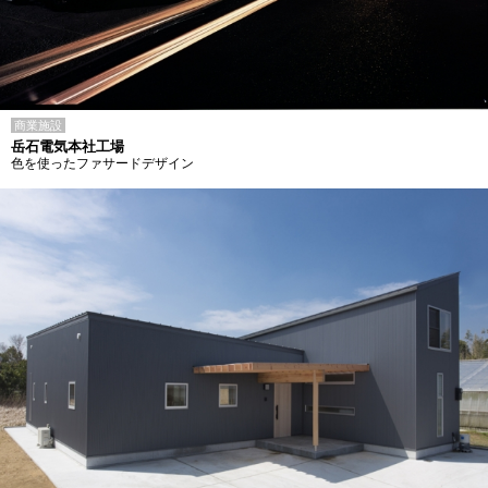
商業施設
岳石電気本社工場
色を使ったファサードデザイン