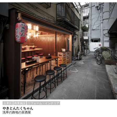
台東区
商業施設
リフォーム・インテリア
やきとんたくちゃん
浅草の路地の居酒屋