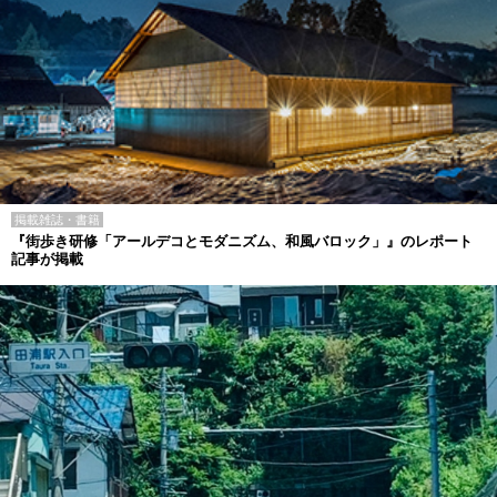
掲載雑誌・書籍
『街歩き研修「アールデコとモダニズム、和風バロック」』のレポート
記事が掲載