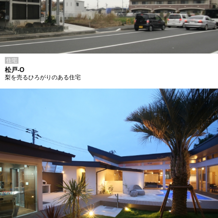
住宅
松戸-O
梨を売るひろがりのある住宅