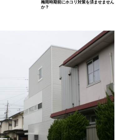
梅雨時期前にホコリ対策を済ませません
か？