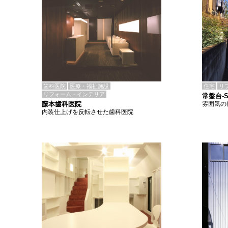
歯科医院
医療・福祉施設
住宅
リ
リフォーム・インテリア
常盤台-
藤本歯科医院
雰囲気の
内装仕上げを反転させた歯科医院