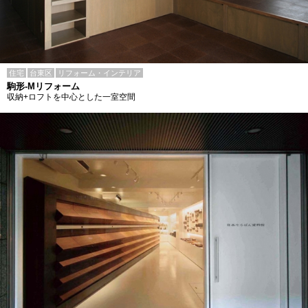
住宅
台東区
リフォーム・インテリア
駒形-Mリフォーム
収納+ロフトを中心とした一室空間