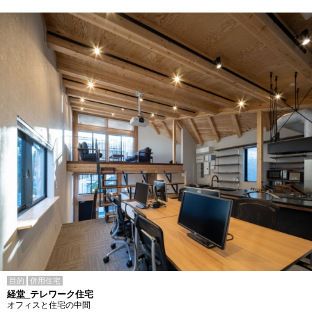
目的
併用住宅
経堂_テレワーク住宅
オフィスと住宅の中間