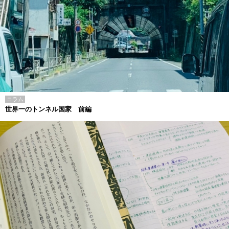
コラム
世界一のトンネル国家 前編