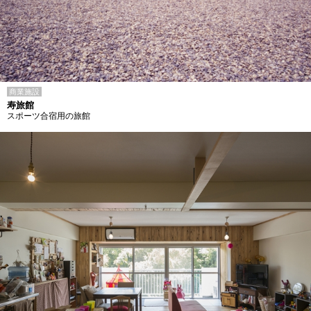
商業施設
寿旅館
スポーツ合宿用の旅館