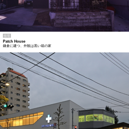
住宅
Patch House
鎌倉に建つ、外観は黒い箱の家