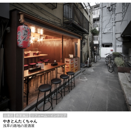
台東区
商業施設
リフォーム・インテリア
やきとんたくちゃん
浅草の路地の居酒屋