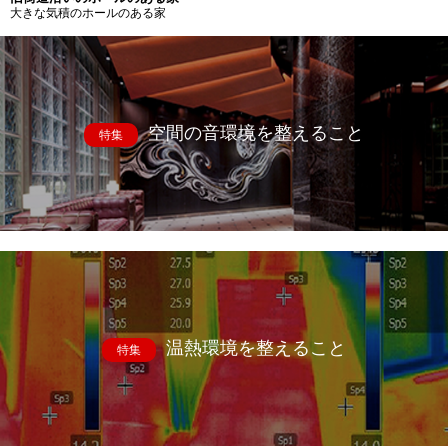
大きな気積のホールのある家
空間の音環境を整えること
特集
温熱環境を整えること
特集