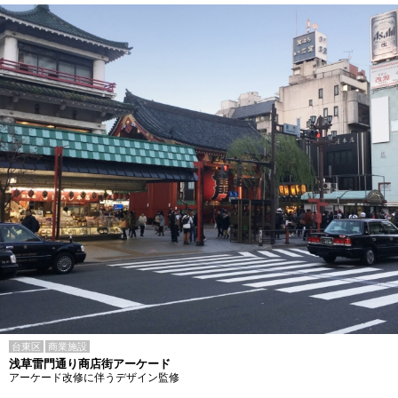
台東区
商業施設
浅草雷門通り商店街アーケード
アーケード改修に伴うデザイン監修