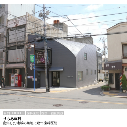
目的
PICK UP
歯科医院
医療・福祉施設
りもあ歯科
密集した地域の角地に建つ歯科医院