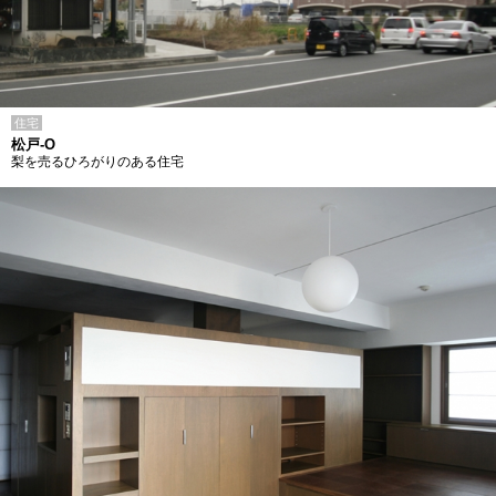
住宅
松戸-O
梨を売るひろがりのある住宅