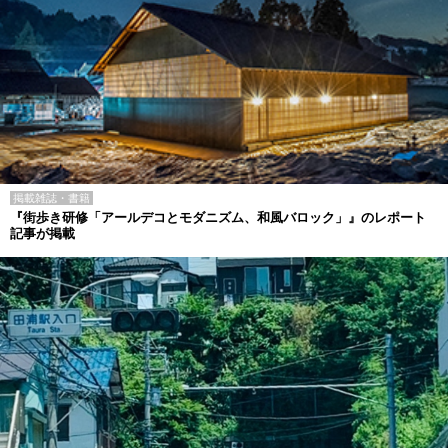
掲載雑誌・書籍
『街歩き研修「アールデコとモダニズム、和風バロック」』のレポート
記事が掲載