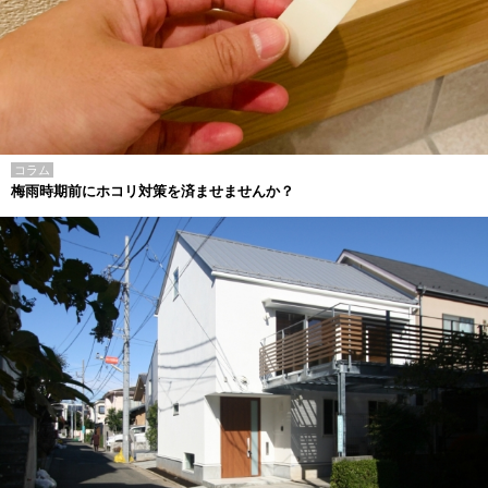
コラム
梅雨時期前にホコリ対策を済ませませんか？