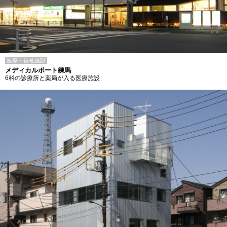
医療・福祉施設
メディカルポート練馬
6科の診療所と薬局が入る医療施設