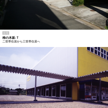
住宅
柿の木坂-Ｔ
二世帯住居から三世帯住居へ