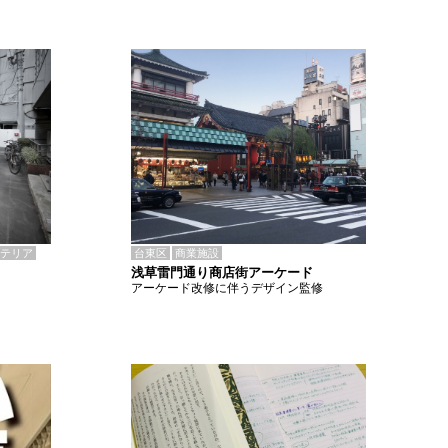
テリア
台東区
商業施設
浅草雷門通り商店街アーケード
アーケード改修に伴うデザイン監修