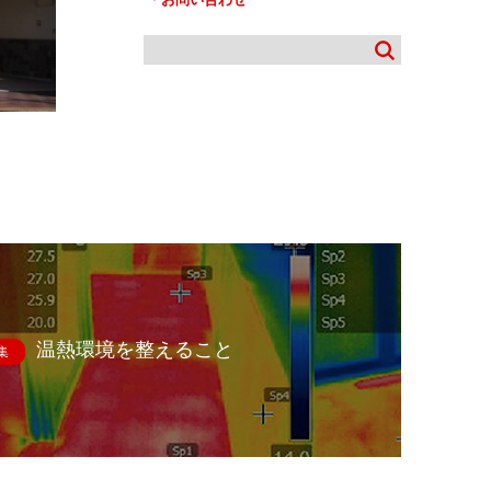
温熱環境を整えること
集