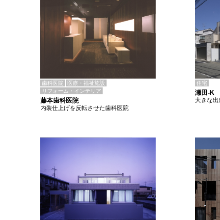
歯科医院
医療・福祉施設
住宅
リフォーム・インテリア
瀬田-K
藤本歯科医院
大きな出
内装仕上げを反転させた歯科医院