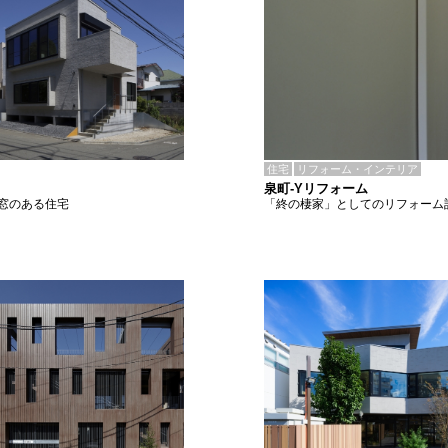
住宅
リフォーム・インテリア
泉町-Yリフォーム
「終の棲家」としてのリフォーム
窓のある住宅