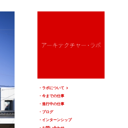
ラボについて
今までの仕事
進行中の仕事
ブログ
インターンシップ
お問い合わせ