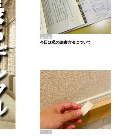
コラム
今日は私の読書方法について
コラム