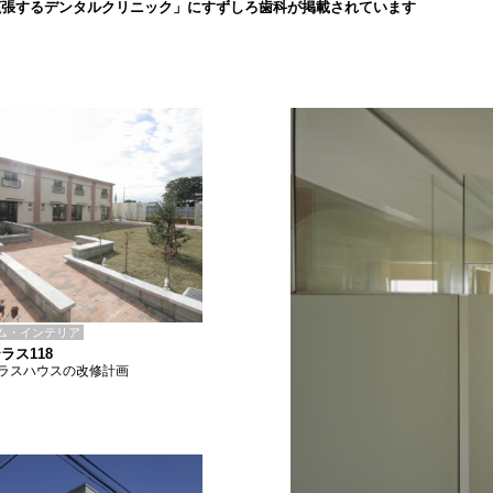
拡張するデンタルクリニック」にすずしろ歯科が掲載されています
ム・インテリア
ラス118
ラスハウスの改修計画