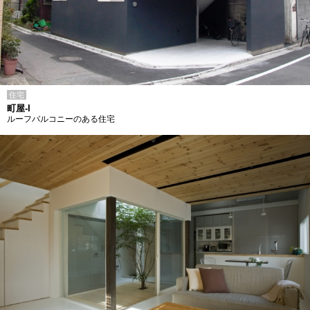
住宅
町屋-I
ルーフバルコニーのある住宅