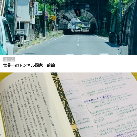
コラム
世界一のトンネル国家 前編