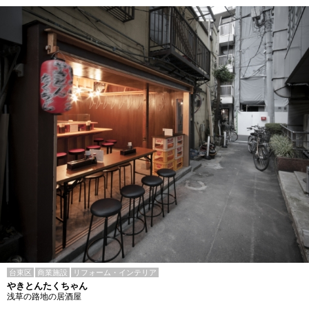
台東区
商業施設
リフォーム・インテリア
やきとんたくちゃん
浅草の路地の居酒屋