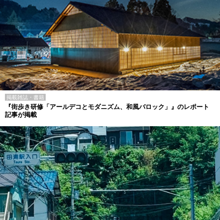
掲載雑誌・書籍
『街歩き研修「アールデコとモダニズム、和風バロック」』のレポート
記事が掲載