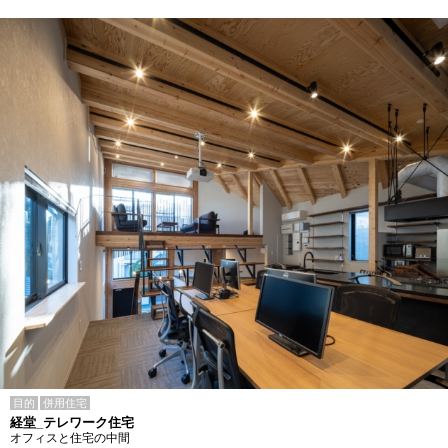
目的
併用住宅
経堂_テレワーク住宅
オフィスと住宅の中間