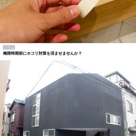
コラム
梅雨時期前にホコリ対策を済ませませんか？