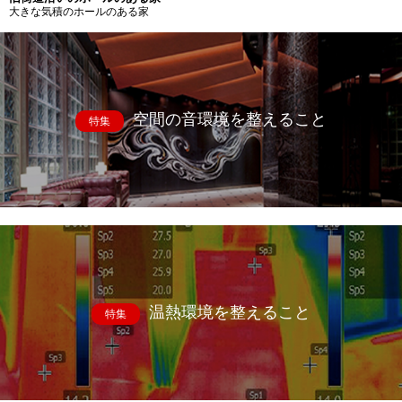
大きな気積のホールのある家
空間の音環境を整えること
特集
温熱環境を整えること
特集