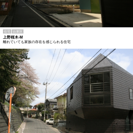
住宅
台東区
上野桜木-M
離れていても家族の存在を感じられる住宅