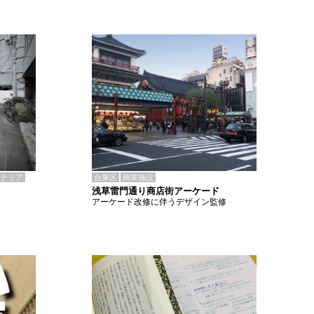
テリア
台東区
商業施設
浅草雷門通り商店街アーケード
アーケード改修に伴うデザイン監修