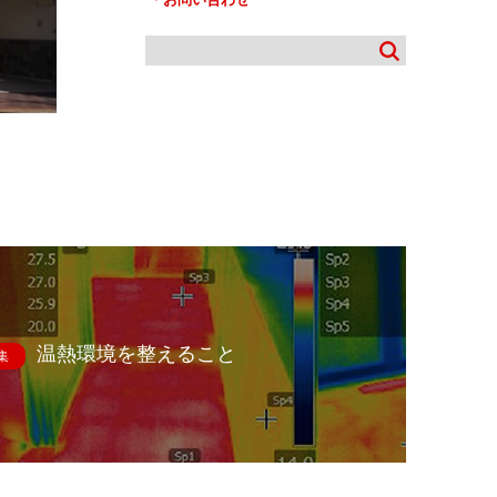
温熱環境を整えること
集