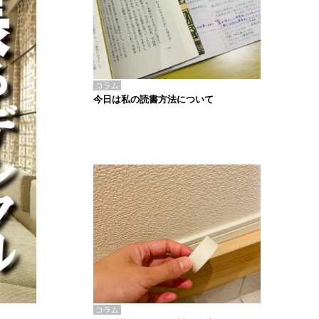
コラム
今日は私の読書方法について
コラム