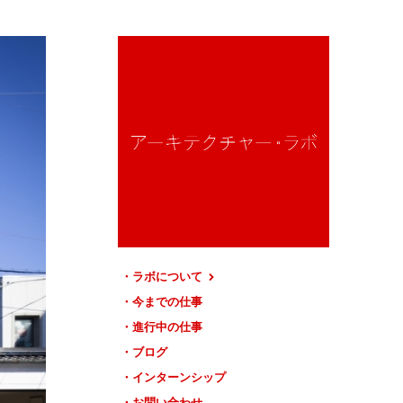
ラボについて
今までの仕事
進行中の仕事
ブログ
インターンシップ
お問い合わせ