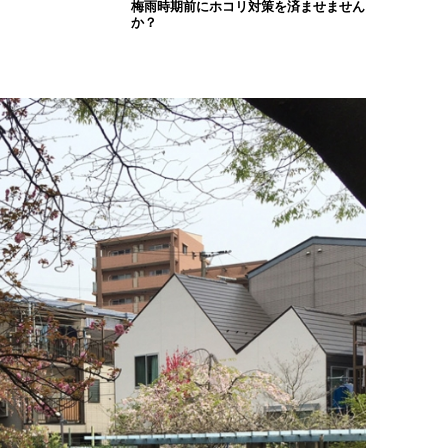
梅雨時期前にホコリ対策を済ませません
か？