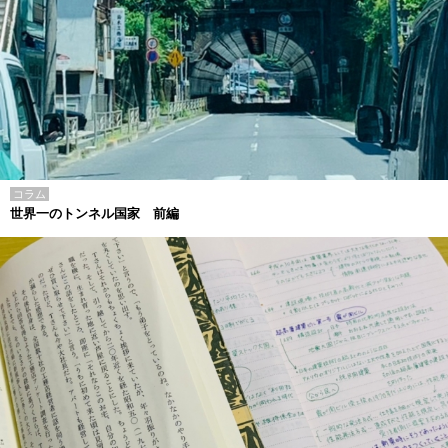
コラム
世界一のトンネル国家 前編