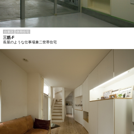
台東区
併用住宅
三筋-F
長屋のような仕事場兼二世帯住宅