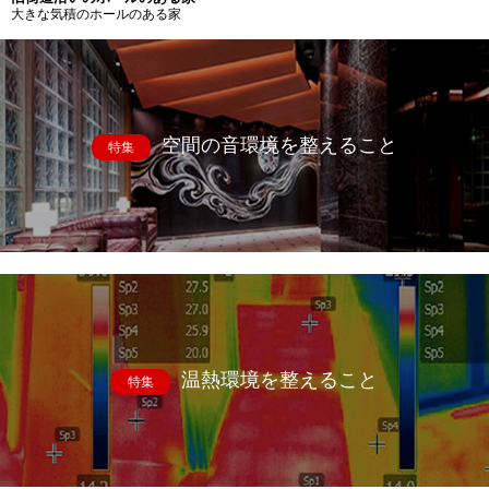
大きな気積のホールのある家
空間の音環境を整えること
特集
温熱環境を整えること
特集