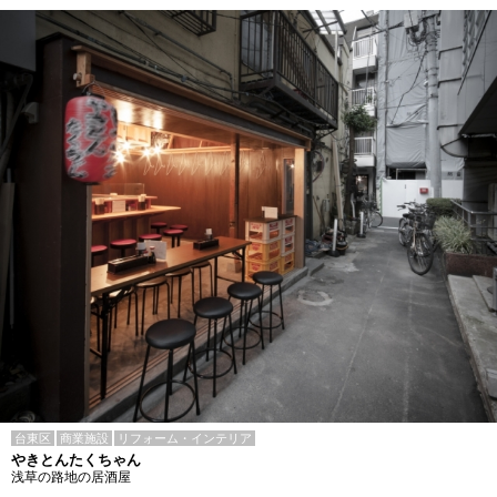
台東区
商業施設
リフォーム・インテリア
やきとんたくちゃん
浅草の路地の居酒屋