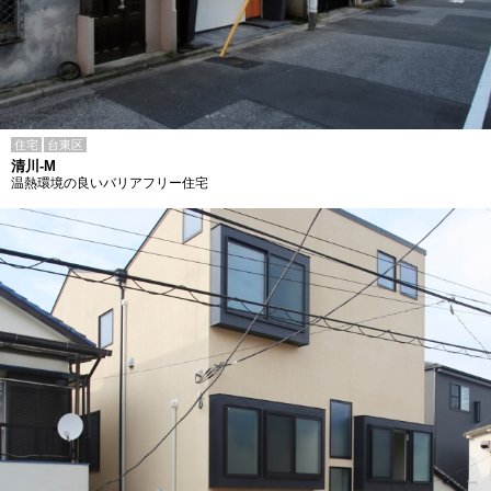
住宅
台東区
清川-M
温熱環境の良いバリアフリー住宅