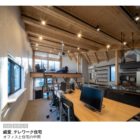
目的
併用住宅
経堂_テレワーク住宅
オフィスと住宅の中間