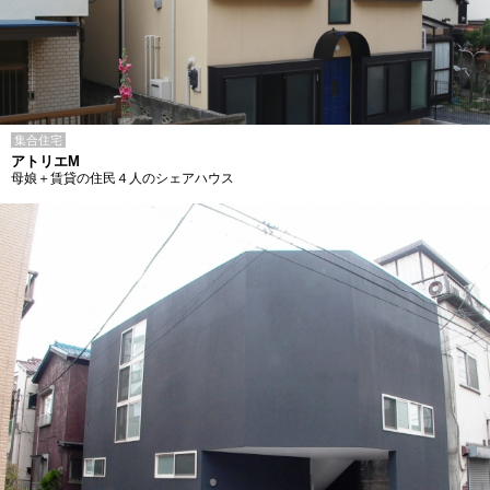
集合住宅
アトリエM
母娘＋賃貸の住民４人のシェアハウス