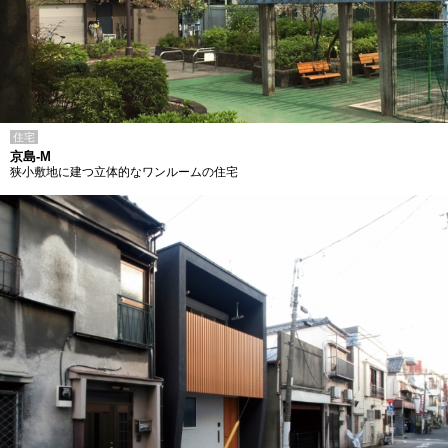
住宅
京島-M
狭小敷地に建つ立体的なワンルームの住宅