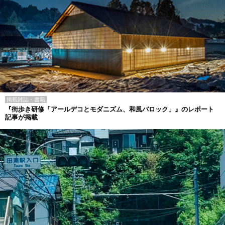
掲載雑誌・書籍
『街歩き研修「アールデコとモダニズム、和風バロック」』のレポート
記事が掲載