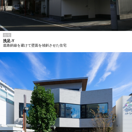
住宅
洗足-Y
道路斜線を避けて壁面を傾斜させた住宅