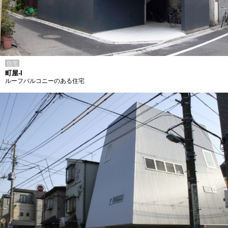
住宅
町屋-I
ルーフバルコニーのある住宅