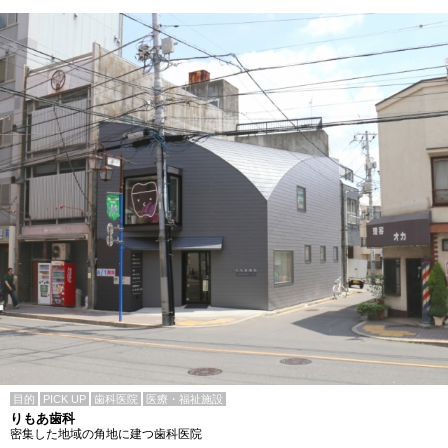
目的
PICK UP
歯科医院
医療・福祉施設
りもあ歯科
密集した地域の角地に建つ歯科医院