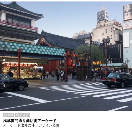
台東区
商業施設
浅草雷門通り商店街アーケード
アーケード改修に伴うデザイン監修