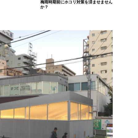
梅雨時期前にホコリ対策を済ませません
か？