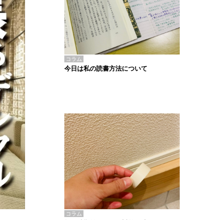
コラム
今日は私の読書方法について
コラム