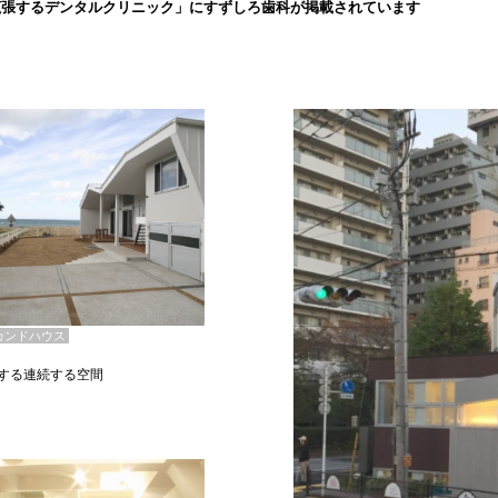
拡張するデンタルクリニック」にすずしろ歯科が掲載されています
カンドハウス
する連続する空間