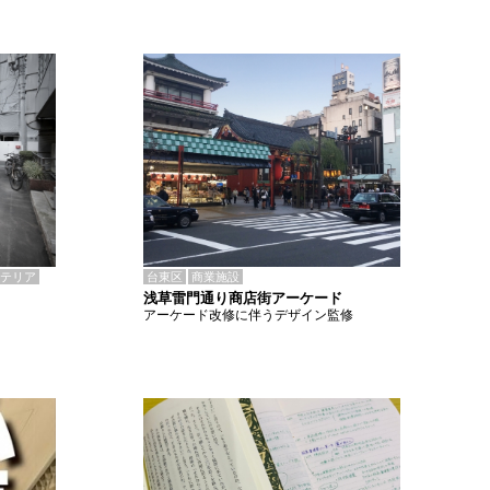
テリア
台東区
商業施設
浅草雷門通り商店街アーケード
アーケード改修に伴うデザイン監修