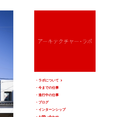
ラボについて
今までの仕事
進行中の仕事
ブログ
インターンシップ
お問い合わせ