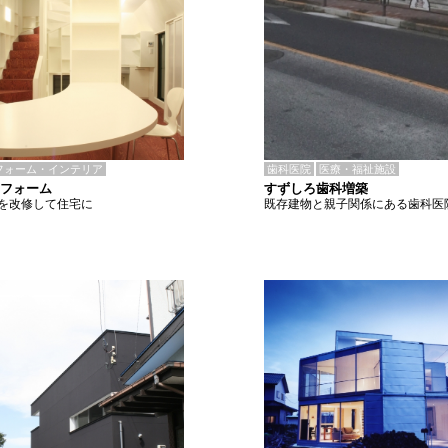
歯科医院
医療・福祉施設
フォーム・インテリア
すずしろ歯科増築
リフォーム
既存建物と親子関係にある歯科医
を改修して住宅に