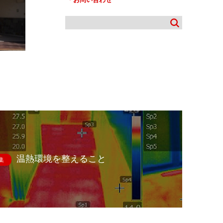
温熱環境を整えること
集