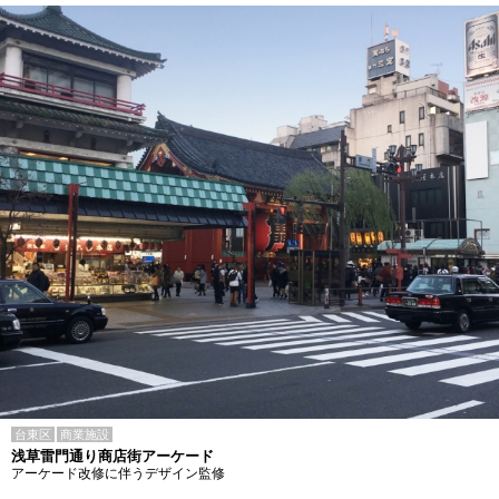
台東区
商業施設
浅草雷門通り商店街アーケード
アーケード改修に伴うデザイン監修