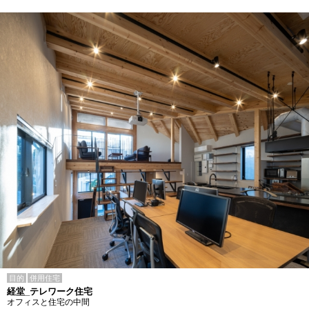
目的
併用住宅
経堂_テレワーク住宅
オフィスと住宅の中間