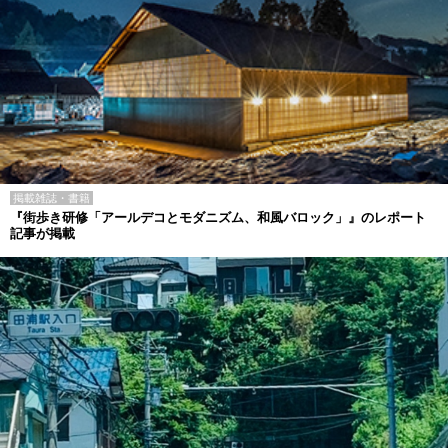
掲載雑誌・書籍
『街歩き研修「アールデコとモダニズム、和風バロック」』のレポート
記事が掲載