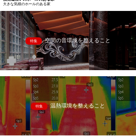
大きな気積のホールのある家
空間の音環境を整えること
特集
温熱環境を整えること
特集