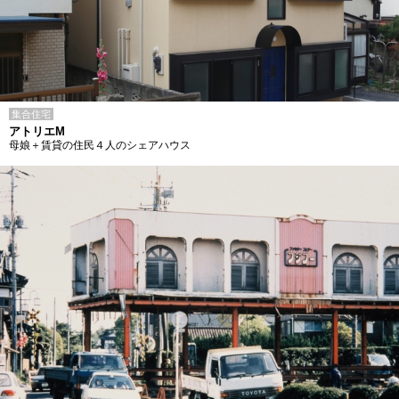
集合住宅
アトリエM
母娘＋賃貸の住民４人のシェアハウス