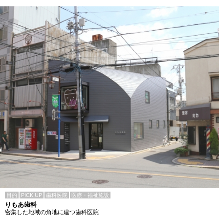
目的
PICK UP
歯科医院
医療・福祉施設
りもあ歯科
密集した地域の角地に建つ歯科医院