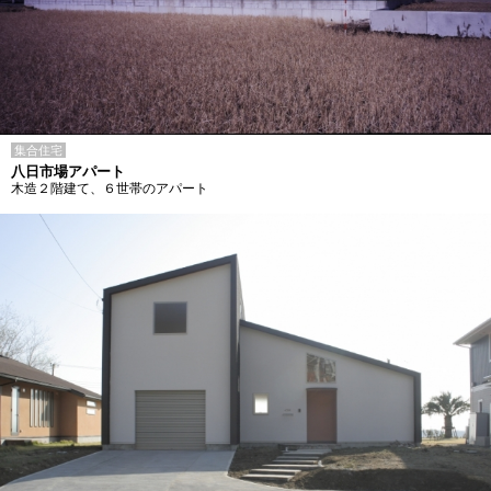
集合住宅
八日市場アパート
木造２階建て、６世帯のアパート