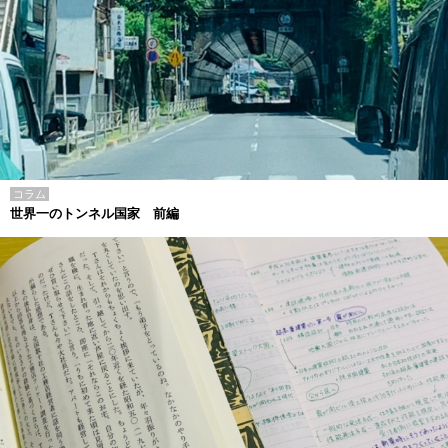
コラム
世界一のトンネル国家 前編