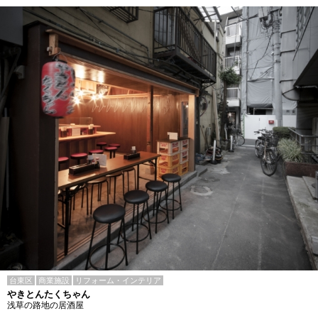
台東区
商業施設
リフォーム・インテリア
やきとんたくちゃん
浅草の路地の居酒屋