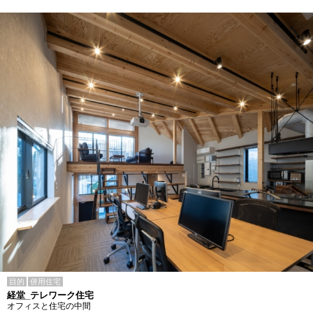
目的
併用住宅
経堂_テレワーク住宅
オフィスと住宅の中間