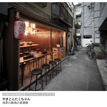
台東区
商業施設
リフォーム・インテリア
やきとんたくちゃん
浅草の路地の居酒屋