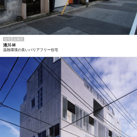
住宅
台東区
清川-M
温熱環境の良いバリアフリー住宅