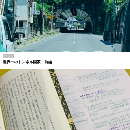
コラム
世界一のトンネル国家 前編