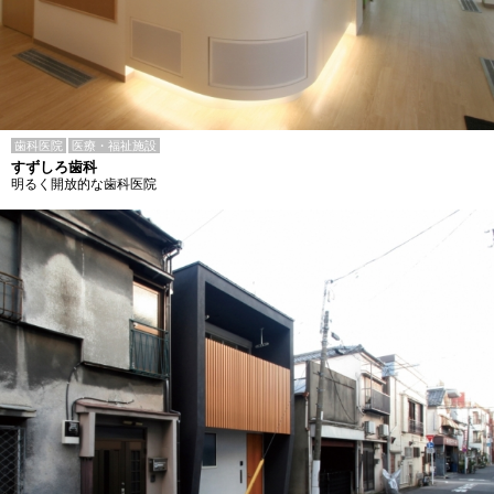
歯科医院
医療・福祉施設
すずしろ歯科
明るく開放的な歯科医院