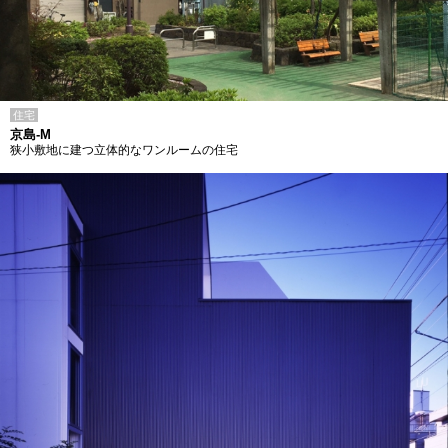
住宅
京島-M
狭小敷地に建つ立体的なワンルームの住宅