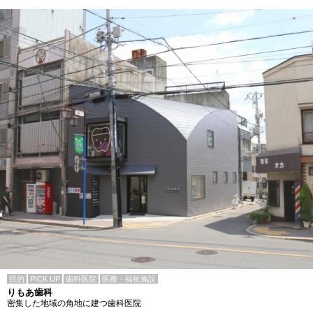
目的
PICK UP
歯科医院
医療・福祉施設
りもあ歯科
密集した地域の角地に建つ歯科医院