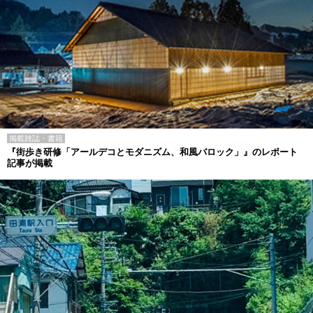
掲載雑誌・書籍
『街歩き研修「アールデコとモダニズム、和風バロック」』のレポート
記事が掲載