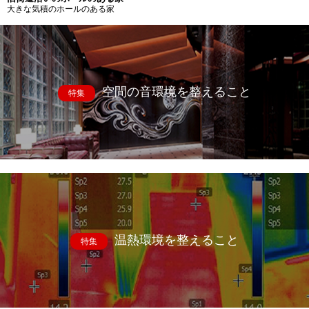
大きな気積のホールのある家
空間の音環境を整えること
特集
温熱環境を整えること
特集