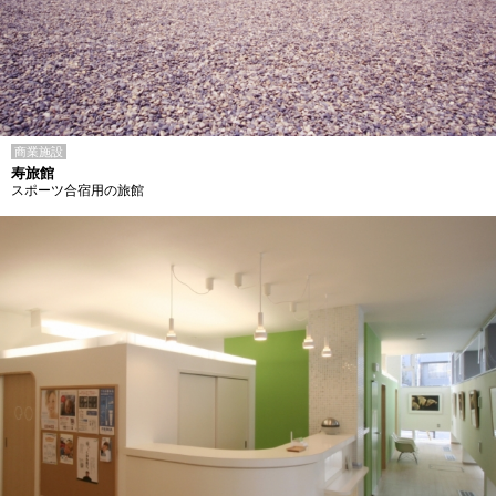
商業施設
寿旅館
スポーツ合宿用の旅館