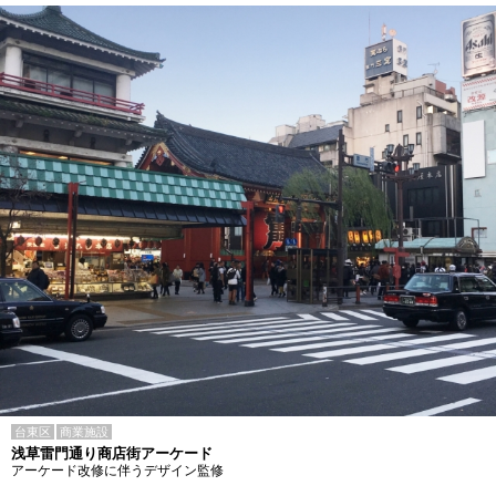
台東区
商業施設
浅草雷門通り商店街アーケード
アーケード改修に伴うデザイン監修