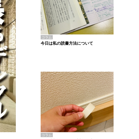
コラム
今日は私の読書方法について
コラム