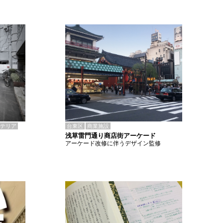
テリア
台東区
商業施設
浅草雷門通り商店街アーケード
アーケード改修に伴うデザイン監修