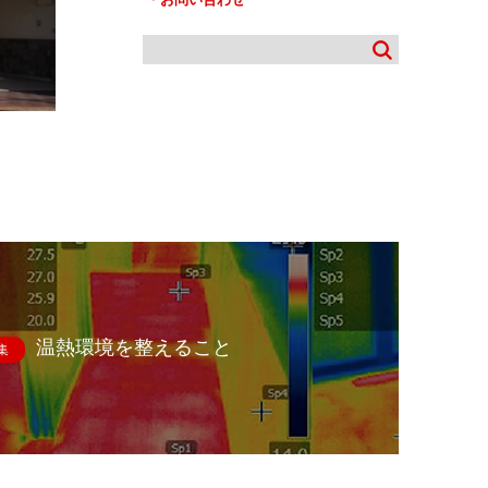
温熱環境を整えること
集