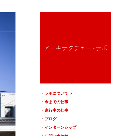
ラボについて
今までの仕事
進行中の仕事
ブログ
インターンシップ
お問い合わせ